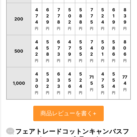
4
6
7
5
5
7
5
6
8
7
2
7
0
8
7
2
1
3
200
4
9
8
2
8
5
4
9
9
円
円
円
円
円
円
円
円
円
4
5
6
4
5
7
5
5
8
4
5
7
7
5
4
0
8
0
500
2
8
3
9
5
2
1
6
6
円
円
円
円
円
円
円
円
円
4
5
6
4
5
4
5
71
77
3
3
3
5
2
7
5
1,000
5
4
0
2
3
6
4
5
4
円
円
円
円
円
円
円
円
円
商品レビューを書く+
フェアトレードコットンキャンバスフ