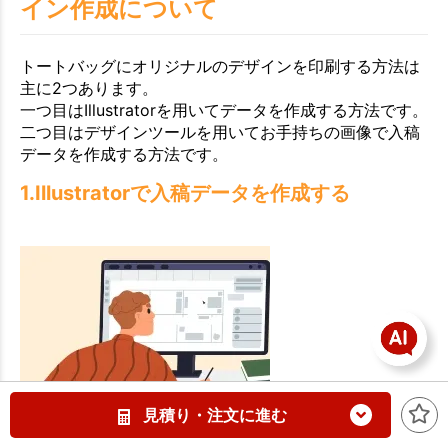
イン作成について
トートバッグにオリジナルのデザインを印刷する方法は
主に2つあります。
一つ目はIllustratorを用いてデータを作成する方法です。
二つ目はデザインツールを用いてお手持ちの画像で入稿
データを作成する方法です。
1.Illustratorで入稿データを作成する
見積り・注文に進む