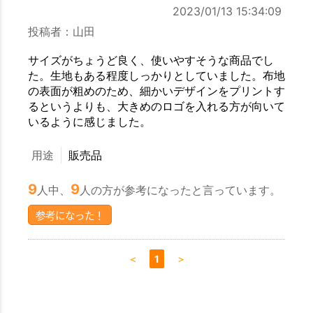
2023/01/13 15:34:09
投稿者：山田
サイズがちょうど良く、使いやすそうな商品でし
た。生地もある程度しっかりとしていました。布地
の表面が粗めのため、細かいデザインをプリントす
るというよりも、大きめのロゴを入れる方が向いて
いるように感じました。
用途
販売品
9
9
人中、
人の方が参考になったと言っています。
参考になった！
＜
1
＞