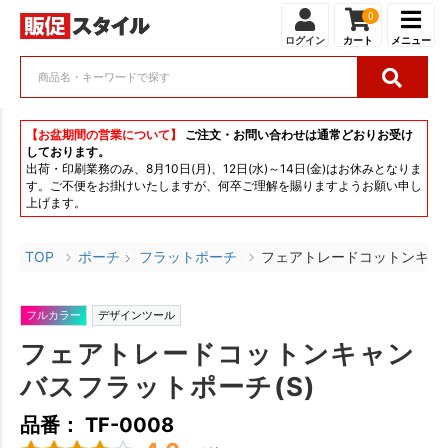
0
ログイン
カート
メニュー
【お盆期間の営業について】
ご注文・お問い合わせは通常どおりお受け
しております。
出荷・印刷業務のみ、8月10日(月)、12日(水)～14日(金)はお休みとなりま
す。ご不便をお掛けいたしますが、何卒ご理解を賜りますようお願い申し
上げます。
TOP
ポーチ
フラットポーチ
フェアトレードコットンキャン
フルカラー
デザインツール
フェアトレードコットンキャン
バスフラットポーチ(S)
品番： TF-0008