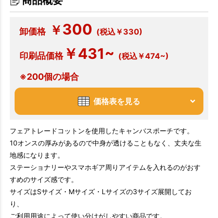
商品概要
300
￥
卸価格
(税込￥330)
￥431~
印刷品価格
(税込￥474~)
※200個の場合
価格表を見る
フェアトレードコットンを使用したキャンバスポーチです。
10オンスの厚みがあるので中身が透けることもなく、丈夫な生
地感になります。
ステーショナリーやスマホギア周りアイテムを入れるのがおす
すめのサイズ感です。
サイズはSサイズ・Mサイズ・Lサイズの3サイズ展開してお
り、
ご利用用途によって使い分けがしやすい商品です。