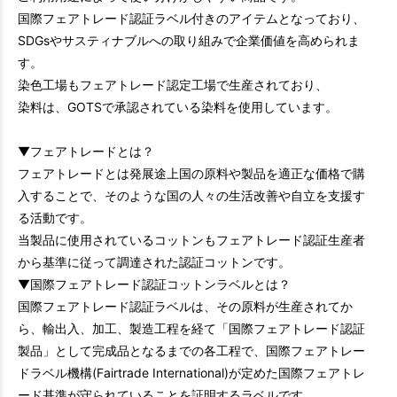
国際フェアトレード認証ラベル付きのアイテムとなっており、
SDGsやサスティナブルへの取り組みで企業価値を高められま
す。
染色工場もフェアトレード認定工場で生産されており、
染料は、GOTSで承認されている染料を使用しています。
▼フェアトレードとは？
フェアトレードとは発展途上国の原料や製品を適正な価格で購
入することで、そのような国の人々の生活改善や自立を支援す
る活動です。
当製品に使用されているコットンもフェアトレード認証生産者
から基準に従って調達された認証コットンです。
▼国際フェアトレード認証コットンラベルとは？
国際フェアトレード認証ラベルは、その原料が生産されてか
ら、輸出入、加工、製造工程を経て「国際フェアトレード認証
製品」として完成品となるまでの各工程で、国際フェアトレー
ドラベル機構(Fairtrade International)が定めた国際フェアトレ
ード基準が守られていることを証明するラベルです。