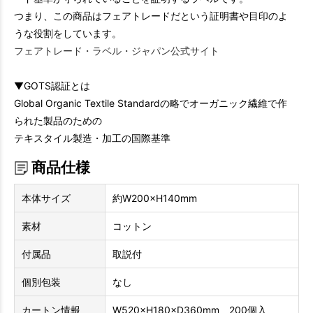
つまり、この商品はフェアトレードだという証明書や目印のよ
うな役割をしています。
フェアトレード・ラベル・ジャパン公式サイト
▼GOTS認証とは
Global Organic Textile Standardの略でオーガニック繊維で作
られた製品のための
テキスタイル製造・加工の国際基準
商品仕様
本体サイズ
約W200×H140mm
素材
コットン
付属品
取説付
個別包装
なし
カートン情報
W520×H180×D360mm 200個入