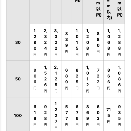
m
m
m
以
以
以
内)
内)
内)
1,
2,
3,
1,
1,
1,
1,
8
8
2
3
3
0
2
0
2
3
8
30
9
2
2
1
0
6
8
9
0
0
4
2
5
8
8
8
円
円
円
円
円
円
円
円
円
1,
2,
1,
1,
9
6
8
7
8
5
1
0
0
0
8
2
2
6
50
2
2
1
8
6
9
5
2
6
6
5
2
6
円
円
円
円
円
円
円
円
円
1,
6
9
5
6
8
6
9
2
71
1
2
7
7
6
0
3
100
2
5
8
8
7
6
9
3
5
7
円
円
円
円
円
円
円
円
円