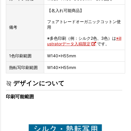
【名入れ可能商品】
フェアトレードオーガニックコットン使
備考
用
※多色印刷（例：シルク2色、3色）は
※ill
ustratorデータ入稿限定
です。
1色印刷範囲
W140×H55mm
熱転写印刷範囲
W140×H55mm
デザインについて
印刷可能範囲