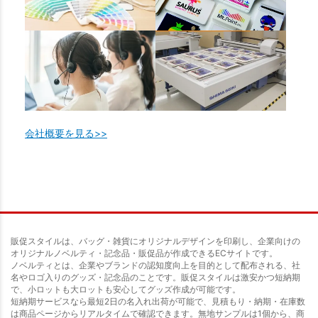
会社概要を見る>>
販促スタイルは、バッグ・雑貨にオリジナルデザインを印刷し、企業向けの
オリジナルノベルティ・記念品・販促品が作成できるECサイトです。
ノベルティとは、企業やブランドの認知度向上を目的として配布される、社
名やロゴ入りのグッズ・記念品のことです。販促スタイルは激安かつ短納期
で、小ロットも大ロットも安心してグッズ作成が可能です。
短納期サービスなら最短2日の名入れ出荷が可能で、見積もり・納期・在庫数
は商品ページからリアルタイムで確認できます。無地サンプルは1個から、商