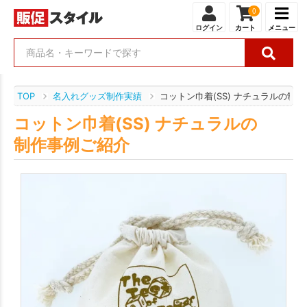
0
ログイン
カート
メニュー
TOP
名入れグッズ制作実績
コットン巾着(SS) ナチュラルの制
コットン巾着(SS) ナチュラルの
制作事例ご紹介