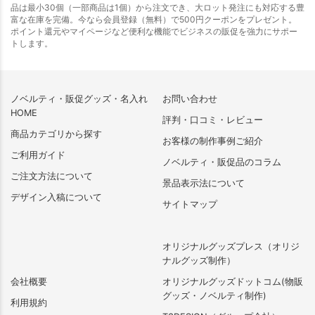
品は最小30個（一部商品は1個）から注文でき、大ロット発注にも対応する豊
富な在庫を完備。今なら会員登録（無料）で500円クーポンをプレゼント。
ポイント還元やマイページなど便利な機能でビジネスの販促を強力にサポー
トします。
ノベルティ・販促グッズ・名入れ
お問い合わせ
HOME
評判・口コミ・レビュー
商品カテゴリから探す
お客様の制作事例ご紹介
ご利用ガイド
ノベルティ・販促品のコラム
ご注文方法について
景品表示法について
デザイン入稿について
サイトマップ
オリジナルグッズプレス（オリジ
ナルグッズ制作）
会社概要
オリジナルグッズドットコム(物販
グッズ・ノベルティ制作)
利用規約