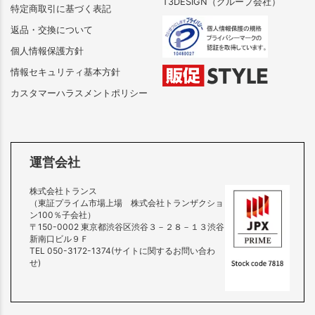
T3DESIGN（グループ会社）
特定商取引に基づく表記
返品・交換について
個人情報保護方針
情報セキュリティ基本方針
カスタマーハラスメントポリシー
運営会社
株式会社トランス
（東証プライム市場上場 株式会社トランザクショ
ン100％子会社）
〒150-0002 東京都渋谷区渋谷３－２８－１３渋谷
新南口ビル９Ｆ
TEL 050-3172-1374(サイトに関するお問い合わ
せ)