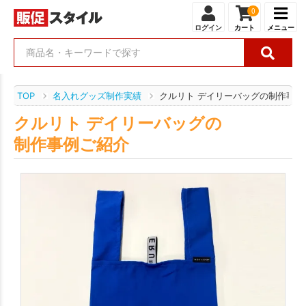
0
ログイン
カート
メニュー
TOP
名入れグッズ制作実績
クルリト デイリーバッグの制作事例
クルリト デイリーバッグの
制作事例ご紹介