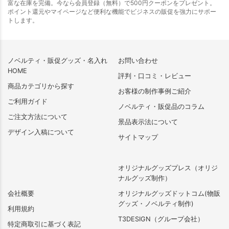
富な在庫を完備。今なら会員登録（無料）で500円クーポンをプレゼント。
ポイント還元やマイページなど便利な機能でビジネスの販促を強力にサポー
トします。
ノベルティ・販促グッズ・名入れ
お問い合わせ
HOME
評判・口コミ・レビュー
商品カテゴリから探す
お客様の制作事例ご紹介
ご利用ガイド
ノベルティ・販促品のコラム
ご注文方法について
景品表示法について
デザイン入稿について
サイトマップ
オリジナルグッズプレス（オリジ
ナルグッズ制作）
会社概要
オリジナルグッズドットコム(物販
グッズ・ノベルティ制作)
利用規約
T3DESIGN（グループ会社）
特定商取引に基づく表記