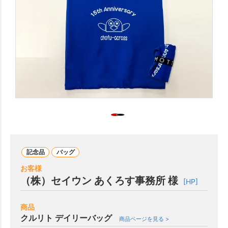
記念品
バッグ
お客様
（株）セイウン あくろす事務所 様
[HP]
商品
クルリト デイリーバッグ
商品ページを見る >