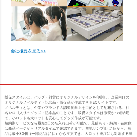
会社概要を見る>>
販促スタイルは、バッグ・雑貨にオリジナルデザインを印刷し、企業向けの
オリジナルノベルティ・記念品・販促品が作成できるECサイトです。
ノベルティとは、企業やブランドの認知度向上を目的として配布される、社
名やロゴ入りのグッズ・記念品のことです。販促スタイルは激安かつ短納期
で、小ロットも大ロットも安心してグッズ作成が可能です。
短納期サービスなら最短2日の名入れ出荷が可能で、見積もり・納期・在庫数
は商品ページからリアルタイムで確認できます。無地サンプルは1個から、商
品は最小30個（一部商品は1個）から注文でき、大ロット発注にも対応する豊