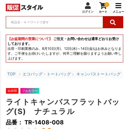
0
ログイン
カート
メニュー
【お盆期間の営業について】
ご注文・お問い合わせは通常どおりお受け
しております。
出荷・印刷業務のみ、8月10日(月)、12日(水)～14日(金)はお休みとなりま
す。ご不便をお掛けいたしますが、何卒ご理解を賜りますようお願い申し
上げます。
TOP
エコバッグ・トートバッグ
キャンバストートバッグ
短納期
フルカラー
ライトキャンバスフラットバッ
グ(S) ナチュラル
品番： TR-1408-008