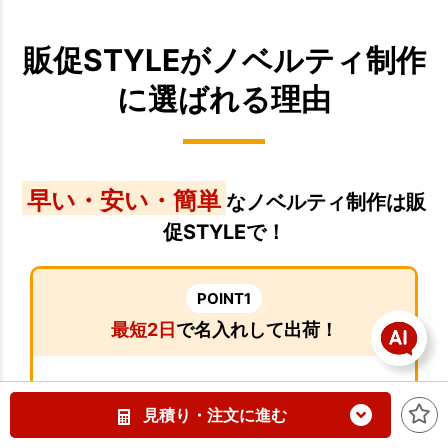
販促STYLEがノベルティ制作
に選ばれる理由
早い・安い・簡単
なノベルティ制作は販
促STYLEで！
POINT1
最短2日
で名入れして出荷！
見積り・注文に進む