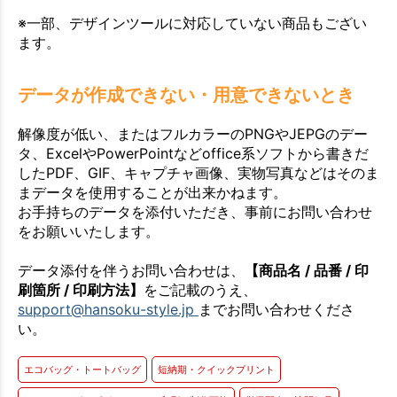
※一部、デザインツールに対応していない商品もござい
ます。
データが作成できない・用意できないとき
解像度が低い、またはフルカラーのPNGやJEPGのデー
タ、ExcelやPowerPointなどoffice系ソフトから書きだ
したPDF、GIF、キャプチャ画像、実物写真などはそのま
まデータを使用することが出来かねます。
お手持ちのデータを添付いただき、事前にお問い合わせ
をお願いいたします。
データ添付を伴うお問い合わせは、
【商品名 / 品番 / 印
刷箇所 / 印刷方法】
をご記載のうえ、
support@hansoku-style.jp
までお問い合わせくださ
い。
エコバッグ・トートバッグ
短納期・クイックプリント