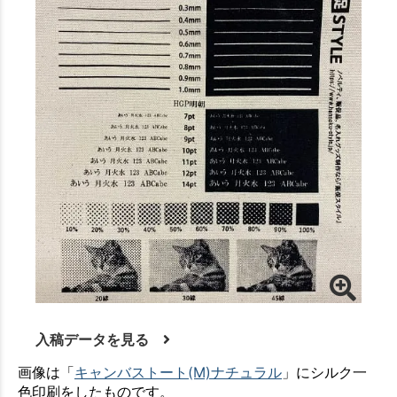
入稿データを見る
画像は「
キャンバストート(M)ナチュラル
」にシルク一
色印刷をしたものです。