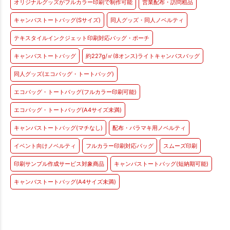
オリジナルグッズがフルカラー印刷で制作可能
営業配布・訪問粗品
キャンバストートバッグ(Sサイズ)
同人グッズ・同人ノベルティ
テキスタイルインクジェット印刷対応バッグ・ポーチ
キャンバストートバッグ
約227g/㎡(8オンス)ライトキャンバスバッグ
同人グッズ(エコバッグ・トートバッグ)
エコバッグ・トートバッグ(フルカラー印刷可能)
エコバッグ・トートバッグ(A4サイズ未満)
キャンバストートバッグ(マチなし)
配布・バラマキ用ノベルティ
イベント向けノベルティ
フルカラー印刷対応バッグ
スムーズ印刷
印刷サンプル作成サービス対象商品
キャンバストートバッグ(短納期可能)
キャンバストートバッグ(A4サイズ未満)