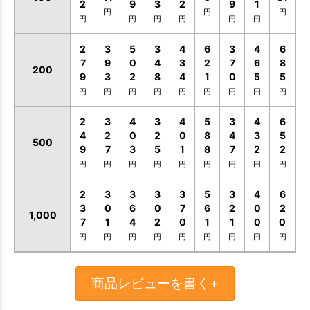
2
9
3
2
9
1
円
円
円
円
円
円
円
円
円
2
3
5
3
4
6
3
4
6
7
9
0
4
3
2
7
6
8
200
9
3
2
8
4
1
0
5
5
円
円
円
円
円
円
円
円
円
2
3
4
3
4
5
3
4
6
4
2
0
2
0
8
4
3
5
500
9
7
3
5
1
8
7
2
2
円
円
円
円
円
円
円
円
円
2
3
3
3
3
5
3
4
6
3
0
6
0
7
6
2
0
2
1,000
7
1
4
2
0
1
1
0
0
円
円
円
円
円
円
円
円
円
商品レビューを書く+