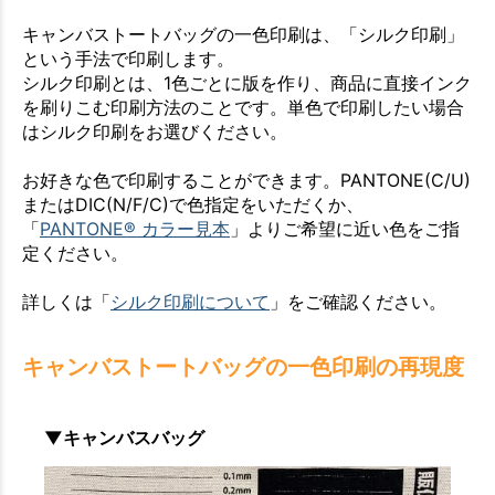
キャンバストートバッグの一色印刷は、「シルク印刷」
という手法で印刷します。
シルク印刷とは、1色ごとに版を作り、商品に直接インク
を刷りこむ印刷方法のことです。単色で印刷したい場合
はシルク印刷をお選びください。
お好きな色で印刷することができます。PANTONE(C/U)
またはDIC(N/F/C)で色指定をいただくか、
「
PANTONE® カラー見本
」よりご希望に近い色をご指
定ください。
詳しくは「
シルク印刷について
」をご確認ください。
キャンバストートバッグの一色印刷の再現度
▼キャンバスバッグ