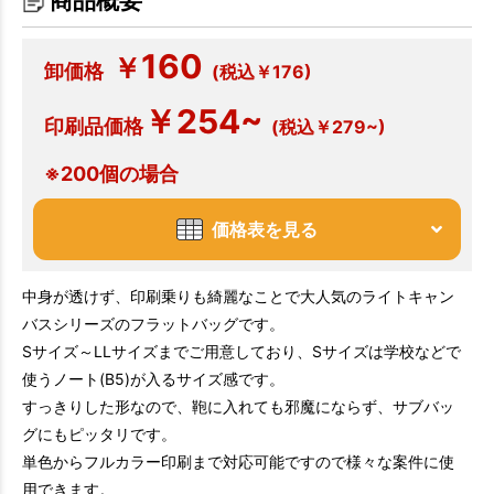
商品概要
160
￥
卸価格
(税込￥176)
￥254~
印刷品価格
(税込￥279~)
※200個の場合
価格表を見る
中身が透けず、印刷乗りも綺麗なことで大人気のライトキャン
バスシリーズのフラットバッグです。
Sサイズ～LLサイズまでご用意しており、Sサイズは学校などで
使うノート(B5)が入るサイズ感です。
すっきりした形なので、鞄に入れても邪魔にならず、サブバッ
グにもピッタリです。
単色からフルカラー印刷まで対応可能ですので様々な案件に使
用できます。