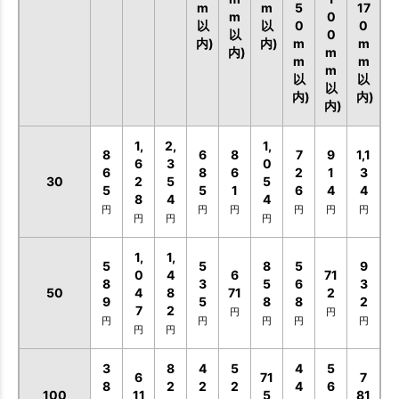
m
m
5
17
m
0
以
以
0
0
以
0
内)
内)
m
m
内)
m
m
m
m
以
以
以
内)
内)
内)
1,
2,
1,
8
6
8
7
9
1,1
6
3
0
6
8
6
2
1
3
30
2
5
5
5
5
1
6
4
4
8
4
4
円
円
円
円
円
円
円
円
円
1,
1,
5
5
8
5
9
0
4
6
71
8
3
5
6
3
50
4
8
71
2
9
5
8
8
2
7
2
円
円
円
円
円
円
円
円
円
3
8
4
5
4
5
6
71
7
8
2
2
2
4
6
100
11
5
81