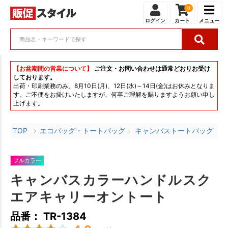
0
ログイン
カート
メニュー
【お盆期間の営業について】
ご注文・お問い合わせは通常どおりお受け
しております。
出荷・印刷業務のみ、8月10日(月)、12日(水)～14日(金)はお休みとなりま
す。ご不便をお掛けいたしますが、何卒ご理解を賜りますようお願い申し
上げます。
TOP
エコバッグ・トートバッグ
キャンバストートバッグ
フルカラー
キャンバスカラーハンドルスク
エアキャリーオントート
品番： TR-1384