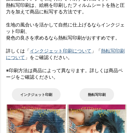
熱転写印刷は、絵柄を印刷したフィルムシートを熱と圧
力を加えて商品に転写する方法です。
生地の風合いを活かして自然に仕上げるならインクジェ
ット印刷、
発色の良さを求めるなら熱転写印刷がおすすめです。
詳しくは「
インクジェット印刷について
」「
熱転写印刷
について
」をご確認ください。
※印刷方法は商品によって異なります。詳しくは商品ペ
ージをご確認ください。
インクジェット印刷
熱転写印刷