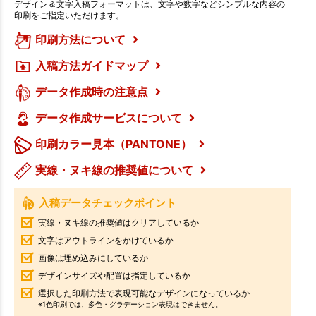
デザイン＆文字入稿フォーマットは、文字や数字などシンプルな内容の
印刷をご指定いただけます。
印刷方法について
入稿方法ガイドマップ
データ作成時の注意点
データ作成サービスについて
印刷カラー見本（PANTONE）
実線・ヌキ線の推奨値について
入稿データチェックポイント
実線・ヌキ線の推奨値はクリアしているか
文字はアウトラインをかけているか
画像は埋め込みにしているか
デザインサイズや配置は指定しているか
選択した印刷方法で表現可能なデザインになっているか
※1色印刷では、多色・グラデーション表現はできません。