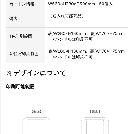
カートン情報
W560×H330×D500mm 50個入
【名入れ可能商品】
備考
表/W280×H180mm、裏/W170×H75mm
1色印刷範囲
※ハンドルは印刷不可
表/W280×H180mm、裏/W170×H75mm
熱転写印刷範囲
※ハンドルは印刷不可
デザインについて
印刷可能範囲