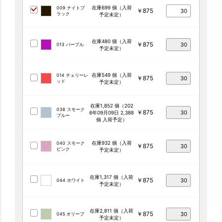
在庫699 個（入荷
009 ナイトブ
￥875
ラック
予定未定）
在庫480 個（入荷
￥875
013 パープル
予定未定）
在庫549 個（入荷
014 チェリーレ
￥875
ッド
予定未定）
在庫1,852 個（202
038 スモーク
￥875
6年09月09日 2,388
ブルー
個 入荷予定）
在庫932 個（入荷
040 スモーク
￥875
ピンク
予定未定）
在庫1,317 個（入荷
￥875
044 ホワイト
予定未定）
在庫2,811 個（入荷
￥875
045 オリーブ
予定未定）