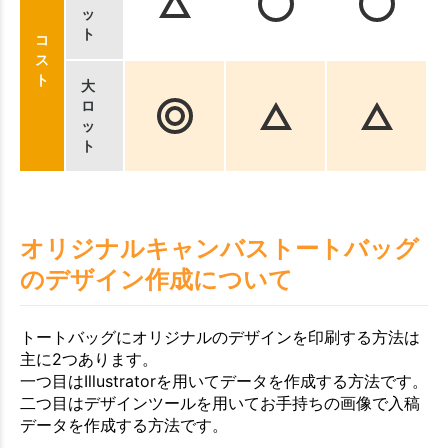
ッ
ト
コ
ス
ト
大
ロ
ッ
ト
オリジナルキャンバストートバッグ
のデザイン作成について
トートバッグにオリジナルのデザインを印刷する方法は
主に2つあります。
一つ目はIllustratorを用いてデータを作成する方法です。
二つ目はデザインツールを用いてお手持ちの画像で入稿
データを作成する方法です。