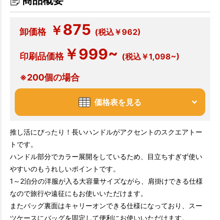
商品概要
875
￥
卸価格
(税込￥962)
￥999~
印刷品価格
(税込￥1,098~)
※200個の場合
価格表を見る
推し活にぴったり！長いハンドルがアクセントのスクエアトー
トです。
ハンドル部分でカラー展開をしているため、目立ちすぎず使い
やすいのもうれしいポイントです。
1～2泊分の洋服が入る大容量サイズながら、肩掛けできる仕様
なので旅行や遠征にもお使いいただけます。
またバッグ裏面はキャリーオンできる仕様になっており、スー
ツケースにバッグを固定して便利にお使いいただけます。