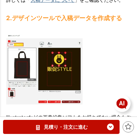
詳しくは「
入稿データについて
」をご確認ください。
2.デザインツールで入稿データを作成する
Illustratorなどの画像編集ソフトをお持ちでない場合もご
安心を！
見積り・注文に進む
「デザインツール」を使えば、好きな写真やイラスト、