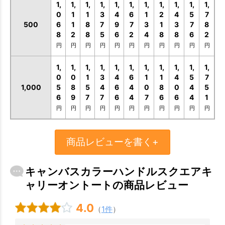
1,
1,
1,
1,
1,
1,
1,
1,
1,
1,
1,
0
1
1
3
4
6
1
2
4
5
7
500
6
1
8
7
9
7
3
1
3
7
8
8
2
8
5
6
2
4
8
8
6
2
円
円
円
円
円
円
円
円
円
円
円
1,
1,
1,
1,
1,
1,
1,
1,
1,
1,
1,
0
0
1
3
4
6
1
1
4
5
7
1,000
5
8
5
4
6
4
0
8
0
4
5
6
9
7
7
6
4
7
6
6
4
1
円
円
円
円
円
円
円
円
円
円
円
商品レビューを書く+
キャンバスカラーハンドルスクエアキ
ャリーオントートの商品レビュー
4.0
（
1件
）