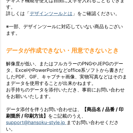
テキスト機能を使えば自由に文字を入れることもできま
す。
詳しくは「
デザインツールとは
」をご確認ください。
※一部、デザインツールに対応していない商品もござい
ます。
データが作成できない・用意できないとき
解像度が低い、またはフルカラーのPNGやJEPGのデー
タ、ExcelやPowerPointなどoffice系ソフトから書きだ
したPDF、GIF、キャプチャ画像、実物写真などはそのま
まデータを使用することが出来かねます。
お手持ちのデータを添付いただき、事前にお問い合わせ
をお願いいたします。
データ添付を伴うお問い合わせは、
【商品名 / 品番 / 印
刷箇所 / 印刷方法】
をご記載のうえ、
support@hansoku-style.jp
までお問い合わせくださ
い。