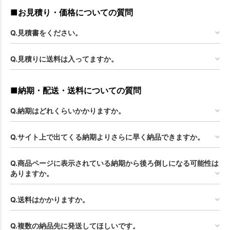
お買い物を続ける
カートへ進む
■お見積り・価格についての質問
Q.見積書をください。
Q.見積りに送料は入ってますか。
■納期・配送・送料についての質問
Q.納期はどれくらいかかりますか。
Q.サイト上で出てくる納期よりさらに早く納品できますか。
Q.商品ページに表示されている納期から後ろ倒しになる可能性は
ありますか。
Q.送料はかかりますか。
Q.複数の納品先に発送してほしいです。