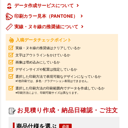
データ作成サービスについて
印刷カラー見本（PANTONE）
実線・ヌキ線の推奨値について
入稿データチェックポイント
実線・ヌキ線の推奨値はクリアしているか
文字はアウトラインをかけているか
画像は埋め込みにしているか
デザインサイズや配置は指定しているか
選択した印刷方法で表現可能なデザインになっているか
※1色印刷では、多色・グラデーション表現はできません。
選択した印刷方法の印刷範囲内でデータを作成しているか
※印刷方法により、印刷可能サイズは異なります。
お見積り作成・納品日確認・ご注文
商品仕様を選ぶ