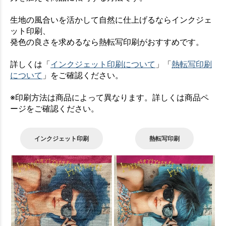
生地の風合いを活かして自然に仕上げるならインクジェ
ット印刷、
発色の良さを求めるなら熱転写印刷がおすすめです。
詳しくは「
インクジェット印刷について
」「
熱転写印刷
について
」をご確認ください。
※印刷方法は商品によって異なります。詳しくは商品ペ
ージをご確認ください。
インクジェット印刷
熱転写印刷