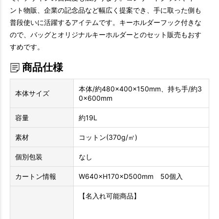
ント物販、企業の記念品など幅広く提案でき、手に取った側も
普段使いに活躍するアイテムです。キーホルダーフック付きな
ので、バッグとオリジナルキーホルダーとのセット販売もおす
すめです。
商品仕様
本体/約480×400×150mm、持ち手/約3
本体サイズ
0×600mm
容量
約19L
素材
コットン(370g/㎡)
個別包装
なし
カートン情報
W640×H170×D500mm 50個入
【名入れ可能商品】