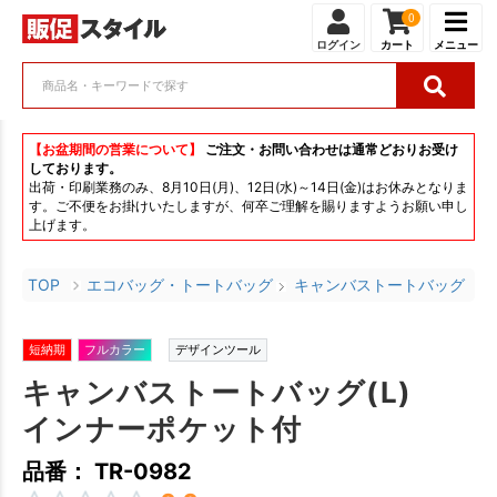
0
ログイン
カート
メニュー
【お盆期間の営業について】
ご注文・お問い合わせは通常どおりお受け
しております。
出荷・印刷業務のみ、8月10日(月)、12日(水)～14日(金)はお休みとなりま
す。ご不便をお掛けいたしますが、何卒ご理解を賜りますようお願い申し
上げます。
TOP
エコバッグ・トートバッグ
キャンバストートバッグ
短納期
フルカラー
デザインツール
キャンバストートバッグ(L)
インナーポケット付
品番： TR-0982