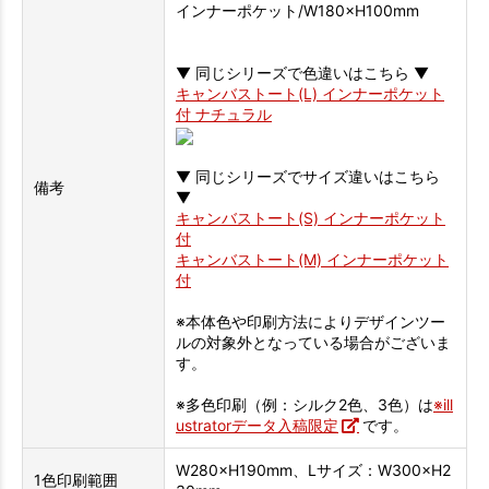
インナーポケット/W180×H100mm
▼ 同じシリーズで色違いはこちら ▼
キャンバストート(L) インナーポケット
付 ナチュラル
▼ 同じシリーズでサイズ違いはこちら
備考
▼
キャンバストート(S) インナーポケット
付
キャンバストート(M) インナーポケット
付
※本体色や印刷方法によりデザインツー
ルの対象外となっている場合がございま
す。
※多色印刷（例：シルク2色、3色）は
※ill
ustratorデータ入稿限定
です。
W280×H190mm、Lサイズ：W300×H2
1色印刷範囲