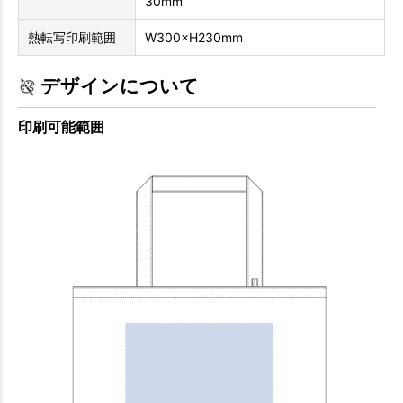
30mm
熱転写印刷範囲
W300×H230mm
デザインについて
印刷可能範囲