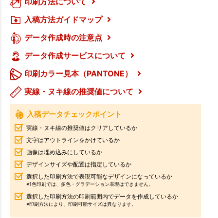
印刷方法について
入稿方法ガイドマップ
データ作成時の注意点
データ作成サービスについて
印刷カラー見本（PANTONE）
実線・ヌキ線の推奨値について
入稿データチェックポイント
実線・ヌキ線の推奨値はクリアしているか
文字はアウトラインをかけているか
画像は埋め込みにしているか
デザインサイズや配置は指定しているか
選択した印刷方法で表現可能なデザインになっているか
※1色印刷では、多色・グラデーション表現はできません。
選択した印刷方法の印刷範囲内でデータを作成しているか
※印刷方法により、印刷可能サイズは異なります。