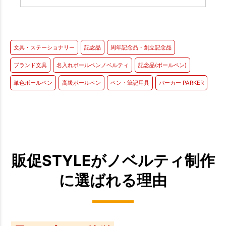
文具・ステーショナリー
記念品
周年記念品・創立記念品
ブランド文具
名入れボールペンノベルティ
記念品(ボールペン)
単色ボールペン
高級ボールペン
ペン・筆記用具
パーカー PARKER
販促STYLEがノベルティ制作
に選ばれる理由