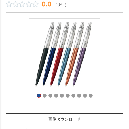
0.0
（0件）
画像ダウンロード