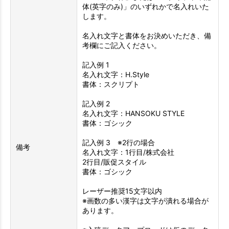
体(英字のみ)」のいずれかで名入れいた
します。
名入れ文字と書体をお決めいただき、備
考欄にご記入ください。
記入例 1
名入れ文字：H.Style
書体：スクリプト
記入例 2
名入れ文字：HANSOKU STYLE
書体：ゴシック
記入例 3 ※2行の場合
備考
名入れ文字：1行目/株式会社
2行目/販促スタイル
書体：ゴシック
レーザー推奨15文字以内
※画数の多い漢字は文字が潰れる場合が
あります。