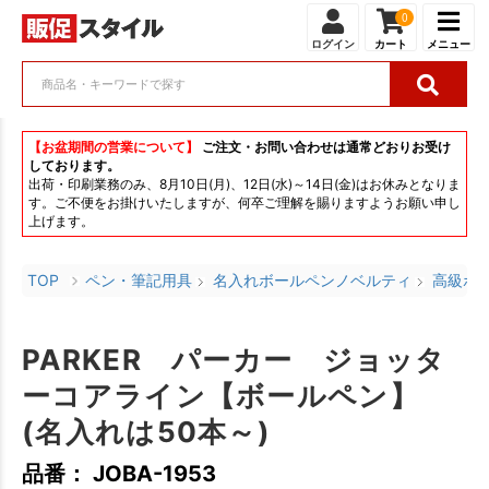
0
ログイン
カート
メニュー
【お盆期間の営業について】
ご注文・お問い合わせは通常どおりお受け
しております。
出荷・印刷業務のみ、8月10日(月)、12日(水)～14日(金)はお休みとなりま
す。ご不便をお掛けいたしますが、何卒ご理解を賜りますようお願い申し
上げます。
TOP
ペン・筆記用具
名入れボールペンノベルティ
高級ボ
PARKER パーカー ジョッタ
ーコアライン【ボールペン】
(名入れは50本～)
品番： JOBA-1953