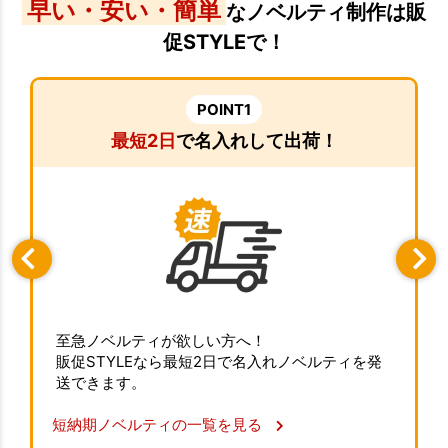
早い・安い・簡単
なノベルティ制作は販
促STYLEで！
POINT1
最短2日
で名入れして出荷！
至急ノベルティが欲しい方へ！
販促STYLEなら最短2日で名入れノベルティを発
送できます。
短納期ノベルティの一覧を見る