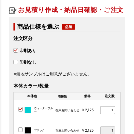
お見積り作成・納品日確認・ご注文
商品仕様を選ぶ
注文区分
印刷あり
印刷なし
※無地サンプルはご用意がございません。
本体カラー/数量
本体色
価格
注文数
在庫数
ウォーターブル
￥2,125
在庫お問い合わせ
ー
￥2,125
ブラック
在庫お問い合わせ