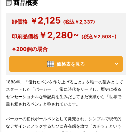
商品概要
2,125
￥
卸価格
(税込￥2,337)
￥2,280~
印刷品価格
(税込￥2,508~)
※200個の場合
価格表を見る
1888年、「優れたペンを作り上げること」を唯一の望みとして
スタートした「パーカー」。常に時代をリードし、歴史に残る
センセーショナルな筆記具を生みだしてきた実績から「世界で
最も愛されるペン」と称されています。
パーカーの初代ボールペンとして発売され、シンプルで現代的
なデザインとノックするたびに存在感を放つ「カチッ」という