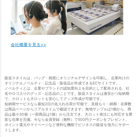
会社概要を見る>>
販促スタイルは、バッグ・雑貨にオリジナルデザインを印刷し、企業向けの
オリジナルノベルティ・記念品・販促品が作成できるECサイトです。
ノベルティとは、企業やブランドの認知度向上を目的として配布される、社
名やロゴ入りのグッズ・記念品のことです。販促スタイルは激安かつ短納期
で、小ロットも大ロットも安心してグッズ作成が可能です。
短納期サービスなら最短2日の名入れ出荷が可能で、見積もり・納期・在庫数
は商品ページからリアルタイムで確認できます。無地サンプルは1個から、商
品は最小30個（一部商品は1個）から注文でき、大ロット発注にも対応する豊
富な在庫を完備。今なら会員登録（無料）で500円クーポンをプレゼント。
ポイント還元やマイページなど便利な機能でビジネスの販促を強力にサポー
トします。