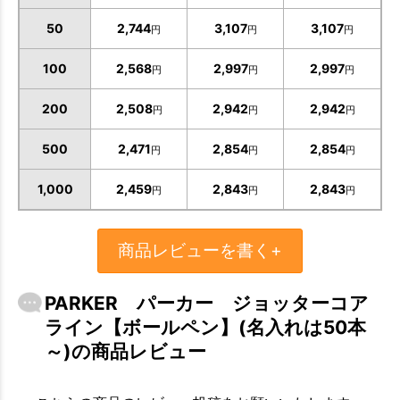
50
2,744
3,107
3,107
円
円
円
100
2,568
2,997
2,997
円
円
円
200
2,508
2,942
2,942
円
円
円
500
2,471
2,854
2,854
円
円
円
1,000
2,459
2,843
2,843
円
円
円
商品レビューを書く+
PARKER パーカー ジョッターコア
ライン【ボールペン】(名入れは50本
～)の商品レビュー