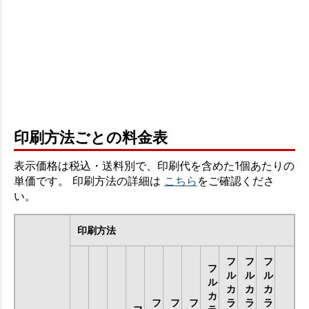
印刷方法ごとの料金表
表示価格は税込・送料別で、印刷代を含めた1個あたりの
単価です。 印刷方法の詳細は
こちら
をご確認くださ
い。
印刷方法
フ
フ
フ
フ
ル
ル
ル
ル
カ
カ
カ
カ
フ
フ
フ
ラ
ラ
ラ