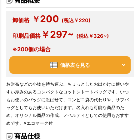
商品概要
200
￥
卸価格
(税込￥220)
￥297~
印刷品価格
(税込￥326~)
※200個の場合
価格表を見る
お財布などの小物を持ち運ぶ、ちょっとしたお出かけに使いや
すい厚みのあるコンパクトなコットントートバッグです。いつ
もお使いのバッグに忍ばせて、コンビニ袋の代わりや、サブバ
ッグとしてもお使いいただけます。名入れも可能な商品のた
め、オリジナル商品の作成、ノベルティとしての使用もおすす
めです。※エコマーク付
商品仕様