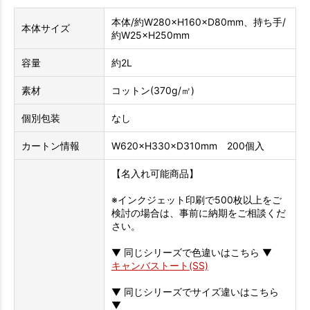
本体/約W280×H160×D80mm、持ち手/
本体サイズ
約W25×H250mm
容量
約2L
素材
コットン(370g/㎡)
個別包装
なし
カートン情報
W620×H330×D310mm 200個入
【名入れ可能商品】
※インクジェット印刷で500枚以上をご
検討の場合は、事前に納期をご相談くだ
さい。
▼ 同じシリーズで色違いはこちら ▼
キャンバストート(SS)
▼ 同じシリーズでサイズ違いはこちら
▼