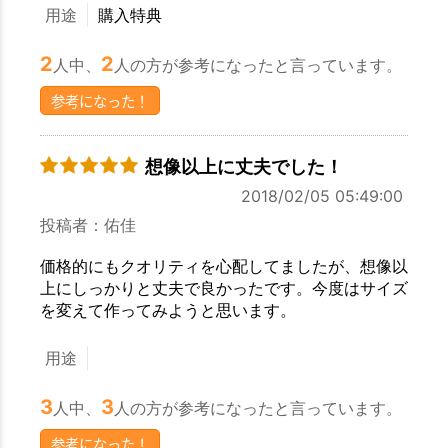
用途
購入特典
2
2
人中、
人の方が参考になったと言っています。
参考になった！
想像以上に丈夫でした！
2018/02/05 05:49:00
投稿者：佑佳
価格的にもクオリティを心配してましたが、想像以
上にしっかりと丈夫で良かったです。今度はサイズ
を変えて作ってみようと思います。
用途
3
3
人中、
人の方が参考になったと言っています。
参考になった！