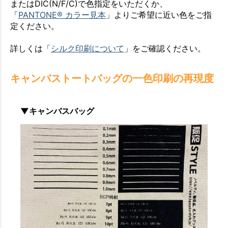
またはDIC(N/F/C)で色指定をいただくか、
「
PANTONE® カラー見本
」よりご希望に近い色をご指
定ください。
詳しくは「
シルク印刷について
」をご確認ください。
キャンバストートバッグの一色印刷の再現度
▼キャンバスバッグ