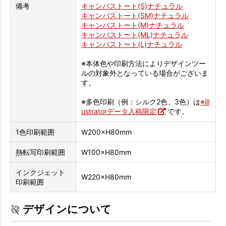
備考
キャンバストート(S)ナチュラル
キャンバストート(SM)ナチュラル
キャンバストート(M)ナチュラル
キャンバストート(ML)ナチュラル
キャンバストート(L)ナチュラル
※本体色や印刷方法によりデザインツー
ルの対象外となっている場合がございま
す。
※多色印刷（例：シルク2色、3色）は
※ill
ustratorデータ入稿限定
です。
1色印刷範囲
W200×H80mm
熱転写印刷範囲
W100×H80mm
インクジェット
W220×H80mm
印刷範囲
デザインについて