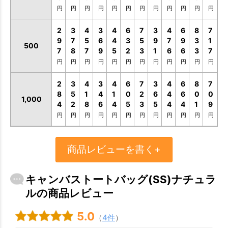
円
円
円
円
円
円
円
円
円
円
円
円
2
3
4
3
4
6
7
3
4
6
8
7
9
7
5
6
4
3
5
9
7
9
3
1
500
7
8
7
9
5
2
3
1
6
6
3
7
円
円
円
円
円
円
円
円
円
円
円
円
2
3
4
3
4
6
7
3
4
6
8
7
8
5
1
4
1
0
2
6
4
6
0
0
1,000
4
2
8
6
4
5
3
5
4
4
1
9
円
円
円
円
円
円
円
円
円
円
円
円
商品レビューを書く+
キャンバストートバッグ(SS)ナチュラ
ルの商品レビュー
5.0
（
4件
）