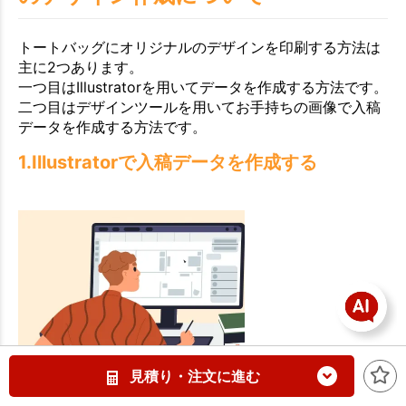
トートバッグにオリジナルのデザインを印刷する方法は
主に2つあります。
一つ目はIllustratorを用いてデータを作成する方法です。
二つ目はデザインツールを用いてお手持ちの画像で入稿
データを作成する方法です。
1.Illustratorで入稿データを作成する
見積り・注文に進む