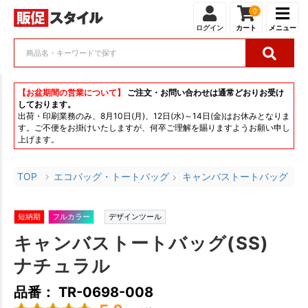
0
ログイン
カート
メニュー
【お盆期間の営業について】
ご注文・お問い合わせは通常どおりお受け
しております。
出荷・印刷業務のみ、8月10日(月)、12日(水)～14日(金)はお休みとなりま
す。ご不便をお掛けいたしますが、何卒ご理解を賜りますようお願い申し
上げます。
TOP
エコバッグ・トートバッグ
キャンバストートバッグ
短納期
フルカラー
デザインツール
キャンバストートバッグ(SS)
ナチュラル
品番： TR-0698-008