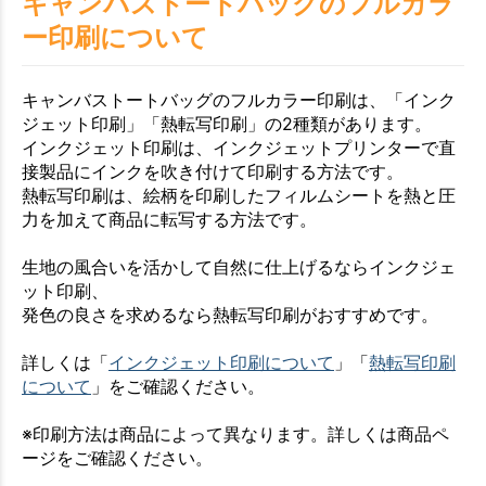
キャンバストートバッグのフルカラ
ー印刷について
キャンバストートバッグのフルカラー印刷は、「インク
ジェット印刷」「熱転写印刷」の2種類があります。
インクジェット印刷は、インクジェットプリンターで直
接製品にインクを吹き付けて印刷する方法です。
熱転写印刷は、絵柄を印刷したフィルムシートを熱と圧
力を加えて商品に転写する方法です。
生地の風合いを活かして自然に仕上げるならインクジェ
ット印刷、
発色の良さを求めるなら熱転写印刷がおすすめです。
詳しくは「
インクジェット印刷について
」「
熱転写印刷
について
」をご確認ください。
※印刷方法は商品によって異なります。詳しくは商品ペ
ージをご確認ください。