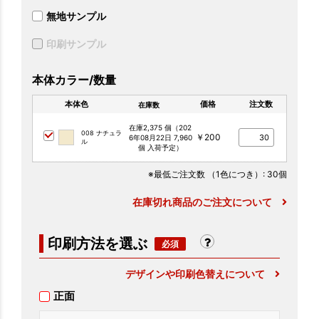
無地サンプル
印刷サンプル
本体カラー/数量
本体色
価格
注文数
在庫数
在庫2,375 個（202
008 ナチュラ
￥200
6年08月22日 7,960
ル
個 入荷予定）
※最低ご注文数
（1色につき）
: 30個
在庫切れ商品のご注文について
印刷方法を選ぶ
デザインや印刷色替えについて
正面