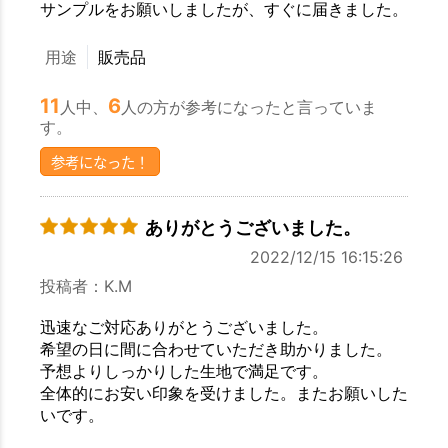
サンプルをお願いしましたが、すぐに届きました。
お買い物を続ける
カートへ進む
用途
販売品
11
6
人中、
人の方が参考になったと言っていま
す。
参考になった！
ありがとうございました。
2022/12/15 16:15:26
投稿者：K.M
迅速なご対応ありがとうございました。
希望の日に間に合わせていただき助かりました。
予想よりしっかりした生地で満足です。
全体的にお安い印象を受けました。またお願いした
いです。