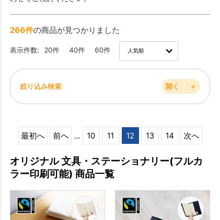
266件
の商品が見つかりました
表示件数:
20件
40件
60件
絞り込み検索
開く
＋
最初へ
前へ
...
10
11
12
13
14
次へ
オリジナル 文具・ステーショナリー(フルカ
ラー印刷可能) 商品一覧