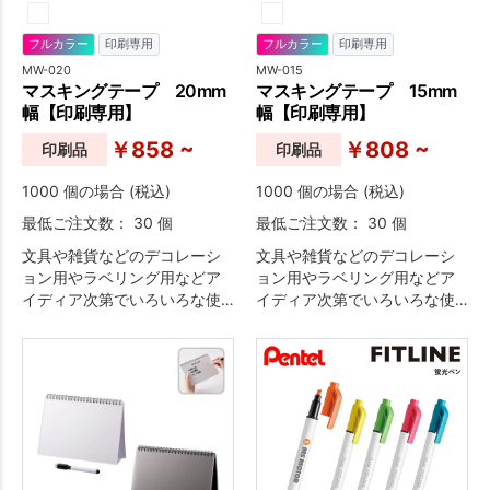
フルカラー
印刷専用
フルカラー
印刷専用
MW-020
MW-015
マスキングテープ 20mm
マスキングテープ 15mm
幅【印刷専用】
幅【印刷専用】
￥858 ~
￥808 ~
印刷品
印刷品
1000 個の場合 (税込)
1000 個の場合 (税込)
最低ご注文数： 30 個
最低ご注文数： 30 個
文具や雑貨などのデコレーシ
文具や雑貨などのデコレーシ
ョン用やラベリング用などア
ョン用やラベリング用などア
イディア次第でいろいろな使
イディア次第でいろいろな使
い方が出来るマスキングテー
い方が出来るマスキングテー
プはイベント時の販売品とし
プはイベント時の販売品とし
て人気のアイテムです！
て人気のアイテムです！