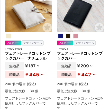
フルカラー
デザインツール
フルカラー
デザインツール
TF-0024-008
TF-0024
フェアトレードコットンブ
フェアトレードコットンブ
ックカバー ナチュラル
ックカバー
￥187 ~
￥209 ~
無地品
無地品
￥445 ~
￥442 ~
印刷品
印刷品
200 個の場合 (税込)
200 個の場合 (税込)
最低ご注文数： 30 個
最低ご注文数： 30 個
フェアトレードコットン7ozを
フェアトレードコットン7ozを
使用ししたブックカバーで
使用ししたブックカバーで
す。
す。