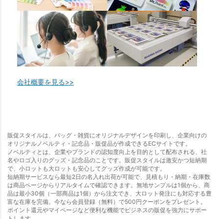
会社概要を見る>>
販促スタイルは、バッグ・雑貨にオリジナルデザインを印刷し、企業向けの
オリジナルノベルティ・記念品・販促品が作成できるECサイトです。
ノベルティとは、企業やブランドの認知度向上を目的として配布される、社
名やロゴ入りのグッズ・記念品のことです。販促スタイルは激安かつ短納期
で、小ロットも大ロットも安心してグッズ作成が可能です。
短納期サービスなら最短2日の名入れ出荷が可能で、見積もり・納期・在庫数
は商品ページからリアルタイムで確認できます。無地サンプルは1個から、商
品は最小30個（一部商品は1個）から注文でき、大ロット発注にも対応する豊
富な在庫を完備。今なら会員登録（無料）で500円クーポンをプレゼント。
ポイント還元やマイページなど便利な機能でビジネスの販促を強力にサポー
トします。