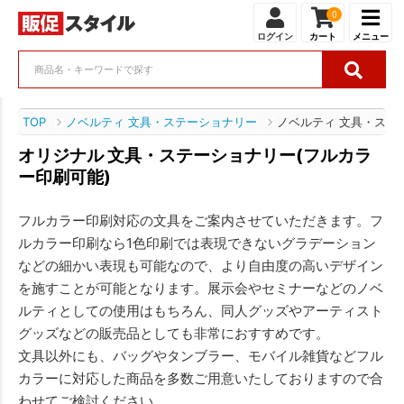
0
ログイン
カート
メニュー
TOP
ノベルティ 文具・ステーショナリー
ノベルティ 文具・ステ
オリジナル 文具・ステーショナリー(フルカラ
ー印刷可能)
フルカラー印刷対応の文具をご案内させていただきます。フ
ルカラー印刷なら1色印刷では表現できないグラデーション
などの細かい表現も可能なので、より自由度の高いデザイン
を施すことが可能となります。展示会やセミナーなどのノベ
ルティとしての使用はもちろん、同人グッズやアーティスト
グッズなどの販売品としても非常におすすめです。
文具以外にも、バッグやタンブラー、モバイル雑貨などフル
カラーに対応した商品を多数ご用意いたしておりますので合
わせてご検討ください。