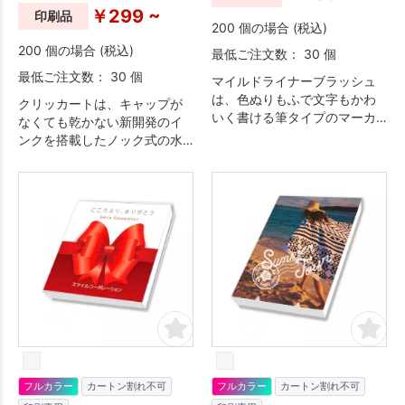
￥299 ~
印刷品
200 個の場合 (税込)
200 個の場合 (税込)
最低ご注文数： 30 個
最低ご注文数： 30 個
マイルドライナーブラッシュ
は、色ぬりもふで文字もかわ
クリッカートは、キャップが
いく書ける筆タイプのマーカ
なくても乾かない新開発のイ
ーです。
ンクを搭載したノック式の水
性カラーペンです。
フルカラー
カートン割れ不可
フルカラー
カートン割れ不可