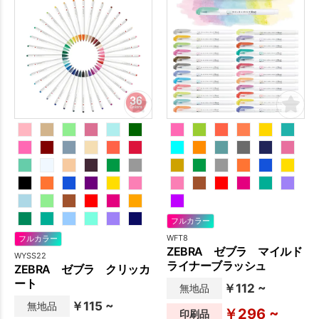
フルカラー
WFT8
フルカラー
ZEBRA ゼブラ マイルド
WYSS22
ライナーブラッシュ
ZEBRA ゼブラ クリッカ
ート
￥112 ~
無地品
￥115 ~
無地品
￥296 ~
印刷品