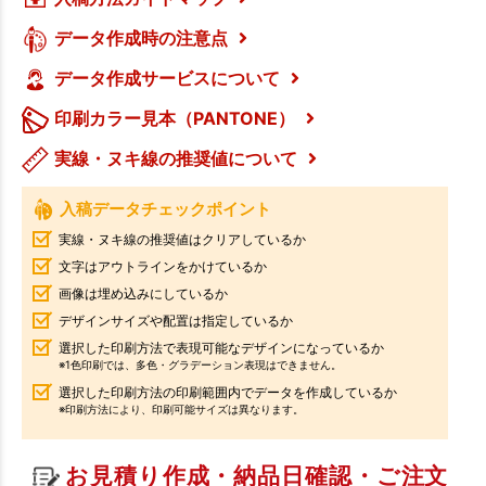
データ作成時の注意点
データ作成サービスについて
印刷カラー見本（PANTONE）
実線・ヌキ線の推奨値について
入稿データチェックポイント
実線・ヌキ線の推奨値はクリアしているか
文字はアウトラインをかけているか
画像は埋め込みにしているか
デザインサイズや配置は指定しているか
選択した印刷方法で表現可能なデザインになっているか
※1色印刷では、多色・グラデーション表現はできません。
選択した印刷方法の印刷範囲内でデータを作成しているか
※印刷方法により、印刷可能サイズは異なります。
お見積り作成・納品日確認・ご注文