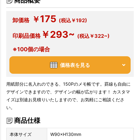
商品概要
175
￥
卸価格
(税込￥192)
￥293~
印刷品価格
(税込￥322~)
※100個の場合
価格表を見る
用紙部分に名入れのできる、150Pのメモ帳です。罫線も自由に
デザインできますので、デザインの幅が広がります！ カスタマ
イズは別途お見積りいたしますので、お気軽にご相談くださ
い。
商品仕様
本体サイズ
W90×H130mm