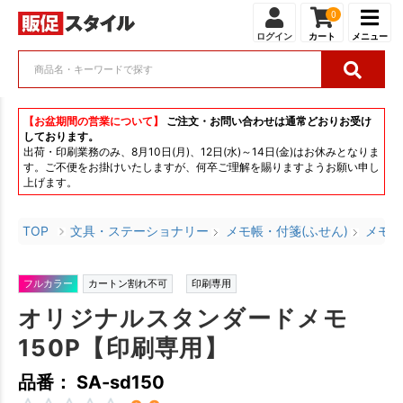
0
ログイン
カート
メニュー
【お盆期間の営業について】
ご注文・お問い合わせは通常どおりお受け
しております。
出荷・印刷業務のみ、8月10日(月)、12日(水)～14日(金)はお休みとなりま
す。ご不便をお掛けいたしますが、何卒ご理解を賜りますようお願い申し
上げます。
TOP
文具・ステーショナリー
メモ帳・付箋(ふせん)
メモ・
フルカラー
カートン割れ不可
印刷専用
オリジナルスタンダードメモ
150P【印刷専用】
品番： SA-sd150