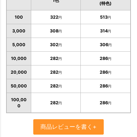
1色
(特色)
100
322
513
円
円
3,000
308
314
円
円
5,000
302
306
円
円
10,000
282
286
円
円
20,000
282
286
円
円
50,000
282
286
円
円
100,00
282
286
円
円
0
お買い物を続ける
カートへ進む
商品レビューを書く+