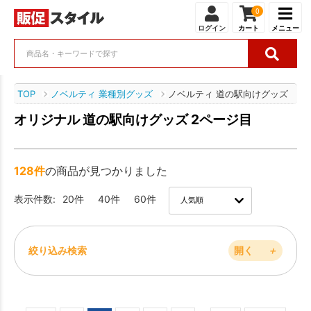
0
ログイン
カート
メニュー
TOP
ノベルティ 業種別グッズ
ノベルティ 道の駅向けグッズ
オリジナル 道の駅向けグッズ 2ページ目
128件
の商品が見つかりました
表示件数:
20件
40件
60件
絞り込み検索
開く
＋