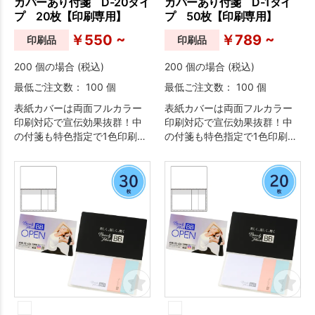
カバーあり付箋 D-20タイ
カバーあり付箋 D-1タイ
プ 20枚【印刷専用】
プ 50枚【印刷専用】
￥550 ~
￥789 ~
印刷品
印刷品
200 個の場合 (税込)
200 個の場合 (税込)
最低ご注文数： 100 個
最低ご注文数： 100 個
表紙カバーは両面フルカラー
表紙カバーは両面フルカラー
印刷対応で宣伝効果抜群！中
印刷対応で宣伝効果抜群！中
の付箋も特色指定で1色印刷が
の付箋も特色指定で1色印刷が
可能なため、オリジナリティ
可能なため、オリジナリティ
溢れる付箋が作成できます。
溢れる付箋が作成できます。