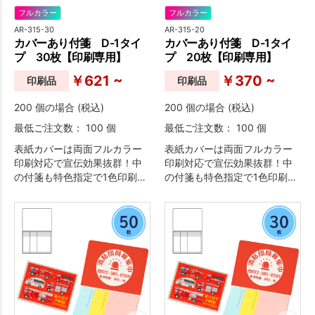
フルカラー
フルカラー
AR-315-30
AR-315-20
カバーあり付箋 D-1タイ
カバーあり付箋 D-1タイ
プ 30枚【印刷専用】
プ 20枚【印刷専用】
￥621 ~
￥370 ~
印刷品
印刷品
200 個の場合 (税込)
200 個の場合 (税込)
最低ご注文数： 100 個
最低ご注文数： 100 個
表紙カバーは両面フルカラー
表紙カバーは両面フルカラー
印刷対応で宣伝効果抜群！中
印刷対応で宣伝効果抜群！中
の付箋も特色指定で1色印刷が
の付箋も特色指定で1色印刷が
可能なため、オリジナリティ
可能なため、オリジナリティ
溢れる付箋が作成できます。
溢れる付箋が作成できます。