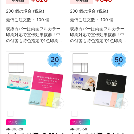
200 個の場合 (税込)
200 個の場合 (税込)
最低ご注文数： 100 個
最低ご注文数： 100 個
表紙カバーは両面フルカラー
表紙カバーは両面フルカラー
印刷対応で宣伝効果抜群！中
印刷対応で宣伝効果抜群！中
の付箋も特色指定で1色印刷が
の付箋も特色指定で1色印刷が
可能なため、オリジナリティ
可能なため、オリジナリティ
溢れる付箋が作成できます。
溢れる付箋が作成できます。
フルカラー
フルカラー
AR-316-20
AR-315-50