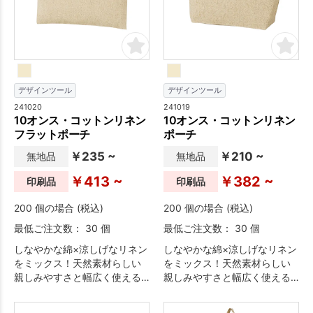
果の高いノベルティになりま
す。
デザインツール
デザインツール
241020
241019
10オンス・コットンリネン
10オンス・コットンリネン
フラットポーチ
ポーチ
￥235 ~
￥210 ~
無地品
無地品
￥413 ~
￥382 ~
印刷品
印刷品
200 個の場合 (税込)
200 個の場合 (税込)
最低ご注文数： 30 個
最低ご注文数： 30 個
しなやかな綿×涼しげなリネン
しなやかな綿×涼しげなリネン
をミックス！天然素材らしい
をミックス！天然素材らしい
親しみやすさと幅広く使える
親しみやすさと幅広く使える
汎用性の高さが自慢です。使
汎用性の高さが自慢です。使
用頻度の高いポーチはオール
用頻度の高いポーチはオール