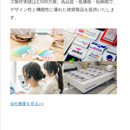
ズ製作実績は2,500万個。高品質・低価格・短納期で、
デザイン性と機能性に優れた雑貨製品を提供いたしま
す。
会社概要を見る>>