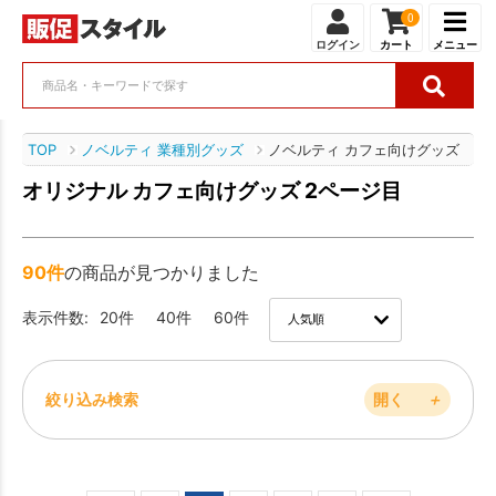
0
ログイン
カート
メニュー
TOP
ノベルティ 業種別グッズ
ノベルティ カフェ向けグッズ
オリジナル カフェ向けグッズ 2ページ目
90件
の商品が見つかりました
表示件数:
20件
40件
60件
絞り込み検索
開く
＋