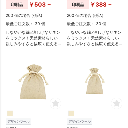
￥503 ~
￥388 ~
印刷品
印刷品
200 個の場合 (税込)
200 個の場合 (税込)
最低ご注文数： 30 個
最低ご注文数： 30 個
しなやかな綿×涼しげなリネン
しなやかな綿×涼しげなリネン
をミックス！天然素材らしい
をミックス！天然素材らしい
親しみやすさと幅広く使える
親しみやすさと幅広く使える
汎用性の高さが自慢です。使
汎用性の高さが自慢です。使
用頻度の高いアイテムは名入
用頻度の高いアイテムは名入
れによるプロモーション効果
れによるプロモーション効果
の期待大。巾着シリーズは豊
の期待大。巾着シリーズは豊
富なサイズ展開や、きゅっと
富なサイズ展開や、きゅっと
絞るだけでギフト感が演出で
絞るだけでギフト感が演出で
きるデザイン性の高さも魅力
きるデザイン性の高さも魅力
です。
です。
デザインツール
デザインツール