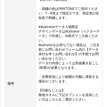
・刺繍の色はPANTONEでご指示くださ
い。1～6色まで指定ができ、指定色の近
似色で刺繍します。
※illustratorデータ入稿限定
デザインデータはillustrator（ベクターデ
ータ）で作成し、Ai形式でご入稿くださ
い。
illustratorをお持ちでない場合は、ご注文
前にお問い合わせフォーム内の【データ
添付を伴うお問い合わせ】の手順でお問
い合わせください。
データの内容によっては別途書き起こし
(有償)が必要となります。
・在庫状況により納期が大幅に遅延する
場合がございます。
備考
【印刷なしとは】
無地タオルに下記オプションを追加した
い方はこちらをご選択ください。