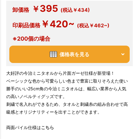
395
￥
卸価格
(税込￥434)
￥420~
印刷品価格
(税込￥462~)
※200個の場合
価格表を見る
大好評の今治ミニタオルから片面ガーゼ仕様が新登場！
ベーシックな色から可愛らしい色まで豊富に取りそろえた使い
勝手のいい25cm角の今治ミニタオルは、幅広い業界から人気
の高いノベルティグッズです。
刺繍で名入れができるため、タオルと刺繍糸の組み合わせで高
級感とオリジナリティーを出すことができます。
両面パイル仕様は
こちら