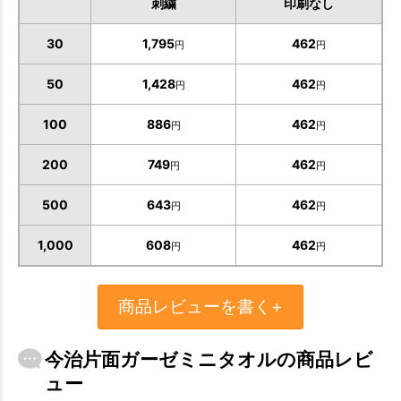
刺繍
印刷なし
30
1,795
462
円
円
50
1,428
462
円
円
100
886
462
円
円
200
749
462
円
円
500
643
462
円
円
1,000
608
462
円
円
商品レビューを書く+
今治片面ガーゼミニタオルの商品レビ
ュー