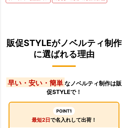
販促STYLEがノベルティ制作
に選ばれる理由
早い・安い・簡単
なノベルティ制作は販
促STYLEで！
POINT1
最短2日
で名入れして出荷！