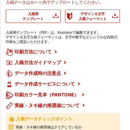
入稿データはカート内でアップロードしてください。
入稿用
デザイン＆文字
テンプレート
入稿フォーマット
入稿用テンプレート（PDF）は、Illustratorで編集できます。
デザイン＆文字入稿フォーマットは、文字や数字などシンプルな内容の
印刷をご指定いただけます。
印刷方法について
入稿方法ガイドマップ
データ作成時の注意点
データ作成サービスについて
印刷カラー見本（PANTONE）
実線・ヌキ線の推奨値について
入稿データチェックポイント
実線・ヌキ線の推奨値はクリアしているか