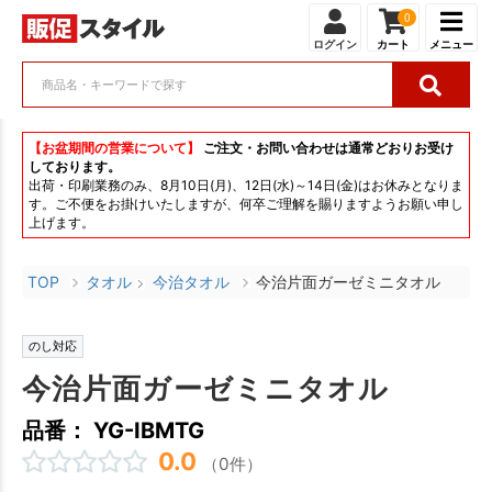
0
ログイン
カート
メニュー
【お盆期間の営業について】
ご注文・お問い合わせは通常どおりお受け
しております。
出荷・印刷業務のみ、8月10日(月)、12日(水)～14日(金)はお休みとなりま
す。ご不便をお掛けいたしますが、何卒ご理解を賜りますようお願い申し
上げます。
TOP
タオル
今治タオル
今治片面ガーゼミニタオル
のし対応
今治片面ガーゼミニタオル
品番： YG-IBMTG
0.0
（0件）