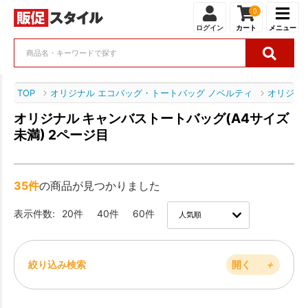
0
ログイン
カート
メニュー
TOP
オリジナル エコバッグ・トートバッグ ノベルティ
オリジナ
オリジナル キャンバストートバッグ(A4サイズ
未満) 2ページ目
35件
の商品が見つかりました
表示件数:
20件
40件
60件
絞り込み検索
開く
＋