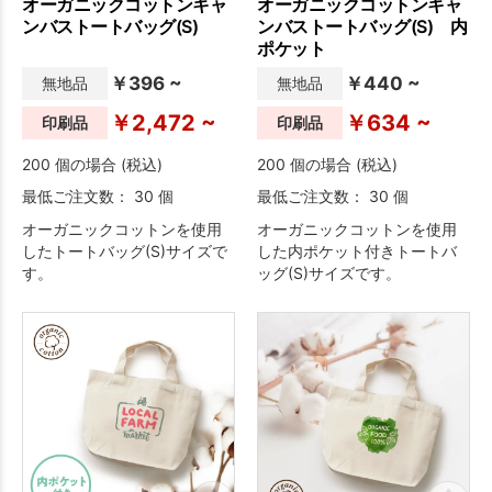
オーガニックコットンキャ
オーガニックコットンキャ
ンバストートバッグ(S)
ンバストートバッグ(S) 内
ポケット
￥396 ~
￥440 ~
無地品
無地品
￥2,472 ~
￥634 ~
印刷品
印刷品
200 個の場合 (税込)
200 個の場合 (税込)
最低ご注文数： 30 個
最低ご注文数： 30 個
オーガニックコットンを使用
オーガニックコットンを使用
したトートバッグ(S)サイズで
した内ポケット付きトートバ
す。
ッグ(S)サイズです。