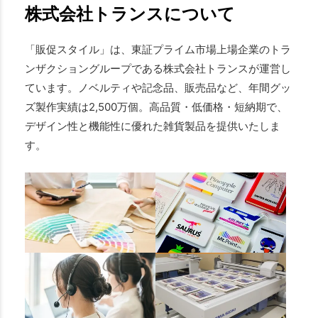
株式会社トランスについて
「販促スタイル」は、東証プライム市場上場企業のトラ
ンザクショングループである株式会社トランスが運営し
ています。ノベルティや記念品、販売品など、年間グッ
ズ製作実績は2,500万個。高品質・低価格・短納期で、
デザイン性と機能性に優れた雑貨製品を提供いたしま
す。