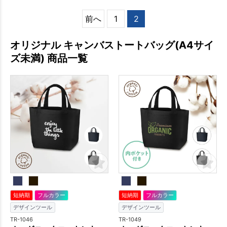
前へ
1
2
オリジナル キャンバストートバッグ(A4サイ
ズ未満) 商品一覧
短納期
フルカラー
短納期
フルカラー
デザインツール
デザインツール
TR-1046
TR-1049