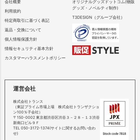
会社概要
オリジナルグッズドットコム(物販
グッズ・ノベルティ制作)
利用規約
T3DESIGN（グループ会社）
特定商取引に基づく表記
返品・交換について
個人情報保護方針
情報セキュリティ基本方針
カスタマーハラスメントポリシー
運営会社
株式会社トランス
（東証プライム市場上場 株式会社トランザクショ
ン100％子会社）
〒150-0002 東京都渋谷区渋谷３－２８－１３渋谷
新南口ビル９Ｆ
TEL 050-3172-1374(サイトに関するお問い合わ
せ)