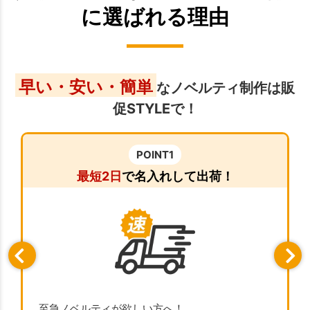
に選ばれる理由
早い・安い・簡単
なノベルティ制作は販
促STYLEで！
POINT1
最短2日
で名入れして出荷！
至急ノベルティが欲しい方へ！