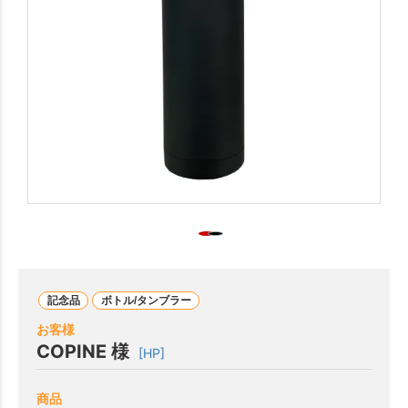
記念品
ボトル/タンブラー
お客様
COPINE 様
[HP]
商品