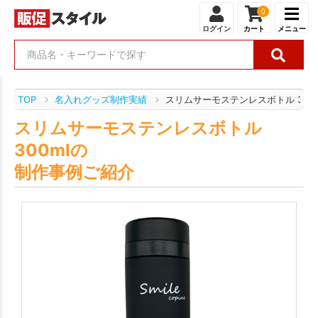
0
ログイン
カート
メニュー
TOP
名入れグッズ制作実績
スリムサーモステンレスボトル 300
スリムサーモステンレスボトル
300mlの
制作事例ご紹介