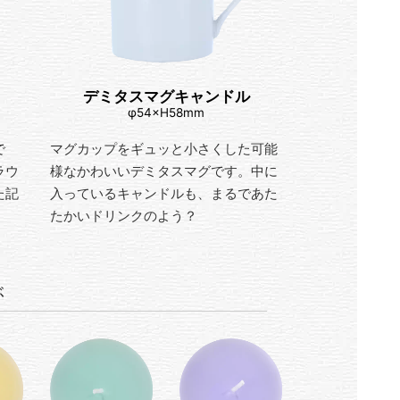
デミタスマグキャンドル
φ54×H58mm
で
マグカップをギュッと小さくした可能
ラウ
様なかわいいデミタスマグです。中に
た記
入っているキャンドルも、まるであた
たかいドリンクのよう？
ぶ