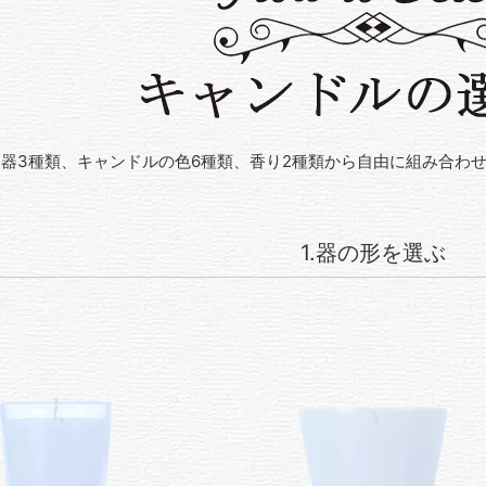
器3種類、キャンドルの色6種類、香り2種類から自由に組み合わ
1.器の形を選ぶ