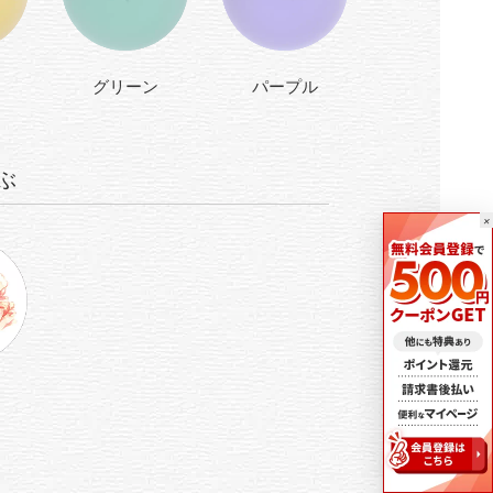
グリーン
パープル
ぶ
×