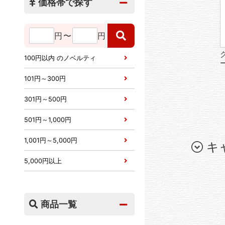
価格帯で探す
円
〜
円
100円以内 のノベルティ
101円～300円
301円～500円
501円～1,000円
1,001円～5,000円
キ
5,000円以上
商品一覧