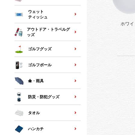
ウェット
ティッシュ
ホワイ
アウトドア・トラベルグ
ッズ
ゴルフグッズ
ゴルフボール
傘・雨具
防災・防犯グッズ
タオル
ハンカチ