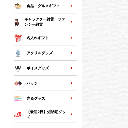
食品・グルメギフト
キャラクター雑貨・ファ
ンシー雑貨
名入れギフト
アクリルグッズ
ボイスグッズ
バッジ
光るグッズ
【最短2日】短納期グッ
ズ