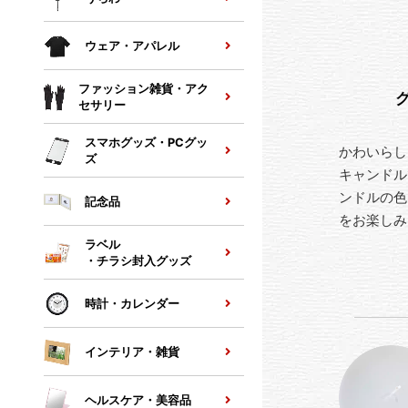
ウェア・アパレル
ファッション雑貨・アク
セサリー
スマホグッズ・PCグッ
かわいらし
ズ
キャンドル
ンドルの色
記念品
をお楽しみ
ラベル
・チラシ封入グッズ
時計・カレンダー
インテリア・雑貨
ヘルスケア・美容品