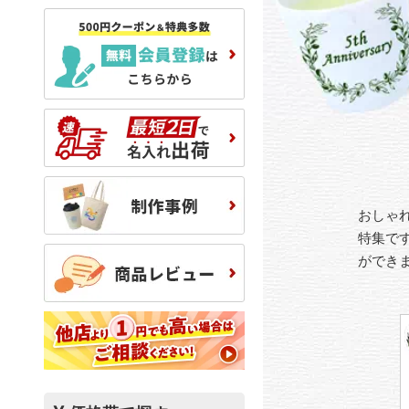
おしゃ
特集で
ができ