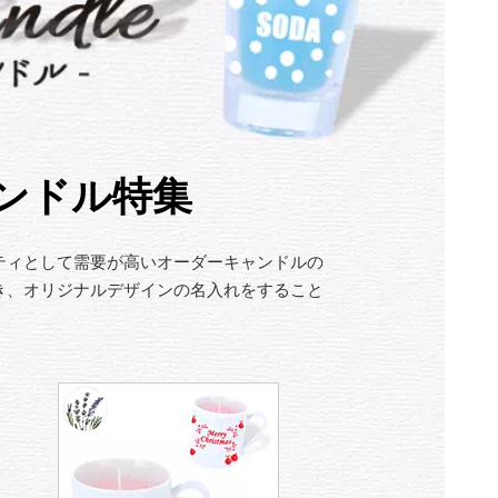
ンドル特集
ティとして需要が高いオーダーキャンドルの
き、オリジナルデザインの名入れをすること