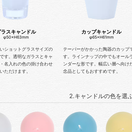
グラスキャンドル
カップキャンドル
φ50×H63mm
φ65×H61mm
いショットグラスサイズの
テーパーがかかった陶器のカップ
です。透明なガラスとキャ
す。ラインナップの中でもオール
・名入れの色の掛け合わせ
ンダーな形です。幅広い層へ向け
いただけます。
念品としてもおすすめです。
2.キャンドルの色を選