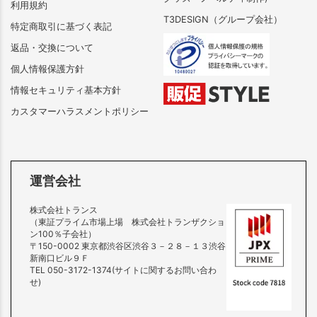
利用規約
T3DESIGN（グループ会社）
特定商取引に基づく表記
返品・交換について
個人情報保護方針
情報セキュリティ基本方針
カスタマーハラスメントポリシー
運営会社
株式会社トランス
（東証プライム市場上場 株式会社トランザクショ
ン100％子会社）
〒150-0002 東京都渋谷区渋谷３－２８－１３渋谷
新南口ビル９Ｆ
TEL 050-3172-1374(サイトに関するお問い合わ
せ)