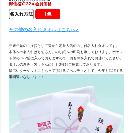
卸価格¥
132
⇒会員価格
その他の名入れタオルはこちら>
年末年始のご挨拶として昔から定番人気ののし付名入れタオルです。
本体への名入れはもちろん、のし紙への印刷も承っております。ポケッ
ト付のOPP袋に入っておりますので、お名刺を入れてお使いください。
タオルの厚み（匁：もんめ）も3種類ご用意しております。
幅広いターゲットにもらって頂けるノベルティとして、今年も活躍する
事間違いなしです！！