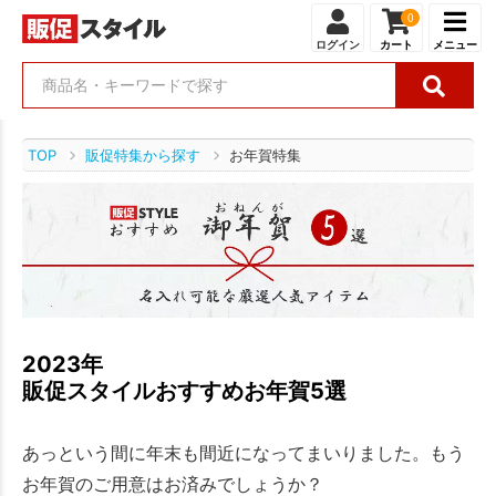
0
ログイン
カート
メニュー
TOP
販促特集から探す
お年賀特集
2023年
販促スタイルおすすめお年賀5選
あっという間に年末も間近になってまいりました。もう
お年賀のご用意はお済みでしょうか？