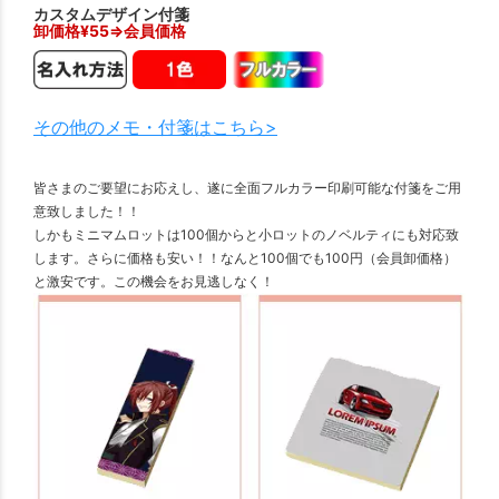
カスタムデザイン付箋
卸価格¥
55
⇒会員価格
その他のメモ・付箋はこちら>
皆さまのご要望にお応えし、遂に全面フルカラー印刷可能な付箋をご用
意致しました！！
しかもミニマムロットは100個からと小ロットのノベルティにも対応致
します。さらに価格も安い！！なんと100個でも100円（会員卸価格）
と激安です。この機会をお見逃しなく！