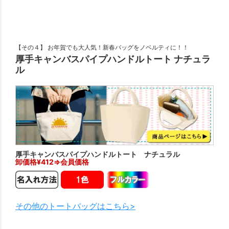
【その４】 お年賀でも大人気！新春バッグをノベルティに！！
厚手キャンバスパイプハンドルトート ナチュラ
ル
厚手キャンバスパイプハンドルトート ナチュラル
卸価格¥
412
⇒会員価格
その他のトートバッグはこちら>