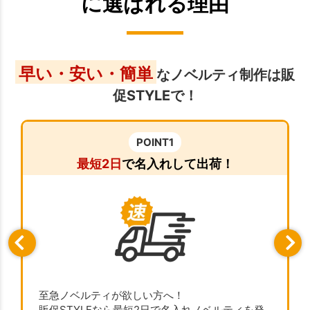
に選ばれる理由
早い・安い・簡単
なノベルティ制作は販
促STYLEで！
POINT1
最短2日
で名入れして出荷！
至急ノベルティが欲しい方へ！