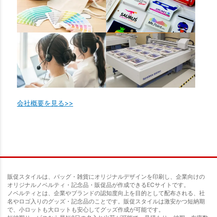
会社概要を見る>>
販促スタイルは、バッグ・雑貨にオリジナルデザインを印刷し、企業向けの
オリジナルノベルティ・記念品・販促品が作成できるECサイトです。
ノベルティとは、企業やブランドの認知度向上を目的として配布される、社
名やロゴ入りのグッズ・記念品のことです。販促スタイルは激安かつ短納期
で、小ロットも大ロットも安心してグッズ作成が可能です。