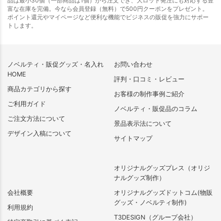
品は最小30個（一部商品は1個）から注文でき、大ロット発注にも対応する豊
富な在庫を完備。今なら会員登録（無料）で500円クーポンをプレゼント。
ポイント還元やマイページなど便利な機能でビジネスの販促を強力にサポー
トします。
ノベルティ・販促グッズ・名入れ
お問い合わせ
HOME
評判・口コミ・レビュー
商品カテゴリから探す
お客様の制作事例ご紹介
ご利用ガイド
ノベルティ・販促品のコラム
ご注文方法について
景品表示法について
デザイン入稿について
サイトマップ
オリジナルグッズプレス（オリジ
ナルグッズ制作）
会社概要
オリジナルグッズドットコム(物販
グッズ・ノベルティ制作)
利用規約
T3DESIGN（グループ会社）