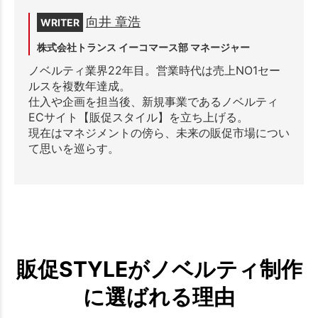
向井 章浩
WRITER
株式会社トランス イーコマース部 マネージャー
ノベルティ業界22年目。営業時代は売上NO1セー
ルスを複数年達成。
仕入や企画を担当後、新規事業であるノベルティ
ECサイト【販促スタイル】を立ち上げる。
現在はマネジメントの傍ら、未来の販促市場につい
て思いを巡らす。
販促STYLEがノベルティ制作
に選ばれる理由