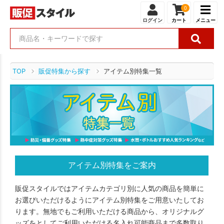
0
ログイン
カート
メニュー
TOP
販促特集から探す
アイテム別特集一覧
アイテム別特集をご案内
販促スタイルではアイテムカテゴリ別に人気の商品を簡単に
お選びいただけるようにアイテム別特集をご用意いたしてお
ります。無地でもご利用いただける商品から、オリジナルグ
ッズをとしてご利用いただける名入れ可能商品まで多数取り