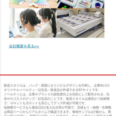
会社概要を見る>>
販促スタイルは、バッグ・雑貨にオリジナルデザインを印刷し、企業向けの
オリジナルノベルティ・記念品・販促品が作成できるECサイトです。
ノベルティとは、企業やブランドの認知度向上を目的として配布される、社
名やロゴ入りのグッズ・記念品のことです。販促スタイルは激安かつ短納期
で、小ロットも大ロットも安心してグッズ作成が可能です。
短納期サービスなら最短2日の名入れ出荷が可能で、見積もり・納期・在庫数
は商品ページからリアルタイムで確認できます。無地サンプルは1個から、商