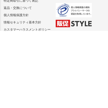
特定商取引に基づく表記
返品・交換について
個人情報保護方針
情報セキュリティ基本方針
カスタマーハラスメントポリシー
運営会社
株式会社トランス
（東証プライム市場上場 株式会社トランザクショ
ン100％子会社）
〒150-0002 東京都渋谷区渋谷３－２８－１３渋谷
新南口ビル９Ｆ
TEL 050-3172-1374(サイトに関するお問い合わ
せ)