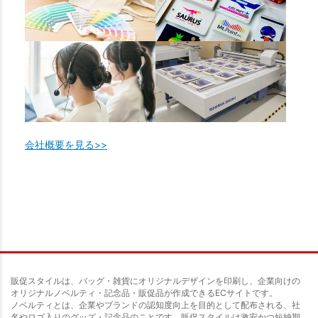
会社概要を見る>>
販促スタイルは、バッグ・雑貨にオリジナルデザインを印刷し、企業向けの
オリジナルノベルティ・記念品・販促品が作成できるECサイトです。
ノベルティとは、企業やブランドの認知度向上を目的として配布される、社
名やロゴ入りのグッズ・記念品のことです。販促スタイルは激安かつ短納期