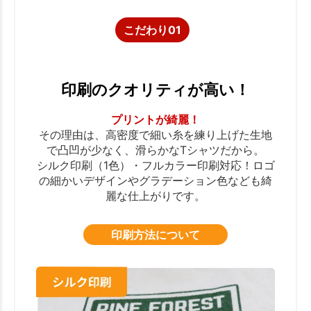
こだわり01
印刷のクオリティが高い！
プリントが綺麗！
その理由は、高密度で細い糸を練り上げた生地
で凸凹が少なく、滑らかなTシャツだから。
シルク印刷（1色）・フルカラー印刷対応！ロゴ
の細かいデザインやグラデーション色なども綺
麗な仕上がりです。
印刷方法について