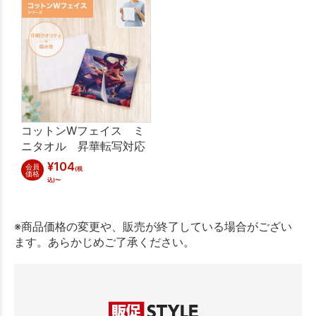
コットンWフェイス ミ
ニタオル 昇華転写対応
¥
104
会員
(税
価格
込)〜
※商品価格の変更や、販売が終了している場合がござい
ます。あらかじめご了承ください。