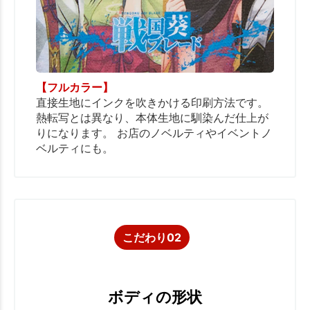
【フルカラー】
直接生地にインクを吹きかける印刷方法です。
熱転写とは異なり、本体生地に馴染んだ仕上が
りになります。 お店のノベルティやイベントノ
ベルティにも。
こだわり02
ボディの形状