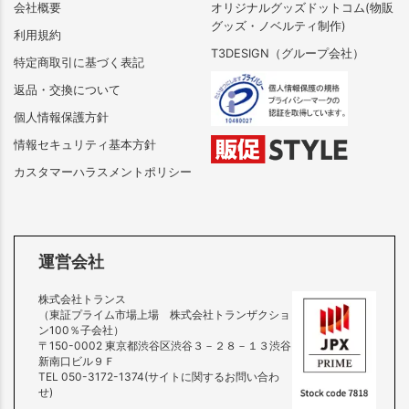
会社概要
オリジナルグッズドットコム(物販
グッズ・ノベルティ制作)
利用規約
T3DESIGN（グループ会社）
特定商取引に基づく表記
返品・交換について
個人情報保護方針
情報セキュリティ基本方針
カスタマーハラスメントポリシー
運営会社
株式会社トランス
（東証プライム市場上場 株式会社トランザクショ
ン100％子会社）
〒150-0002 東京都渋谷区渋谷３－２８－１３渋谷
新南口ビル９Ｆ
TEL 050-3172-1374(サイトに関するお問い合わ
せ)