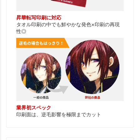
昇華転写印刷に対応
タオル印刷の中でも鮮やかな発色×印刷の再現
性◎
業界初スペック
印刷面は、逆毛影響を極限までカット