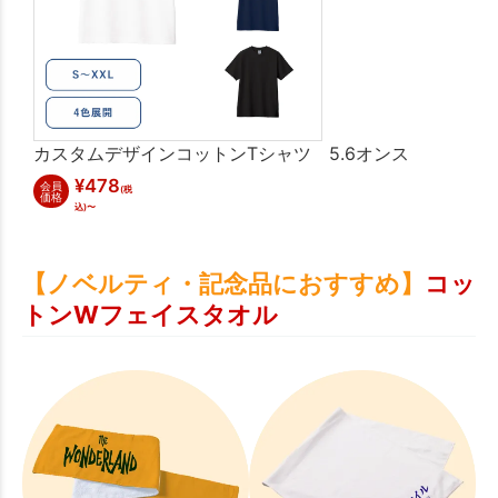
カスタムデザインコットンTシャツ 5.6オンス
¥
478
会員
(税
価格
込)〜
【ノベルティ・記念品におすすめ】
コッ
トンWフェイスタオル