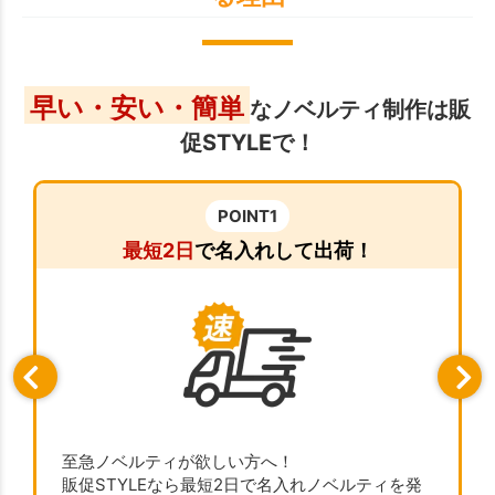
早い・安い・簡単
なノベルティ制作は販
促STYLEで！
POINT1
最短2日
で名入れして出荷！
至急ノベルティが欲しい方へ！
販促STYLEなら最短2日で名入れノベルティを発