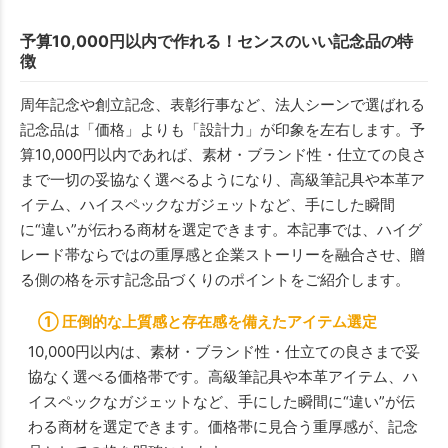
予算10,000円以内で作れる！センスのいい記念品の特
徴
周年記念や創立記念、表彰行事など、法人シーンで選ばれる
記念品は「価格」よりも「設計力」が印象を左右します。予
算10,000円以内であれば、素材・ブランド性・仕立ての良さ
まで一切の妥協なく選べるようになり、高級筆記具や本革ア
イテム、ハイスペックなガジェットなど、手にした瞬間
に“違い”が伝わる商材を選定できます。本記事では、ハイグ
レード帯ならではの重厚感と企業ストーリーを融合させ、贈
る側の格を示す記念品づくりのポイントをご紹介します。
① 圧倒的な上質感と存在感を備えたアイテム選定
10,000円以内は、素材・ブランド性・仕立ての良さまで妥
協なく選べる価格帯です。高級筆記具や本革アイテム、ハ
イスペックなガジェットなど、手にした瞬間に“違い”が伝
わる商材を選定できます。価格帯に見合う重厚感が、記念