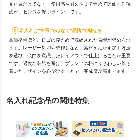
見た目だけでなく、使用感や耐久性まで含めて評価する視
点が、センスを保つポイントです。
② 名入れは“主張”ではなく“品格”で魅せる
高価格帯ほど、ロゴは控えめで洗練された表現が求められ
ます。レーザー刻印や型押しなど、素材を活かす加工方法
を選び、余白を意識したレイアウトで仕上げることが重要
です。過度な装飾を避け、ブランドの格にふさわしい落ち
着いたデザインを心がけることで、完成度が高まります。
名入れ記念品の関連特集