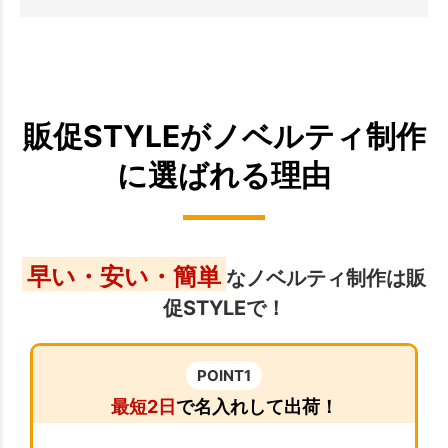
販促STYLEがノベルティ制作
に選ばれる理由
早い・安い・簡単
なノベルティ制作は販
促STYLEで！
POINT1
最短2日
で名入れして出荷！