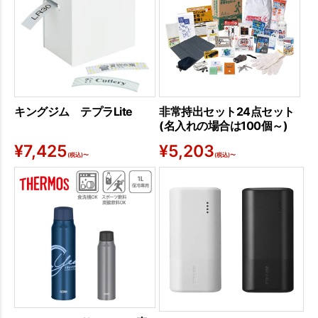
キングジム テプラLite
非常持出セット24点セット
(名入れの場合は100個～)
¥
7,425
¥
5,203
(税込)〜
(税込)〜