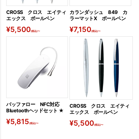
CROSS クロス エイティ
カランダッシュ 849 カ
エックス ボールペン
ラーマットX ボールペン
¥
5,500
¥
7,150
(税込)〜
(税込)〜
バッファロー NFC対応
CROSS クロス エイティ
Bluetoothヘッドセット ★
エックス ボールペン
¥
5,815
¥
5,500
(税込)〜
(税込)〜