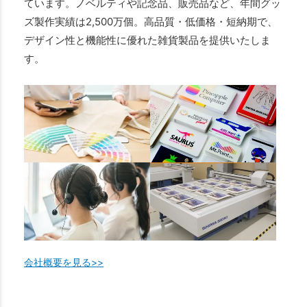
ています。ノベルティや記念品、販売品など、年間グッ
ズ製作実績は2,500万個。高品質・低価格・短納期で、
デザイン性と機能性に優れた雑貨製品を提供いたしま
す。
会社概要を見る>>