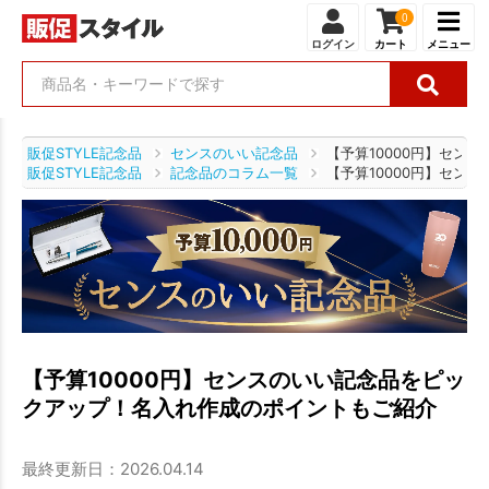
0
ログイン
カート
メニュー
販促STYLE記念品
センスのいい記念品
【予算10000円】セン
販促STYLE記念品
記念品のコラム一覧
【予算10000円】セン
【予算10000円】センスのいい記念品をピッ
クアップ！名入れ作成のポイントもご紹介
最終更新日：2026.04.14