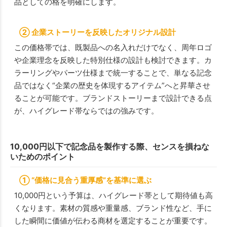
品としての格を明確にします。
② 企業ストーリーを反映したオリジナル設計
この価格帯では、既製品への名入れだけでなく、周年ロゴ
や企業理念を反映した特別仕様の設計も検討できます。カ
ラーリングやパーツ仕様まで統一することで、単なる記念
品ではなく“企業の歴史を体現するアイテム”へと昇華させ
ることが可能です。ブランドストーリーまで設計できる点
が、ハイグレード帯ならではの強みです。
10,000円以下で記念品を製作する際、センスを損ねな
いためのポイント
① “価格に見合う重厚感”を基準に選ぶ
10,000円という予算は、ハイグレード帯として期待値も高
くなります。素材の質感や重量感、ブランド性など、手に
した瞬間に価値が伝わる商材を選定することが重要です。