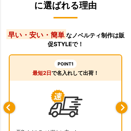
に選ばれる理由
早い・安い・簡単
なノベルティ制作は販
促STYLEで！
POINT1
最短2日
で名入れして出荷！