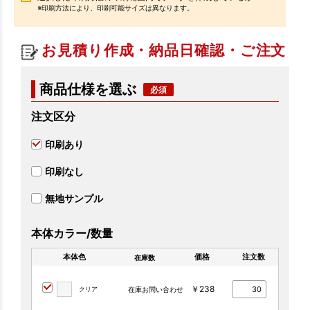
※印刷方法により、印刷可能サイズは異なります。
お見積り作成・納品日確認・ご注文
商品仕様を選ぶ
注文区分
印刷あり
印刷なし
無地サンプル
本体カラー/数量
本体色
価格
注文数
在庫数
￥238
クリア
在庫お問い合わせ