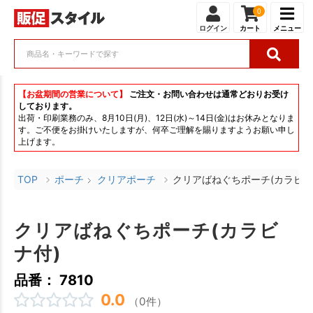
0
ログイン
カート
メニュー
【お盆期間の営業について】
ご注文・お問い合わせは通常どおりお受け
しております。
出荷・印刷業務のみ、8月10日(月)、12日(水)～14日(金)はお休みとなりま
す。ご不便をお掛けいたしますが、何卒ご理解を賜りますようお願い申し
上げます。
TOP
ポーチ
クリアポーチ
クリアばねぐちポーチ(カラビナ
クリアばねぐちポーチ(カラビ
ナ付)
品番： 7810
0.0
（0件）