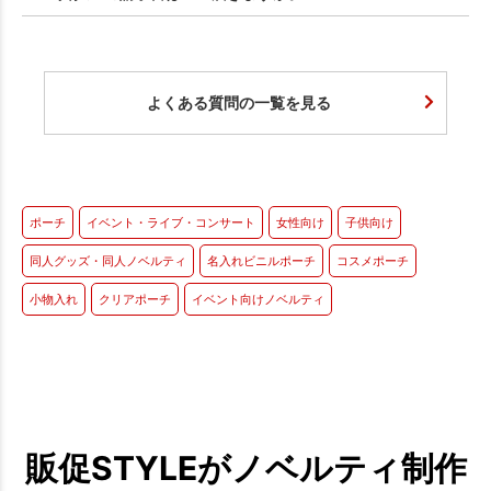
よくある質問の一覧を見る
ポーチ
イベント・ライブ・コンサート
女性向け
子供向け
同人グッズ・同人ノベルティ
名入れビニルポーチ
コスメポーチ
小物入れ
クリアポーチ
イベント向けノベルティ
販促STYLEがノベルティ制作