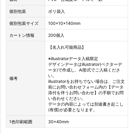
個別包装
ポリ袋入
個別包装サイズ
100×10×140mm
カートン情報
200個入
【名入れ可能商品】
※illustratorデータ入稿限定
デザインデータはillustrator(ベクターデ
ータ)で作成し、Ai形式でご入稿くださ
い。
備考
illustratorをお持ちでない場合は、ご注文
前にお問い合わせフォーム内の【データ
添付を伴うお問い合わせ】の手順でお問
い合わせください。
データの内容によっては別途書き起こし
(有償)が必要となります。
1色印刷範囲
30×40mm