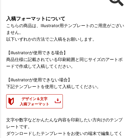
入稿フォーマットについて
こちらの商品は、Illustrator用テンプレートのご用意がござい
ません。
以下いずれかの方法でご入稿をお願いします。
【illustratorが使用できる場合】
商品仕様に記載されている印刷範囲と同じサイズのアートボ
ードで作成して入稿してください。
【illustratorが使用できない場合】
下記テンプレートを使用して入稿してください。
デザイン＆文字
入稿フォーマット
文字や数字などかんたんな内容を印刷したい方向けのテンプ
レートです。
ダウンロードしたテンプレートをお使いの端末で編集してく