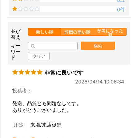
0件
参考になった
並び
新しい順
評価の高い順
順
替え
検索
キー
ワー
クリア
ド
非常に良いです
2026/04/14 10:06:34
投稿者：
発送、品質とも問題なしです。
ありがとうございました。
用途
来場/来店促進