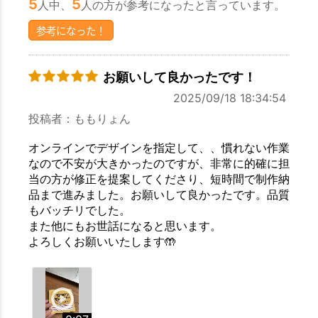
5
5
人中、
人の方が参考になったと言っています。
参考になった！
お願いして良かったです！
2025/09/18 18:34:54
投稿者：ももりょん
オンラインでデザインを指定して、、慣れない作業
お買い物を続ける
カートへ進む
なので不安が大きかったのですが、非常に的確に担
当の方が修正を提案してくださり、短時間で制作納
品まで進みました。お願いして良かったです。品質
もバッチリでした。
また他にもお世話になると思います。
よろしくお願いいたします🤲