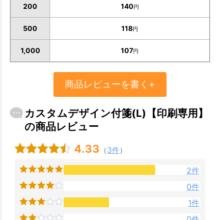
200
140
円
500
118
円
1,000
107
円
商品レビューを書く+
カスタムデザイン付箋(L)【印刷専用】
の商品レビュー
4.33
（
3件
）
2件
0件
1件
0件