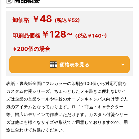
商品概要
48
￥
卸価格
(税込￥52)
￥128~
印刷品価格
(税込￥140~)
※200個の場合
価格表を見る
表紙・裏表紙全面にフルカラーの印刷が100個から対応可能な
カスタム付箋シリーズ。ちょっとしたメモ書きに便利なLサイ
ズは企業の営業ツールや学校のオープンキャンパス向け等で人
気のアイテムとなっております。ロゴ・商品・キャラクター
等、幅広いデザインで作成いただけます。カスタム付箋シリー
ズは他にも様々なサイズや形状でご用意しておりますので、用
途に合わせてお選びください。