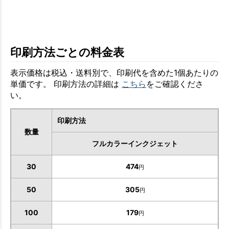
印刷方法ごとの料金表
表示価格は税込・送料別で、印刷代を含めた1個あたりの
単価です。 印刷方法の詳細は
こちら
をご確認くださ
い。
印刷方法
数量
フルカラーインクジェット
30
474
円
50
305
円
100
179
円