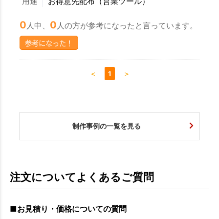
用途
お得意先配布（営業ツール）
0
0
人中、
人の方が参考になったと言っています。
参考になった！
＜
1
＞
制作事例の一覧を見る
注文についてよくあるご質問
■お見積り・価格についての質問