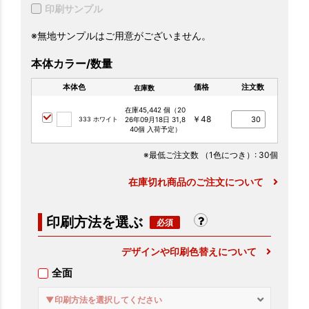
印刷サンプル
※無地サンプルはご用意がございません。
本体カラー/数量
本体色
価格
注文数
在庫数
在庫45,442 個（20
￥48
333 ホワイト
26年09月18日 31,8
40個 入荷予定）
※最低ご注文数
（1色につき）
: 30個
在庫切れ商品のご注文について
印刷方法を選ぶ
デザインや印刷色替えについて
全面
▼印刷方法を選択してください