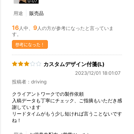
0:07
用途
販売品
16
9
人中、
人の方が参考になったと言っていま
す。
参考になった！
カスタムデザイン付箋(L)
2023/12/01 18:01:07
投稿者：driving
クライアントワークでの製作依頼
入稿データも丁寧にチェック、ご指摘もいただき感
謝しています
リードタイムがもう少し短ければ言うことないです
ね！