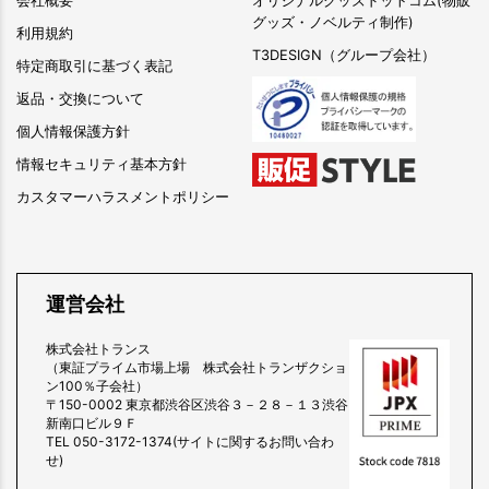
会社概要
オリジナルグッズドットコム(物販
グッズ・ノベルティ制作)
利用規約
T3DESIGN（グループ会社）
特定商取引に基づく表記
返品・交換について
個人情報保護方針
情報セキュリティ基本方針
カスタマーハラスメントポリシー
運営会社
株式会社トランス
（東証プライム市場上場 株式会社トランザクショ
ン100％子会社）
〒150-0002 東京都渋谷区渋谷３－２８－１３渋谷
新南口ビル９Ｆ
TEL 050-3172-1374(サイトに関するお問い合わ
せ)