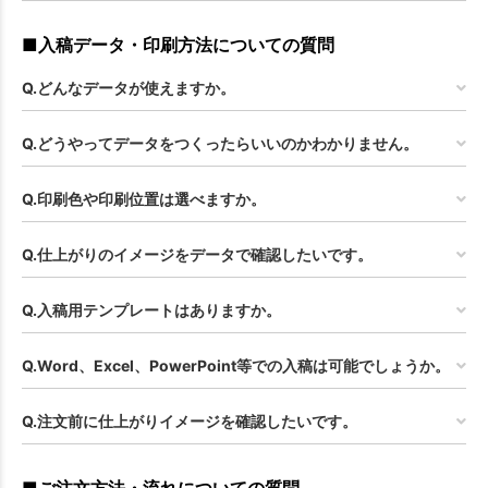
■入稿データ・印刷方法についての質問
Q.どんなデータが使えますか。
Q.どうやってデータをつくったらいいのかわかりません。
Q.印刷色や印刷位置は選べますか。
Q.仕上がりのイメージをデータで確認したいです。
Q.入稿用テンプレートはありますか。
Q.Word、Excel、PowerPoint等での入稿は可能でしょうか。
Q.注文前に仕上がりイメージを確認したいです。
■ご注文方法・流れについての質問