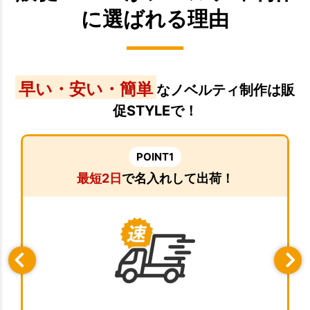
に選ばれる理由
早い・安い・簡単
なノベルティ制作は販
促STYLEで！
POINT1
最短2日
で名入れして出荷！