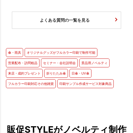
よくある質問の一覧を見る
傘・雨具
オリジナルグッズがフルカラー印刷で制作可能
営業配布・訪問粗品
セミナー・会社説明会
景品用ノベルティ
来店・成約プレゼント
折りたたみ傘
日傘・UV傘
フルカラー印刷対応その他雑貨
印刷サンプル作成サービス対象商品
販促STYLEがノベルティ制作