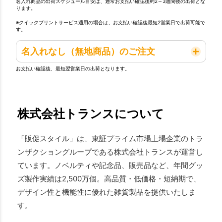
名入れ商品の出荷スケジュール目安は、通常お支払い確認後約2～3週間後の出荷とな
ります。
※クイックプリントサービス適用の場合は、お支払い確認後最短2営業日で出荷可能で
す。
名入れなし（無地商品）のご注文
お支払い確認後、最短翌営業日の出荷となります。
株式会社トランスについて
「販促スタイル」は、東証プライム市場上場企業のトラ
ンザクショングループである株式会社トランスが運営し
ています。ノベルティや記念品、販売品など、年間グッ
ズ製作実績は2,500万個。高品質・低価格・短納期で、
デザイン性と機能性に優れた雑貨製品を提供いたしま
す。