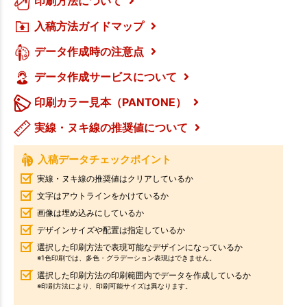
印刷方法について
入稿方法ガイドマップ
データ作成時の注意点
データ作成サービスについて
印刷カラー見本（PANTONE）
実線・ヌキ線の推奨値について
入稿データチェックポイント
実線・ヌキ線の推奨値はクリアしているか
文字はアウトラインをかけているか
画像は埋め込みにしているか
デザインサイズや配置は指定しているか
選択した印刷方法で表現可能なデザインになっているか
※1色印刷では、多色・グラデーション表現はできません。
選択した印刷方法の印刷範囲内でデータを作成しているか
※印刷方法により、印刷可能サイズは異なります。