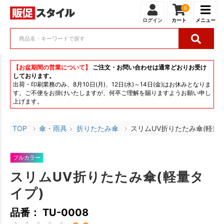
0
ログイン
カート
メニュー
【お盆期間の営業について】
ご注文・お問い合わせは通常どおりお受け
しております。
出荷・印刷業務のみ、8月10日(月)、12日(水)～14日(金)はお休みとなりま
す。ご不便をお掛けいたしますが、何卒ご理解を賜りますようお願い申し
上げます。
TOP
傘・雨具
折りたたみ傘
スリムUV折りたたみ傘(軽量
フルカラー
スリムUV折りたたみ傘(軽量タ
イプ)
品番： TU-0008