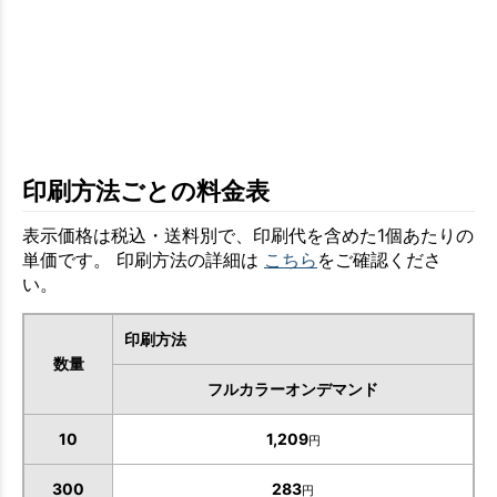
印刷方法ごとの料金表
表示価格は税込・送料別で、印刷代を含めた1個あたりの
単価です。 印刷方法の詳細は
こちら
をご確認くださ
い。
印刷方法
数量
フルカラーオンデマンド
10
1,209
円
300
283
円