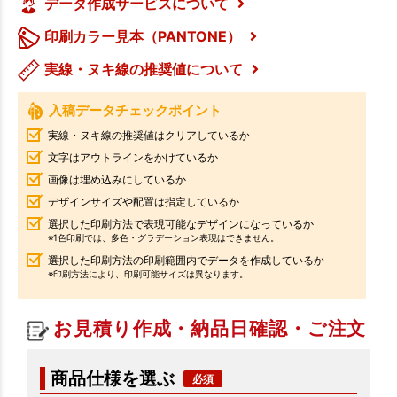
データ作成サービスについて
印刷カラー見本（PANTONE）
実線・ヌキ線の推奨値について
入稿データチェックポイント
実線・ヌキ線の推奨値はクリアしているか
文字はアウトラインをかけているか
画像は埋め込みにしているか
デザインサイズや配置は指定しているか
選択した印刷方法で表現可能なデザインになっているか
※1色印刷では、多色・グラデーション表現はできません。
選択した印刷方法の印刷範囲内でデータを作成しているか
※印刷方法により、印刷可能サイズは異なります。
お見積り作成・納品日確認・ご注文
商品仕様を選ぶ