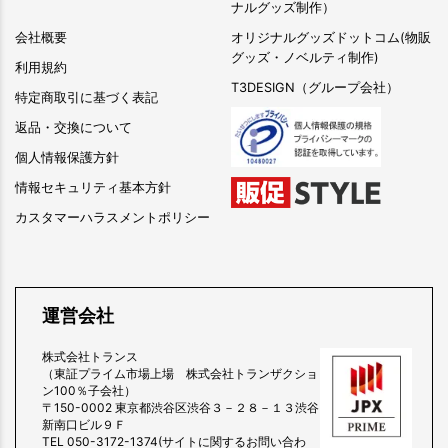
ナルグッズ制作）
会社概要
オリジナルグッズドットコム(物販
グッズ・ノベルティ制作)
利用規約
T3DESIGN（グループ会社）
特定商取引に基づく表記
返品・交換について
個人情報保護方針
情報セキュリティ基本方針
カスタマーハラスメントポリシー
運営会社
株式会社トランス
（東証プライム市場上場 株式会社トランザクショ
ン100％子会社）
〒150-0002 東京都渋谷区渋谷３－２８－１３渋谷
新南口ビル９Ｆ
TEL 050-3172-1374(サイトに関するお問い合わ