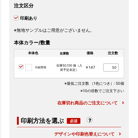
注文区分
印刷あり
※無地サンプルはご用意がございません。
本体カラー/数量
本体色
価格
注文数
在庫数
在庫50,100 個（入
￥147
印刷専用
荷予定未定）
※最低ご注文数
（1色につき）
: 50個
※10の倍数でご注文下さい
在庫切れ商品のご注文について
印刷方法を選ぶ
デザインや印刷色替えについて