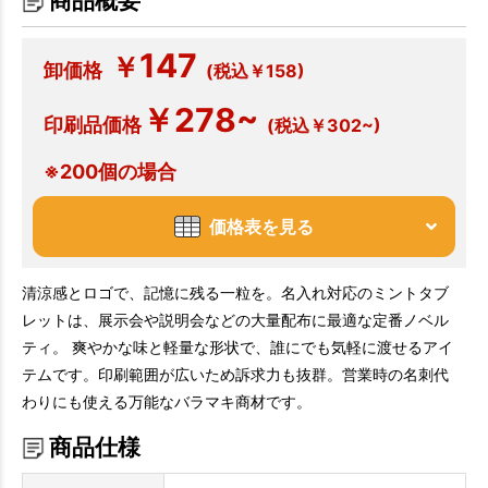
商品概要
147
￥
卸価格
(税込￥158)
￥278~
印刷品価格
(税込￥302~)
※200個の場合
価格表を見る
清涼感とロゴで、記憶に残る一粒を。名入れ対応のミントタブ
レットは、展示会や説明会などの大量配布に最適な定番ノベル
ティ。 爽やかな味と軽量な形状で、誰にでも気軽に渡せるアイ
テムです。印刷範囲が広いため訴求力も抜群。営業時の名刺代
わりにも使える万能なバラマキ商材です。
商品仕様