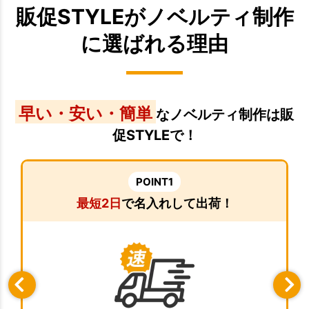
販促STYLEがノベルティ制作
に選ばれる理由
早い・安い・簡単
なノベルティ制作は販
促STYLEで！
POINT1
最短2日
で名入れして出荷！