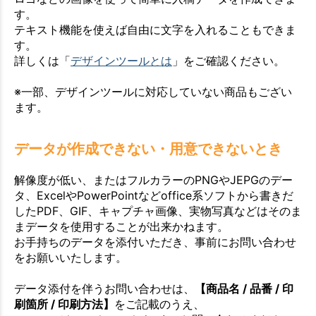
す。
テキスト機能を使えば自由に文字を入れることもできま
す。
詳しくは「
デザインツールとは
」をご確認ください。
※一部、デザインツールに対応していない商品もござい
ます。
データが作成できない・用意できないとき
解像度が低い、またはフルカラーのPNGやJEPGのデー
タ、ExcelやPowerPointなどoffice系ソフトから書きだ
したPDF、GIF、キャプチャ画像、実物写真などはそのま
まデータを使用することが出来かねます。
お手持ちのデータを添付いただき、事前にお問い合わせ
をお願いいたします。
データ添付を伴うお問い合わせは、
【商品名 / 品番 / 印
刷箇所 / 印刷方法】
をご記載のうえ、