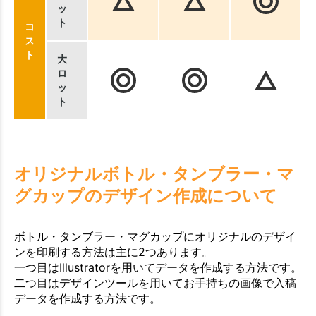
ッ
ト
コ
ス
ト
大
ロ
ッ
ト
オリジナルボトル・タンブラー・マ
グカップのデザイン作成について
ボトル・タンブラー・マグカップにオリジナルのデザイ
ンを印刷する方法は主に2つあります。
一つ目はIllustratorを用いてデータを作成する方法です。
二つ目はデザインツールを用いてお手持ちの画像で入稿
データを作成する方法です。