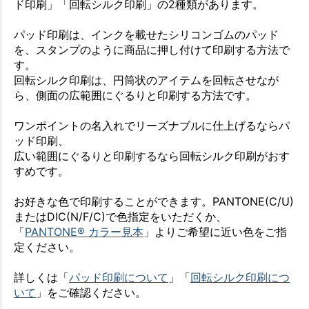
ド印刷」「回転シルク印刷」の2種類があります。
パッド印刷は、インクを載せたシリコンゴムのパッド
を、スタンプのように商品に押し付けて印刷する方法で
す。
回転シルク印刷は、円筒状のアイテムを回転させなが
ら、側面の広範囲にぐるりと印刷する方法です。
ワンポイントの名入れでリーズナブルに仕上げるならパ
ッド印刷、
広い範囲にぐるりと印刷するなら回転シルク印刷がおす
すめです。
お好きな色で印刷することができます。PANTONE(C/U)
またはDIC(N/F/C)で色指定をいただくか、
「
PANTONE® カラー見本
」よりご希望に近い色をご指
定ください。
詳しくは「
パッド印刷について
」「
回転シルク印刷につ
いて
」をご確認ください。