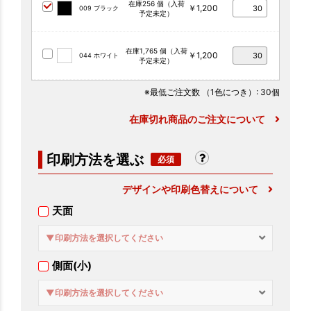
在庫256 個（入荷
￥1,200
009 ブラック
予定未定）
在庫1,765 個（入荷
￥1,200
044 ホワイト
予定未定）
※最低ご注文数
（1色につき）
: 30個
在庫切れ商品のご注文について
印刷方法を選ぶ
デザインや印刷色替えについて
天面
▼印刷方法を選択してください
側面(小)
▼印刷方法を選択してください