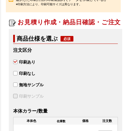
※印刷方法により、印刷可能サイズは異なります。
お見積り作成・納品日確認・ご注文
商品仕様を選ぶ
注文区分
印刷あり
印刷なし
無地サンプル
印刷サンプル
本体カラー/数量
本体色
価格
注文数
在庫数