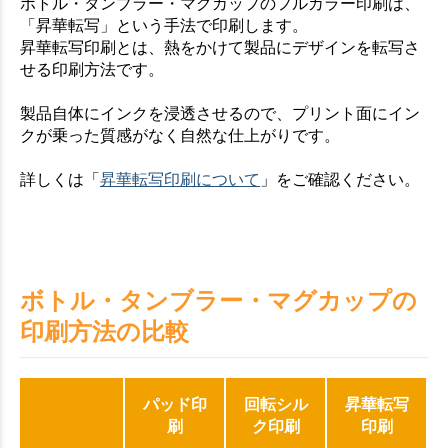
ボトル・タンブラー・マグカップのフルカラー印刷は、
「昇華転写」という手法で印刷します。
昇華転写印刷とは、熱をかけて製品にデザインを転写さ
せる印刷方法です。
製品自体にインクを浸透させるので、プリント面にイン
クが乗った質感がなく自然な仕上がりです。
詳しくは「
昇華転写印刷について
」をご確認ください。
ボトル・タンブラー・マグカップの
印刷方法の比較
パッド印
回転シル
昇華転写
刷
ク印刷
印刷