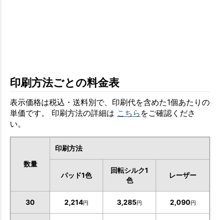
印刷方法ごとの料金表
表示価格は税込・送料別で、印刷代を含めた1個あたりの
単価です。 印刷方法の詳細は
こちら
をご確認くださ
い。
印刷方法
数量
回転シルク1
パッド1色
レーザー
色
30
2,214
3,285
2,090
円
円
円