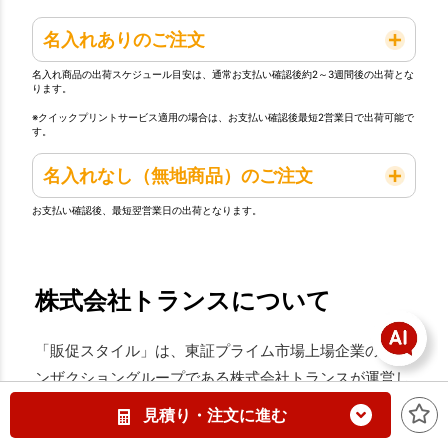
名入れありのご注文
名入れ商品の出荷スケジュール目安は、通常お支払い確認後約2～3週間後の出荷とな
ります。
※クイックプリントサービス適用の場合は、お支払い確認後最短2営業日で出荷可能で
す。
名入れなし（無地商品）のご注文
お支払い確認後、最短翌営業日の出荷となります。
株式会社トランスについて
「販促スタイル」は、東証プライム市場上場企業のトラ
ンザクショングループである株式会社トランスが運営し
ています。ノベルティや記念品、販売品など、年間グッ
見積り・注文に進む
ズ製作実績は2,500万個。高品質・低価格・短納期で、