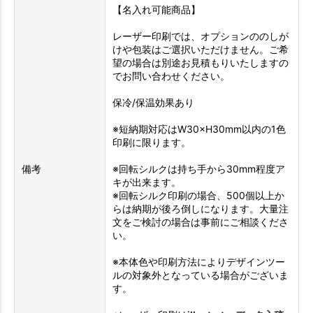
【名入れ可能商品】
レーザー印刷では、オプションののしが
けや包装はご選択いただけません。ご希
望の場合は別途お見積もりいたしますの
でお問い合わせください。
保冷/保温効果あり
※短納期対応はW30×H30mm以内の1色
印刷に限ります。
備考
※回転シルクは持ち手から30mm程度ア
キが出来ます。
※回転シルク印刷の場合、500個以上か
らは納期が後ろ倒しになります。大量注
文をご検討の場合は事前にご相談くださ
い。
※本体色や印刷方法によりデザインツー
ルの対象外となっている場合がございま
す。