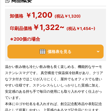
商品概要
1,200
￥
卸価格
(税込￥1,320)
￥1,322~
印刷品価格
(税込￥1,454~)
※200個の場合
価格表を見る
温かい飲み物も冷たい飲み物も長く楽しめる、機能的なサーモ
ステンレスマグです。 真空構造で保温保冷効果があり、クリア
なフタ付きでほこりが入りにくく、屋外でもオフィスでも使い
やすい仕様です。ステンレスらしいしっかりした質感に加え、
安定感のある持ち手で毎日の使用にも取り入れやすく仕上がっ
ています。
本体にロゴや社名を名入れすれば、創立記念配布品や表彰記念
品として提案しやすい、上質感のあるマグ記念品になります。