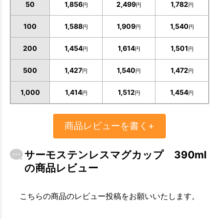
50
1,856
2,499
1,782
円
円
円
100
1,588
1,909
1,540
円
円
円
200
1,454
1,614
1,501
円
円
円
500
1,427
1,540
1,472
円
円
円
1,000
1,414
1,512
1,454
円
円
円
商品レビューを書く+
サーモステンレスマグカップ 390ml
の商品レビュー
こちらの商品のレビュー投稿をお願いいたします。