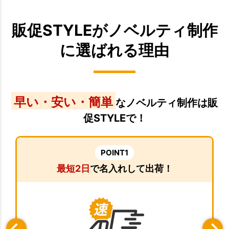
販促STYLEがノベルティ制作
に選ばれる理由
早い・安い・簡単
なノベルティ制作は販
促STYLEで！
POINT1
最短2日
で名入れして出荷！