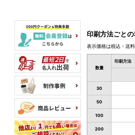
印刷方法ごとの
表示価格は税込・送料
印刷方法
数量
30
50
100
200