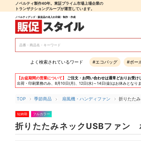
ノベルティ製作40年。東証プライム市場上場企業の
トランザクショングループが運営しています。
ノベルティグッズ・販促品の名入れ印刷・制作・作成
よく検索されているワード
#エコバッグ
#ボー
【お盆期間の営業について】
ご注文・お問い合わせは通常どおりお受け
出荷・印刷業務のみ、8月10日(月)、12日(水)～14日(金)はお休み
TOP
季節商品
扇風機・ハンディファン
折りたたみ
短納期
フルカラー
折りたたみネックUSBファン