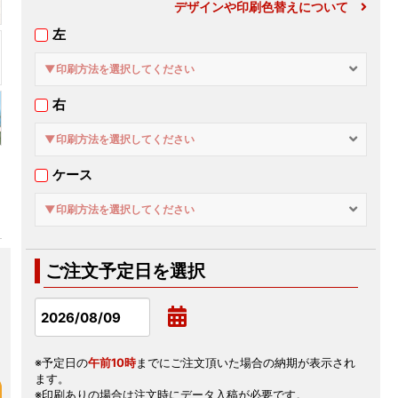
デザインや印刷色替えについて
左
▼印刷方法を選択してください
右
▼印刷方法を選択してください
ケース
▼印刷方法を選択してください
ご注文予定日を選択
※予定日の
午前10時
までにご注文頂いた場合の納期が表示され
ます。
※印刷ありの場合は注文時にデータ入稿が必要です。