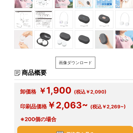
画像ダウンロード
商品概要
1,900
￥
卸価格
(税込￥2,090)
￥2,063~
印刷品価格
(税込￥2,269~)
※200個の場合