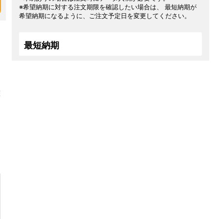
※希望納期に対する注文期限を確認したい場合は、 最短納期が
希望納期になるように、ご注文予定日を変更してください。
最短納期
整