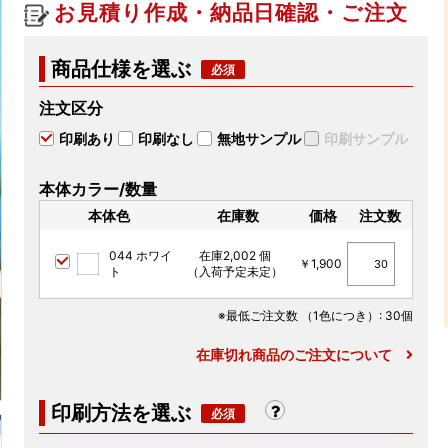
お見積り作成・納品日確認・ご注文
商品仕様を選ぶ
注文区分
印刷あり
印刷なし
無地サンプル
印刷サンプル
本体カラー/数量
本体色
在庫数
価格
注文数
044 ホワイ
在庫2,002 個
￥1,900
ト
（入荷予定未定）
※最低ご注文数
（1色につき）
: 30個
在庫切れ商品のご注文について
印刷方法を選ぶ