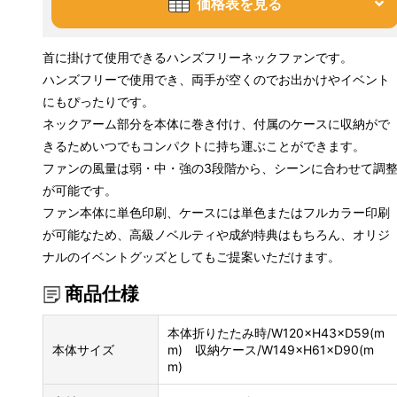
価格表を見る
首に掛けて使用できるハンズフリーネックファンです。
ハンズフリーで使用でき、両手が空くのでお出かけやイベント
にもぴったりです。
ネックアーム部分を本体に巻き付け、付属のケースに収納がで
きるためいつでもコンパクトに持ち運ぶことができます。
ファンの風量は弱・中・強の3段階から、シーンに合わせて調
が可能です。
ファン本体に単色印刷、ケースには単色またはフルカラー印刷
が可能なため、高級ノベルティや成約特典はもちろん、オリジ
ナルのイベントグッズとしてもご提案いただけます。
商品仕様
本体折りたたみ時/W120×H43×D59(m
本体サイズ
m) 収納ケース/W149×H61×D90(m
m)