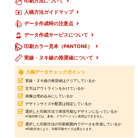
印刷方法について
入稿方法ガイドマップ
データ作成時の注意点
データ作成サービスについて
印刷カラー見本（PANTONE）
実線・ヌキ線の推奨値について
入稿データチェックポイント
実線・ヌキ線の推奨値はクリアしているか
文字はアウトラインをかけているか
画像は埋め込みにしているか
デザインサイズや配置は指定しているか
選択した印刷方法で表現可能なデザインになっているか
※1色印刷では、多色・グラデーション表現はできません。
選択した印刷方法の印刷範囲内でデータを作成しているか
※印刷方法により、印刷可能サイズは異なります。