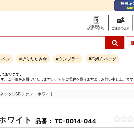
お見積りと
ご注文の
流れ
納期について
ルペン
#折りたたみ傘
#タンブラー
#不織布バッグ
しております。
となります。ご不便をお掛けいたしますが、何卒ご理解を賜りますようお願い申し上げます
ネックUSBファン ホワイト
 ホワイト
品番： TC-0014-044