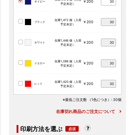
￥200
ネイビー
予定未定）
在庫1,472 個（入荷
￥200
ブラック
予定未定）
在庫1,446 個（入荷
￥200
ホワイト
予定未定）
在庫1,096 個（入荷
￥200
イエロー
予定未定）
在庫1,420 個（入荷
￥200
レッド
予定未定）
※最低ご注文数
（1色につき）
: 30個
在庫切れ商品のご注文について
印刷方法を選ぶ