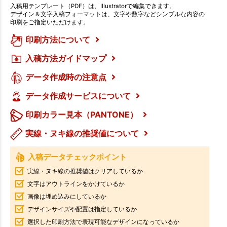
入稿用テンプレート（PDF）は、Illustratorで編集できます。
デザイン＆文字入稿フォーマットは、文字や数字などシンプルな内容の
印刷をご指定いただけます。
印刷方法について
入稿方法ガイドマップ
データ作成時の注意点
データ作成サービスについて
印刷カラー見本（PANTONE）
実線・ヌキ線の推奨値について
入稿データチェックポイント
実線・ヌキ線の推奨値はクリアしているか
文字はアウトラインをかけているか
画像は埋め込みにしているか
デザインサイズや配置は指定しているか
選択した印刷方法で表現可能なデザインになっているか