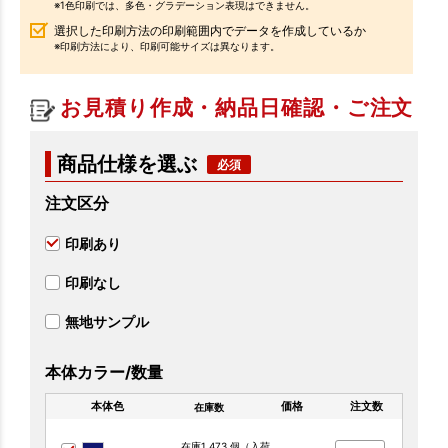
※1色印刷では、多色・グラデーション表現はできません。
選択した印刷方法の印刷範囲内でデータを作成しているか
※印刷方法により、印刷可能サイズは異なります。
お見積り作成・納品日確認・ご注文
商品仕様を選ぶ
注文区分
印刷あり
印刷なし
無地サンプル
本体カラー/数量
本体色
価格
注文数
在庫数
在庫1,473 個（入荷