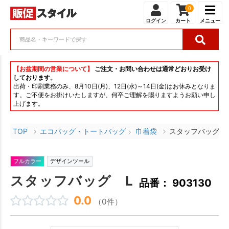
0
ログイン
カート
メニュー
【お盆期間の営業について】
ご注文・お問い合わせは通常どおりお受け
しております。
出荷・印刷業務のみ、8月10日(月)、12日(水)～14日(金)はお休みとなりま
す。ご不便をお掛けいたしますが、何卒ご理解を賜りますようお願い申し
上げます。
TOP
エコバッグ・トートバッグ
巾着袋
スタッフバッグ 
フルカラー
デザインツール
スタッフバッグ L
品番： 903130
0.0
（0件）