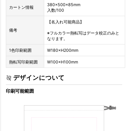
380×500×85mm
カートン情報
入数/100
【名入れ可能商品】
備考
※フルカラー熱転写はデータ校正のみと
なります。
1色印刷範囲
W180×H200mm
熱転写印刷範囲
W100×H100mm
デザインについて
印刷可能範囲