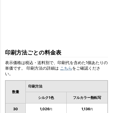
印刷方法ごとの料金表
表示価格は税込・送料別で、印刷代を含めた1個あたりの
単価です。 印刷方法の詳細は
こちら
をご確認くださ
い。
印刷方法
数量
シルク1色
フルカラー熱転写
30
1,026
1,136
円
円