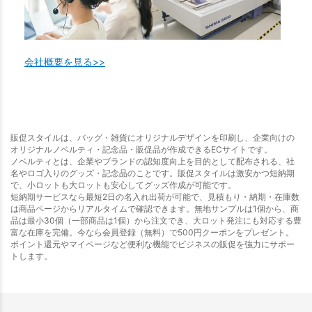
会社概要を見る>>
販促スタイルは、バッグ・雑貨にオリジナルデザインを印刷し、企業向けの
オリジナルノベルティ・記念品・販促品が作成できるECサイトです。
ノベルティとは、企業やブランドの認知度向上を目的として配布される、社
名やロゴ入りのグッズ・記念品のことです。販促スタイルは激安かつ短納期
で、小ロットも大ロットも安心してグッズ作成が可能です。
短納期サービスなら最短2日の名入れ出荷が可能で、見積もり・納期・在庫数
は商品ページからリアルタイムで確認できます。無地サンプルは1個から、商
品は最小30個（一部商品は1個）から注文でき、大ロット発注にも対応する豊
富な在庫を完備。今なら会員登録（無料）で500円クーポンをプレゼント。
ポイント還元やマイページなど便利な機能でビジネスの販促を強力にサポー
トします。