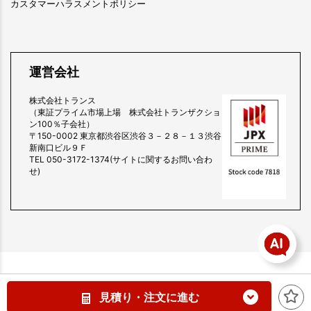
カスタマーハラスメントポリシー
運営会社
株式会社トランス
（東証プライム市場上場 株式会社トランザクショ
ン100％子会社）
〒150-0002 東京都渋谷区渋谷３－２８－１３渋谷
新南口ビル９Ｆ
TEL 050-3172-1374(サイトに関するお問い合わ
せ)
copyright (c) 販促スタイル all rights reserved.
見積り・注文に進む