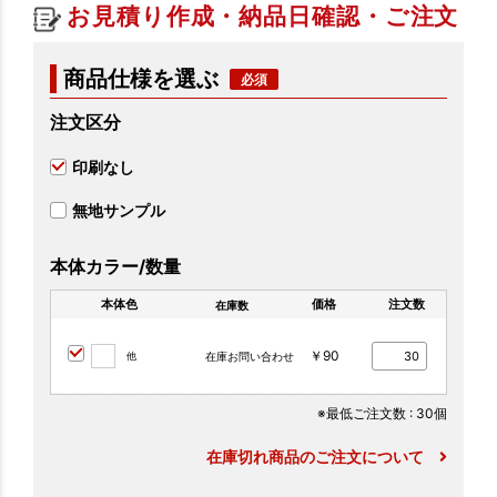
お見積り作成・納品日確認・ご注文
商品仕様を選ぶ
注文区分
印刷なし
無地サンプル
本体カラー/数量
本体色
価格
注文数
在庫数
￥90
他
在庫お問い合わせ
※最低ご注文数
: 30個
在庫切れ商品のご注文について