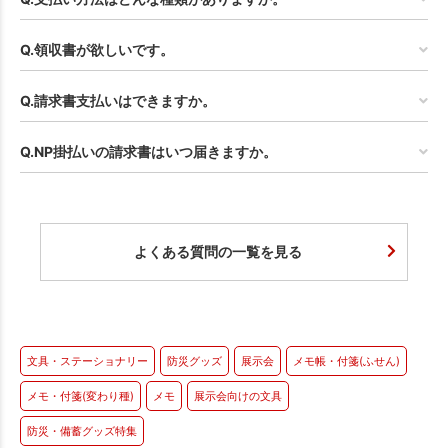
Q.領収書が欲しいです。
Q.請求書支払いはできますか。
Q.NP掛払いの請求書はいつ届きますか。
よくある質問の一覧を見る
文具・ステーショナリー
防災グッズ
展示会
メモ帳・付箋(ふせん)
メモ・付箋(変わり種)
メモ
展示会向けの文具
防災・備蓄グッズ特集