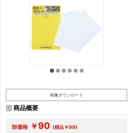
画像ダウンロード
商品概要
90
￥
卸価格
(税込￥99)