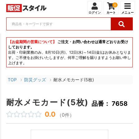
0
ログイン
カート
メニュー
【お盆期間の営業について】
ご注文・お問い合わせは通常どおりお受け
しております。
出荷・印刷業務のみ、8月10日(月)、12日(水)～14日(金)はお休みとなりま
す。ご不便をお掛けいたしますが、何卒ご理解を賜りますようお願い申し
上げます。
TOP
防災グッズ
耐水メモカード(5枚)
耐水メモカード(5枚)
品番： 7658
0.0
（0件）