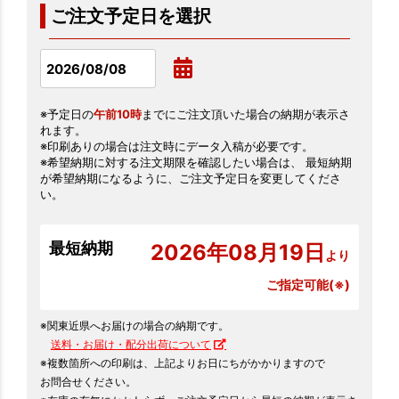
ご注文予定日を選択
※予定日の
午前10時
までにご注文頂いた場合の納期が表示さ
れます。
※印刷ありの場合は注文時にデータ入稿が必要です。
※希望納期に対する注文期限を確認したい場合は、 最短納期
が希望納期になるように、ご注文予定日を変更してくださ
い。
最短納期
2026年08月19日
より
ご指定可能(※)
※関東近県へお届けの場合の納期です。
送料・お届け・配分出荷について
※複数箇所への印刷は、上記よりお日にちがかかりますので
お問合せください。