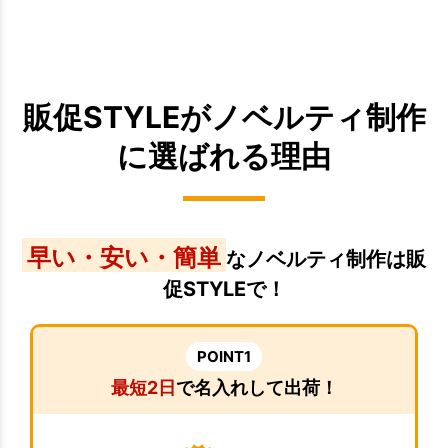
販促STYLEがノベルティ制作
に選ばれる理由
早い・安い・簡単
なノベルティ制作は販
促STYLEで！
POINT1
最短2日
で名入れして出荷！