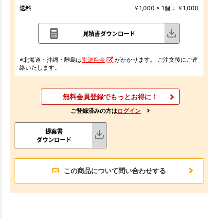
送料
￥1,000 x 1個 = ￥1,000
見積書ダウンロード
※北海道・沖縄・離島は
別途料金
がかかります。 ご注文後にご連
絡いたします。
無料会員登録でもっとお得に！
ご登録済みの方は
ログイン
提案書
ダウンロード
この商品について問い合わせする