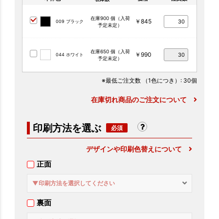
在庫900 個（入荷
￥845
009 ブラック
予定未定）
在庫650 個（入荷
￥990
044 ホワイト
予定未定）
※最低ご注文数
（1色につき）
: 30個
在庫切れ商品のご注文について
印刷方法を選ぶ
デザインや印刷色替えについて
正面
▼印刷方法を選択してください
裏面