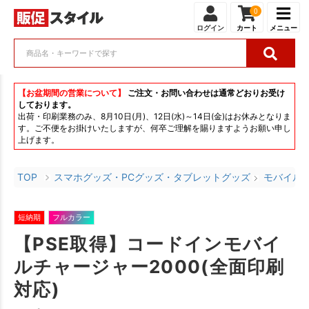
0
ログイン
カート
メニュー
【お盆期間の営業について】
ご注文・お問い合わせは通常どおりお受け
しております。
出荷・印刷業務のみ、8月10日(月)、12日(水)～14日(金)はお休みとなりま
す。ご不便をお掛けいたしますが、何卒ご理解を賜りますようお願い申し
上げます。
TOP
スマホグッズ・PCグッズ・タブレットグッズ
モバイル
短納期
フルカラー
【PSE取得】コードインモバイ
ルチャージャー2000(全面印刷
対応)