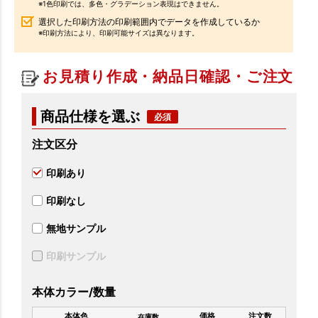
※1色印刷では、多色・グラデーション表現はできません。
選択した印刷方法の印刷範囲内でデータを作成しているか
※印刷方法により、印刷可能サイズは異なります。
お見積り作成・納品日確認・ご注文
商品仕様を選ぶ
注文区分
印刷あり
印刷なし
無地サンプル
印刷サンプル
本体カラー/数量
本体色
価格
注文数
在庫数