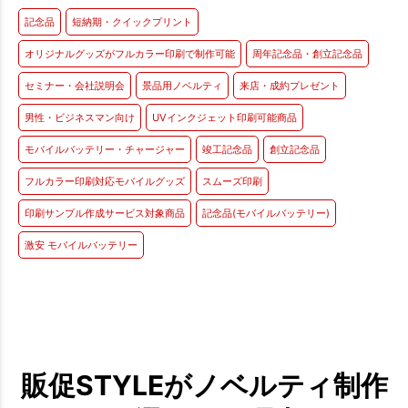
記念品
短納期・クイックプリント
オリジナルグッズがフルカラー印刷で制作可能
周年記念品・創立記念品
セミナー・会社説明会
景品用ノベルティ
来店・成約プレゼント
男性・ビジネスマン向け
UVインクジェット印刷可能商品
モバイルバッテリー・チャージャー
竣工記念品
創立記念品
フルカラー印刷対応モバイルグッズ
スムーズ印刷
印刷サンプル作成サービス対象商品
記念品(モバイルバッテリー)
激安 モバイルバッテリー
販促STYLEがノベルティ制作