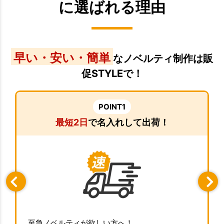
に選ばれる理由
早い・安い・簡単
なノベルティ制作は販
促STYLEで！
POINT1
最短2日
で名入れして出荷！
至急ノベルティが欲しい方へ！