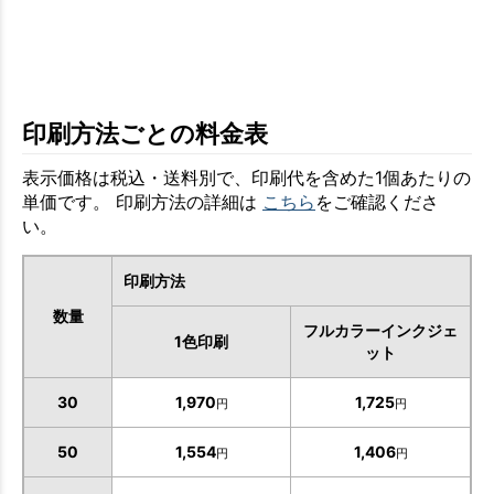
印刷方法ごとの料金表
表示価格は税込・送料別で、印刷代を含めた1個あたりの
単価です。 印刷方法の詳細は
こちら
をご確認くださ
い。
印刷方法
数量
フルカラーインクジェ
1色印刷
ット
30
1,970
1,725
円
円
50
1,554
1,406
円
円