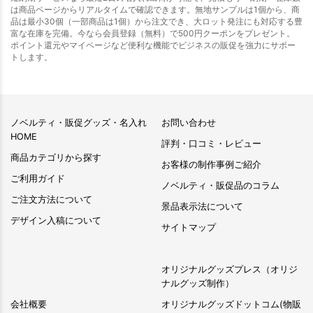
は商品ページからリアルタイムで確認できます。無地サンプルは1個から、商
品は最小30個（一部商品は1個）から注文でき、大ロット発注にも対応する豊
富な在庫を完備。今なら会員登録（無料）で500円クーポンをプレゼント。
ポイント還元やマイページなど便利な機能でビジネスの販促を強力にサポー
トします。
ノベルティ・販促グッズ・名入れ
お問い合わせ
HOME
評判・口コミ・レビュー
商品カテゴリから探す
お客様の制作事例ご紹介
ご利用ガイド
ノベルティ・販促品のコラム
ご注文方法について
景品表示法について
デザイン入稿について
サイトマップ
オリジナルグッズプレス（オリジ
ナルグッズ制作）
会社概要
オリジナルグッズドットコム(物販