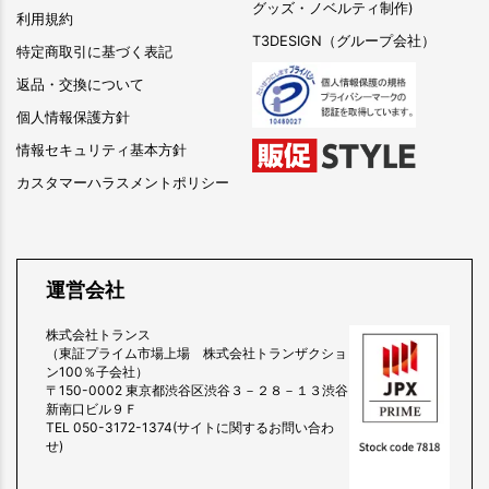
グッズ・ノベルティ制作)
利用規約
T3DESIGN（グループ会社）
特定商取引に基づく表記
返品・交換について
個人情報保護方針
情報セキュリティ基本方針
カスタマーハラスメントポリシー
運営会社
株式会社トランス
（東証プライム市場上場 株式会社トランザクショ
ン100％子会社）
〒150-0002 東京都渋谷区渋谷３－２８－１３渋谷
新南口ビル９Ｆ
TEL 050-3172-1374(サイトに関するお問い合わ
せ)