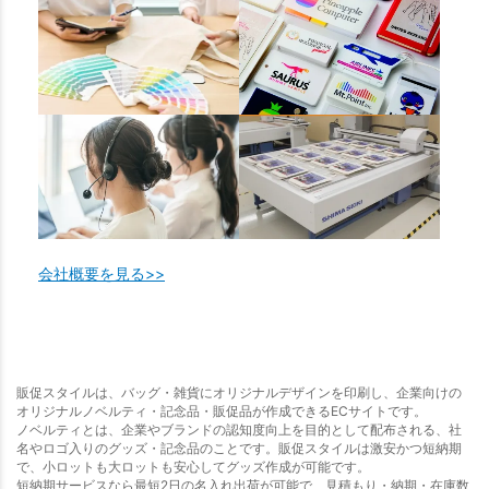
会社概要を見る>>
販促スタイルは、バッグ・雑貨にオリジナルデザインを印刷し、企業向けの
オリジナルノベルティ・記念品・販促品が作成できるECサイトです。
ノベルティとは、企業やブランドの認知度向上を目的として配布される、社
名やロゴ入りのグッズ・記念品のことです。販促スタイルは激安かつ短納期
で、小ロットも大ロットも安心してグッズ作成が可能です。
短納期サービスなら最短2日の名入れ出荷が可能で、見積もり・納期・在庫数