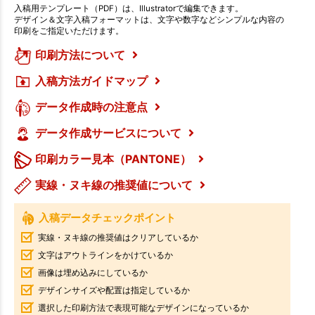
入稿用テンプレート（PDF）は、Illustratorで編集できます。
デザイン＆文字入稿フォーマットは、文字や数字などシンプルな内容の
印刷をご指定いただけます。
印刷方法について
入稿方法ガイドマップ
データ作成時の注意点
データ作成サービスについて
印刷カラー見本（PANTONE）
実線・ヌキ線の推奨値について
入稿データチェックポイント
実線・ヌキ線の推奨値はクリアしているか
文字はアウトラインをかけているか
画像は埋め込みにしているか
デザインサイズや配置は指定しているか
選択した印刷方法で表現可能なデザインになっているか