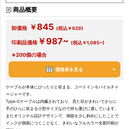
商品概要
845
￥
卸価格
(税込￥929)
￥987~
印刷品価格
(税込￥1,085~)
※200個の場合
価格表を見る
ケーブルが本体にぴったりと収まる、コードインモバイルチャ
ージャーです。
Type-Cケーブルは内臓されており、見た目がきれいでさらに
手のひらに収まる小型サイズなので持ち運びに適しています。
またオリジナル設計デザインで、側面を少し斜めにしたことで
インクが側面につくことなく、きれいなフルカラー全面印刷が