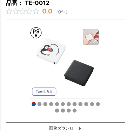
品番： TE-0012
0.0
（0件）
画像ダウンロード