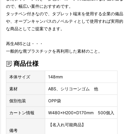
ので、幅広い案件におすすめです。
タッチペン付きなので、タブレット端末を使用する企業の備品
や、オープンキャンパスのノベルティとして使用すれば実用的
な商品としてご提案できます。
再生ABSとは・・・
一般的な廃プラスチックを再利用した素材のこと。
商品仕様
本体サイズ
148mm
素材
ABS、シリコーンゴム 他
個別包装
OPP袋
カートン情報
W480×H200×D170mm 500個入
【名入れ可能商品】
備考