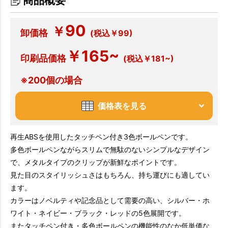
商品概要
90
￥
卸価格
(税込￥99)
￥165~
印刷品価格
(税込￥181~)
※200個の場合
価格表を見る
再生ABSを使用したタッチペン付き3色ボールペンです。
多色ボールペンながらスリムで無駄のないシンプルなデザイン
で、メタルタイプのクリップが新鮮なポイントです。
見た目のスタイリッシュさはもちろん、持ち運びにも適してい
ます。
カラーはノベルティや記念品として需要の高い、シルバー・ホ
ワイト・ネイビー・ブラック・レッドの5色展開です。
またタッチペン付き・多色ボールペンの機能性のなか低単価な