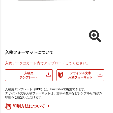
入稿フォーマットについて
入稿データはカート内でアップロードしてください。
入稿用
デザイン＆文字
テンプレート
入稿フォーマット
入稿用テンプレート（PDF）は、Illustratorで編集できます。
デザイン＆文字入稿フォーマットは、文字や数字などシンプルな内容の
印刷をご指定いただけます。
印刷方法について