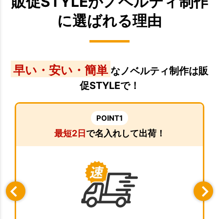
販促STYLEがノベルティ制作
に選ばれる理由
早い・安い・簡単
なノベルティ制作は販
促STYLEで！
POINT1
最短2日
で名入れして出荷！