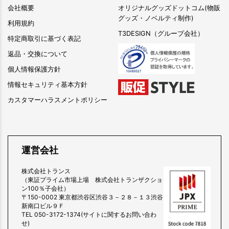
会社概要
オリジナルグッズドットコム(物販
グッズ・ノベルティ制作)
利用規約
T3DESIGN（グループ会社）
特定商取引に基づく表記
返品・交換について
個人情報保護方針
情報セキュリティ基本方針
カスタマーハラスメントポリシー
運営会社
株式会社トランス
（東証プライム市場上場 株式会社トランザクショ
ン100％子会社）
〒150-0002 東京都渋谷区渋谷３－２８－１３渋谷
新南口ビル９Ｆ
TEL 050-3172-1374(サイトに関するお問い合わ
せ)