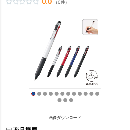
0.0
（0件）
画像ダウンロード