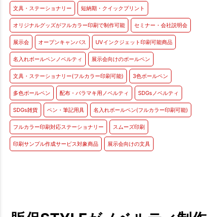
文具・ステーショナリー
短納期・クイックプリント
オリジナルグッズがフルカラー印刷で制作可能
セミナー・会社説明会
展示会
オープンキャンパス
UVインクジェット印刷可能商品
名入れボールペンノベルティ
展示会向けのボールペン
文具・ステーショナリー(フルカラー印刷可能)
3色ボールペン
多色ボールペン
配布・バラマキ用ノベルティ
SDGsノベルティ
SDGs雑貨
ペン・筆記用具
名入れボールペン(フルカラー印刷可能)
フルカラー印刷対応ステーショナリー
スムーズ印刷
印刷サンプル作成サービス対象商品
展示会向けの文具