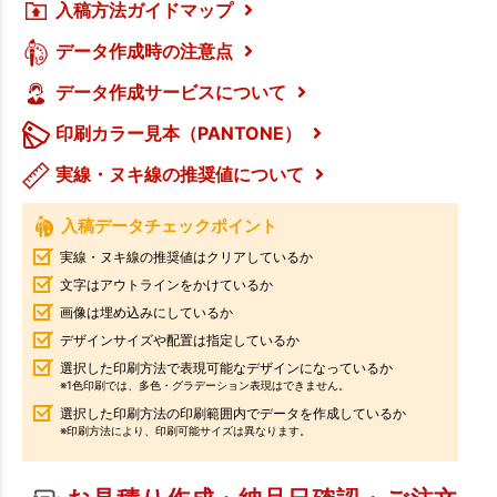
入稿方法ガイドマップ
データ作成時の注意点
データ作成サービスについて
印刷カラー見本（PANTONE）
実線・ヌキ線の推奨値について
入稿データチェックポイント
実線・ヌキ線の推奨値はクリアしているか
文字はアウトラインをかけているか
画像は埋め込みにしているか
デザインサイズや配置は指定しているか
選択した印刷方法で表現可能なデザインになっているか
※1色印刷では、多色・グラデーション表現はできません。
選択した印刷方法の印刷範囲内でデータを作成しているか
※印刷方法により、印刷可能サイズは異なります。