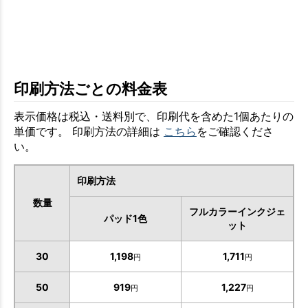
印刷方法ごとの料金表
表示価格は税込・送料別で、印刷代を含めた1個あたりの
単価です。 印刷方法の詳細は
こちら
をご確認くださ
い。
印刷方法
数量
フルカラーインクジェ
パッド1色
ット
30
1,198
1,711
円
円
50
919
1,227
円
円