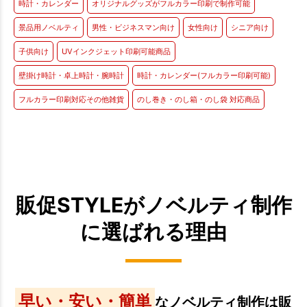
時計・カレンダー
オリジナルグッズがフルカラー印刷で制作可能
景品用ノベルティ
男性・ビジネスマン向け
女性向け
シニア向け
子供向け
UVインクジェット印刷可能商品
壁掛け時計・卓上時計・腕時計
時計・カレンダー(フルカラー印刷可能)
フルカラー印刷対応その他雑貨
のし巻き・のし箱・のし袋 対応商品
販促STYLEがノベルティ制作
に選ばれる理由
早い・安い・簡単
なノベルティ制作は販