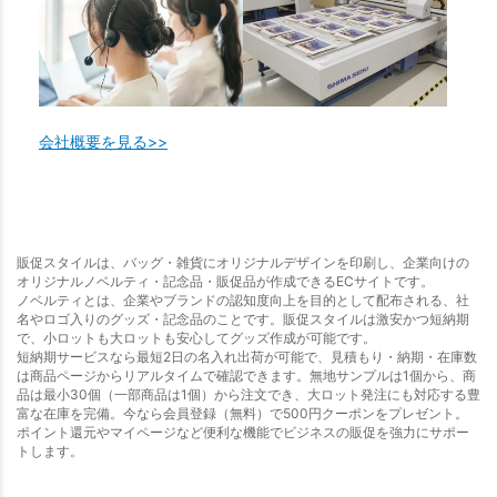
会社概要を見る>>
販促スタイルは、バッグ・雑貨にオリジナルデザインを印刷し、企業向けの
オリジナルノベルティ・記念品・販促品が作成できるECサイトです。
ノベルティとは、企業やブランドの認知度向上を目的として配布される、社
名やロゴ入りのグッズ・記念品のことです。販促スタイルは激安かつ短納期
で、小ロットも大ロットも安心してグッズ作成が可能です。
短納期サービスなら最短2日の名入れ出荷が可能で、見積もり・納期・在庫数
は商品ページからリアルタイムで確認できます。無地サンプルは1個から、商
品は最小30個（一部商品は1個）から注文でき、大ロット発注にも対応する豊
富な在庫を完備。今なら会員登録（無料）で500円クーポンをプレゼント。
ポイント還元やマイページなど便利な機能でビジネスの販促を強力にサポー
トします。