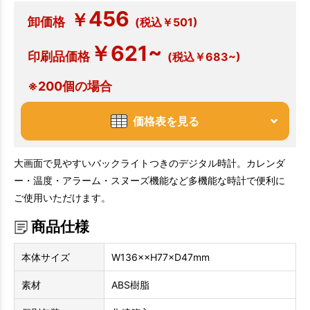
456
￥
卸価格
(税込￥501)
￥621~
印刷品価格
(税込￥683~)
※200個の場合
価格表を見る
大画面で見やすいバックライトつきのデジタル時計。カレンダ
ー・温度・アラーム・スヌーズ機能など多機能な時計で便利に
ご使用いただけます。
商品仕様
本体サイズ
W136××H77×D47mm
素材
ABS樹脂