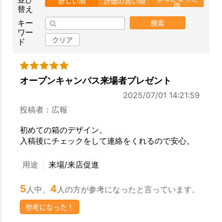
新しい順
評価の高い順
順
替え
検索
キー
ワー
クリア
ド
オープンキャンパス来場者プレゼント
2025/07/01 14:21:59
投稿者：広報
初めての箱のデザイン。
入稿後にチェックをして連絡をくれるので安心。
用途
来場/来店促進
5
4
人中、
人の方が参考になったと言っています。
参考になった！