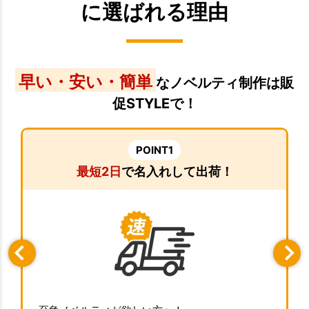
に選ばれる理由
早い・安い・簡単
なノベルティ制作は販
促STYLEで！
POINT1
最短2日
で名入れして出荷！