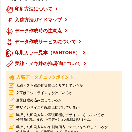
印刷方法について
入稿方法ガイドマップ
データ作成時の注意点
データ作成サービスについて
印刷カラー見本（PANTONE）
実線・ヌキ線の推奨値について
入稿データチェックポイント
実線・ヌキ線の推奨値はクリアしているか
文字はアウトラインをかけているか
画像は埋め込みにしているか
デザインサイズや配置は指定しているか
選択した印刷方法で表現可能なデザインになっているか
※1色印刷では、多色・グラデーション表現はできません。
選択した印刷方法の印刷範囲内でデータを作成しているか
※印刷方法により、印刷可能サイズは異なります。