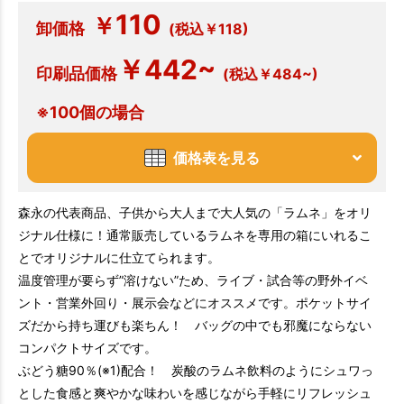
110
￥
卸価格
(税込￥118)
￥442~
印刷品価格
(税込￥484~)
※100個の場合
価格表を見る
森永の代表商品、子供から大人まで大人気の「ラムネ」をオリ
ジナル仕様に！通常販売しているラムネを専用の箱にいれるこ
とでオリジナルに仕立てられます。
温度管理が要らず”溶けない”ため、ライブ・試合等の野外イベ
ント・営業外回り・展示会などにオススメです。ポケットサイ
ズだから持ち運びも楽ちん！ バッグの中でも邪魔にならない
コンパクトサイズです。
ぶどう糖90％(※1)配合！ 炭酸のラムネ飲料のようにシュワっ
とした食感と爽やかな味わいを感じながら手軽にリフレッシュ