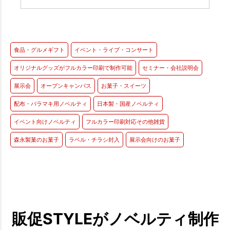
食品・グルメギフト
イベント・ライブ・コンサート
オリジナルグッズがフルカラー印刷で制作可能
セミナー・会社説明会
展示会
オープンキャンパス
お菓子・スイーツ
配布・バラマキ用ノベルティ
日本製・国産ノベルティ
イベント向けノベルティ
フルカラー印刷対応その他雑貨
森永製菓のお菓子
ラベル・チラシ封入
展示会向けのお菓子
販促STYLEがノベルティ制作