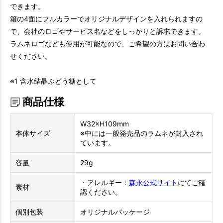
できます。
箱の4面にフルカラーでオリジナルデザインを入れられますの
で、会社のロゴやサービス名などをしっかりと訴求できます。
ラムネロゴなども使用が可能なので、ご希望の方はお問い合わ
せください。
※1 含水結晶ぶどう糖として
商品仕様
W32×H109mm
本体サイズ
※中には一般発売品のラムネが封入され
ています。
容量
29g
・アレルギー：
森永公式サイト
にてご確
素材
認ください。
個別包装
オリジナルパッケージ