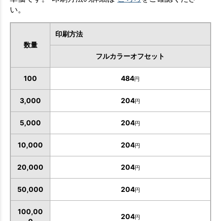
い。
印刷方法
数量
フルカラーオフセット
100
484
円
3,000
204
円
5,000
204
円
10,000
204
円
20,000
204
円
50,000
204
円
100,00
204
円