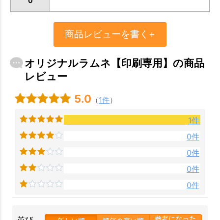
0
商品レビューを書く+
お買い物を続ける
カートへ進む
オリジナルラムネ【印刷専用】の商品
レビュー
5.0
（
1件
）
1件
0件
0件
0件
0件
参考になった
並び