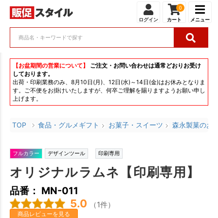
0
ログイン
カート
メニュー
【お盆期間の営業について】
ご注文・お問い合わせは通常どおりお受け
しております。
出荷・印刷業務のみ、8月10日(月)、12日(水)～14日(金)はお休みとなりま
す。ご不便をお掛けいたしますが、何卒ご理解を賜りますようお願い申し
上げます。
TOP
食品・グルメギフト
お菓子・スイーツ
森永製菓のお
フルカラー
デザインツール
印刷専用
オリジナルラムネ【印刷専用】
品番： MN-011
5.0
（1件）
商品レビューを見る