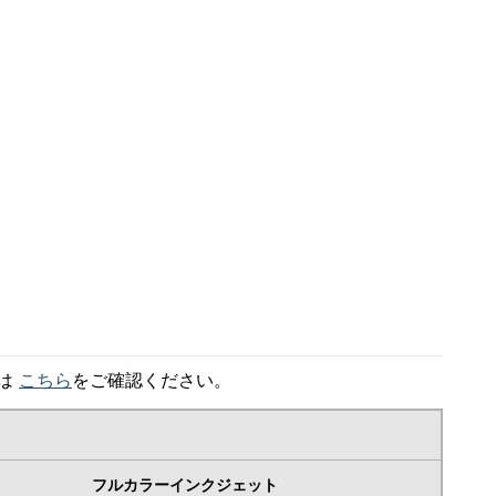
細は
こちら
をご確認ください。
フルカラーインクジェット