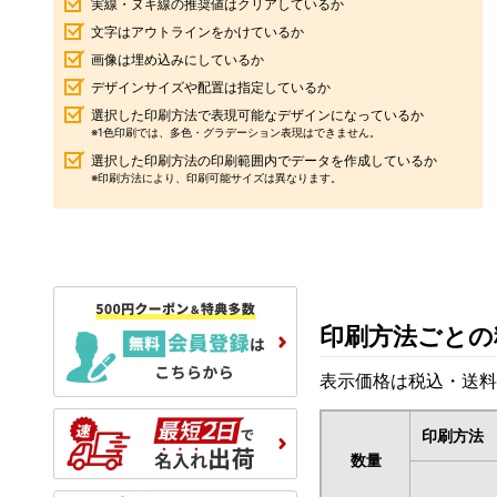
実線・ヌキ線の推奨値はクリアしているか
文字はアウトラインをかけているか
画像は埋め込みにしているか
デザインサイズや配置は指定しているか
選択した印刷方法で表現可能なデザインになっているか
※1色印刷では、多色・グラデーション表現はできません。
選択した印刷方法の印刷範囲内でデータを作成しているか
※印刷方法により、印刷可能サイズは異なります。
印刷方法ごとの
表示価格は税込・送料
印刷方法
数量