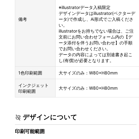
※illustratorデータ入稿限定
デザインデータはillustrator(ベクターデ
備考
ータ)で作成し、Ai形式でご入稿くださ
い。
illustratorをお持ちでない場合は、ご注
文前にお問い合わせフォーム内の【デ
ータ添付を伴うお問い合わせ】の手順
でお問い合わせください。
データの内容によっては別途書き起こ
し(有償)が必要となります。
1色印刷範囲
大サイズのみ：W80×H80mm
インクジェット
大サイズのみ：W80×H80mm
印刷範囲
デザインについて
印刷可能範囲