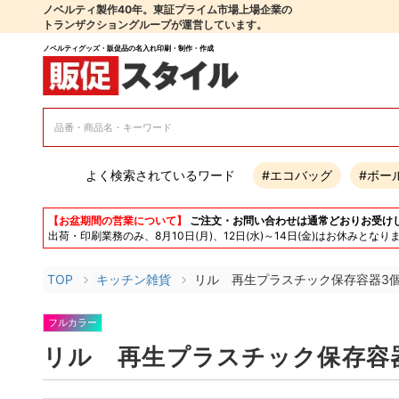
ノベルティ製作40年。東証プライム市場上場企業の
トランザクショングループが運営しています。
ノベルティグッズ・販促品の名入れ印刷・制作・作成
よく検索されているワード
#エコバッグ
#ボー
【お盆期間の営業について】
ご注文・お問い合わせは通常どおりお受け
出荷・印刷業務のみ、8月10日(月)、12日(水)～14日(金)はお休み
TOP
キッチン雑貨
リル 再生プラスチック保存容器3
フルカラー
リル 再生プラスチック保存容