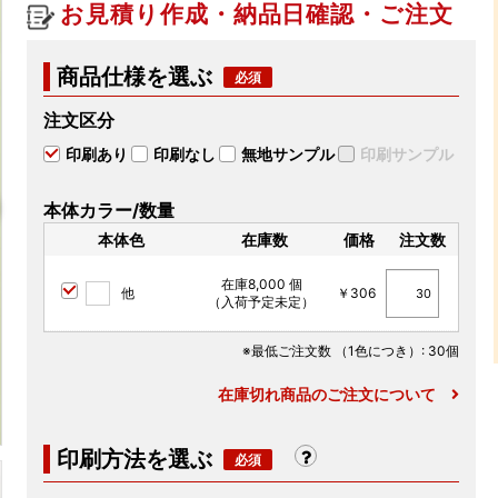
お見積り作成・納品日確認・ご注文
商品仕様を選ぶ
注文区分
印刷あり
印刷なし
無地サンプル
印刷サンプル
本体カラー/数量
本体色
在庫数
価格
注文数
在庫8,000 個
他
￥306
（入荷予定未定）
※最低ご注文数
（1色につき）
: 30個
在庫切れ商品のご注文について
印刷方法を選ぶ