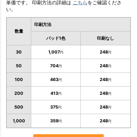
単価です。 印刷方法の詳細は
こちら
をご確認くださ
い。
印刷方法
数量
パッド1色
印刷なし
30
1,007
248
円
円
50
704
248
円
円
100
463
248
円
円
200
413
248
円
円
500
375
248
円
円
1,000
359
248
円
円