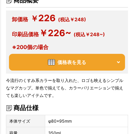
商品概要
226
￥
卸価格
(税込￥248)
￥226~
印刷品価格
(税込￥248~)
※200個の場合
価格表を見る
今流行のくすみ系カラーを取り入れた、ロゴも映えるシンプル
なマグカップ。単色で揃えても、カラーバリエーションで揃え
ても楽しいアイテムです。
商品仕様
本体サイズ
φ80×95mm
容量
350ml