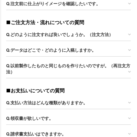
Q.注文前に仕上がりイメージを確認したいです。
■ご注文方法・流れについての質問
Q.どのように注文すれば良いでしょうか。（注文方法）
Q.データはどこで・どのように入稿しますか。
Q.以前製作したものと同じものを作りたいのですが。（再注文方
法）
■お支払いについての質問
Q.支払い方法はどんな種類がありますか。
Q.領収書が欲しいです。
Q.請求書支払いはできますか。