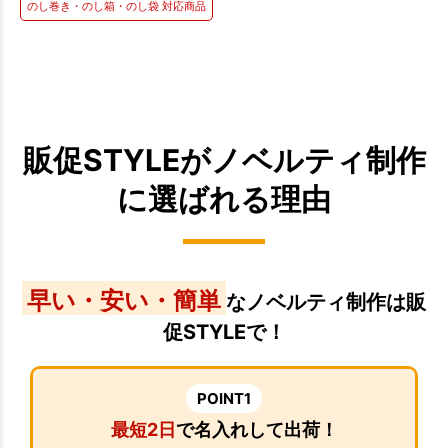
のし巻き・のし箱・のし袋 対応商品
販促STYLEがノベルティ制作
に選ばれる理由
早い・安い・簡単
なノベルティ制作は販
促STYLEで！
POINT1
最短2日
で名入れして出荷！