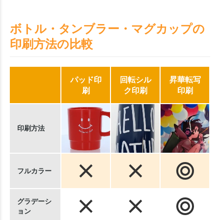
ボトル・タンブラー・マグカップの
印刷方法の比較
パッド印
回転シル
昇華転写
刷
ク印刷
印刷
印刷方法
フルカラー
グラデーシ
ョン