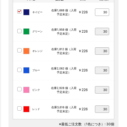
在庫1,668 個（入荷
￥226
ネイビー
予定未定）
在庫1,958 個（入荷
￥226
グリーン
予定未定）
在庫1,812 個（入荷
￥226
オレンジ
予定未定）
在庫2,062 個（入荷
￥226
ブルー
予定未定）
在庫2,928 個（入荷
￥226
ピンク
予定未定）
在庫3,616 個（入荷
￥226
レッド
予定未定）
※最低ご注文数
（1色につき）
: 30個