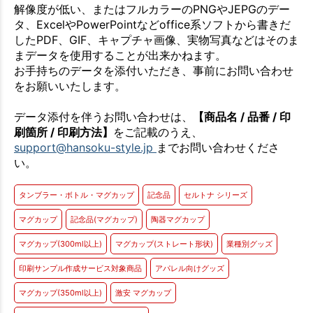
解像度が低い、またはフルカラーのPNGやJEPGのデー
タ、ExcelやPowerPointなどoffice系ソフトから書きだ
したPDF、GIF、キャプチャ画像、実物写真などはそのま
まデータを使用することが出来かねます。
お手持ちのデータを添付いただき、事前にお問い合わせ
をお願いいたします。
データ添付を伴うお問い合わせは、
【商品名 / 品番 / 印
刷箇所 / 印刷方法】
をご記載のうえ、
support@hansoku-style.jp
までお問い合わせくださ
い。
タンブラー・ボトル・マグカップ
記念品
セルトナ シリーズ
マグカップ
記念品(マグカップ)
陶器マグカップ
マグカップ(300ml以上)
マグカップ(ストレート形状)
業種別グッズ
印刷サンプル作成サービス対象商品
アパレル向けグッズ
マグカップ(350ml以上)
激安 マグカップ