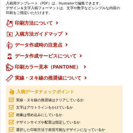
入稿用テンプレート（PDF）は、Illustratorで編集できます。
デザイン＆文字入稿フォーマットは、文字や数字などシンプルな内容の
印刷をご指定いただけます。
印刷方法について
入稿方法ガイドマップ
データ作成時の注意点
データ作成サービスについて
印刷カラー見本（PANTONE）
実線・ヌキ線の推奨値について
入稿データチェックポイント
実線・ヌキ線の推奨値はクリアしているか
文字はアウトラインをかけているか
画像は埋め込みにしているか
デザインサイズや配置は指定しているか
選択した印刷方法で表現可能なデザインになっているか