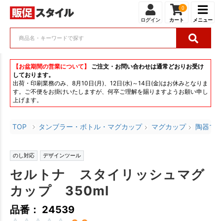
0
ログイン
カート
メニュー
【お盆期間の営業について】
ご注文・お問い合わせは通常どおりお受け
しております。
出荷・印刷業務のみ、8月10日(月)、12日(水)～14日(金)はお休みとなりま
す。ご不便をお掛けいたしますが、何卒ご理解を賜りますようお願い申し
上げます。
TOP
タンブラー・ボトル・マグカップ
マグカップ
陶器マ
のし対応
デザインツール
セルトナ スタイリッシュマグ
カップ 350ml
品番： 24539