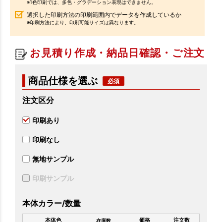
※1色印刷では、多色・グラデーション表現はできません。
選択した印刷方法の印刷範囲内でデータを作成しているか
※印刷方法により、印刷可能サイズは異なります。
お見積り作成・納品日確認・ご注文
商品仕様を選ぶ
注文区分
印刷あり
印刷なし
無地サンプル
印刷サンプル
本体カラー/数量
本体色
価格
注文数
在庫数