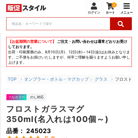
0
ログイン
カート
メニュー
【お盆期間の営業について】
ご注文・お問い合わせは通常どおりお受け
しております。
出荷・印刷業務のみ、8月10日(月)、12日(水)～14日(金)はお休みとなりま
す。ご不便をお掛けいたしますが、何卒ご理解を賜りますようお願い申し
上げます。
TOP
タンブラー・ボトル・マグカップ
グラス
フロストガラ
フルカラー
のし対応
フロストガラスマグ
350ml(名入れは100個～)
品番： 245023