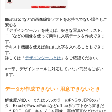
Illustratorなどの画像編集ソフトをお持ちでない場合もご
安心を！
「デザインツール」を使えば、好きな写真やイラスト、
ロゴなどの画像を使って簡単に入稿データを作成できま
す。
テキスト機能を使えば自由に文字を入れることもできま
す。
詳しくは「
デザインツールとは
」をご確認ください。
※一部、デザインツールに対応していない商品もござい
ます。
データが作成できない・用意できないとき
解像度が低い、またはフルカラーのPNGやJEPGのデー
タ、ExcelやPowerPointなどoffice系ソフトから書きだ
したPDF、GIF、キャプチャ画像、実物写真などはそのま