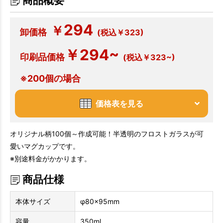
商品概要
294
￥
卸価格
(税込￥323)
￥294~
印刷品価格
(税込￥323~)
※200個の場合
価格表を見る
オリジナル柄100個～作成可能！半透明のフロストガラスが可
愛いマグカップです。
※別途料金がかかります。
商品仕様
本体サイズ
φ80×95mm
容量
350ml