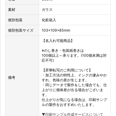
素材
ガラス
個別包装
化粧箱入
個別包装サイズ
103×109×85mm
【名入れ可能商品】
※のし巻き・包装紙巻きは
100個以上～承ります。(100個未満は対
応不可)
【昇華転写のご利用について】
・加工方法の特性上、インクの滲みやか
備考
すれ、色味の差が生じます。
・同じデータで製作をした場合でも、仕
上がりに個体差が出る場合がございま
す。
仕上がりが気になる場合は、印刷サンプ
ルの製作をおすすめいたします。
▼印刷サンプル作成サービスについて