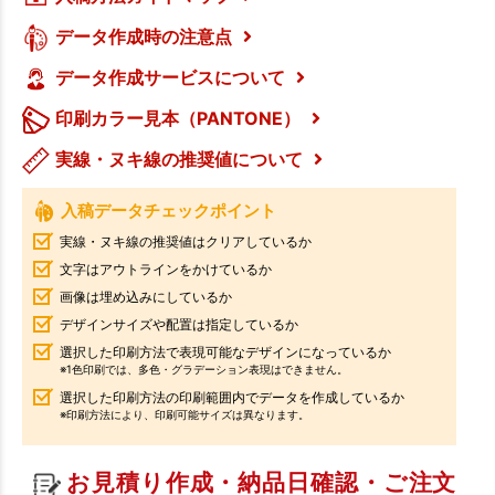
データ作成時の注意点
データ作成サービスについて
印刷カラー見本（PANTONE）
実線・ヌキ線の推奨値について
入稿データチェックポイント
実線・ヌキ線の推奨値はクリアしているか
文字はアウトラインをかけているか
画像は埋め込みにしているか
デザインサイズや配置は指定しているか
選択した印刷方法で表現可能なデザインになっているか
※1色印刷では、多色・グラデーション表現はできません。
選択した印刷方法の印刷範囲内でデータを作成しているか
※印刷方法により、印刷可能サイズは異なります。
お見積り作成・納品日確認・ご注文