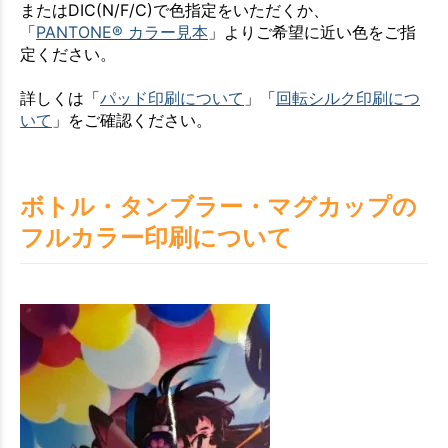
またはDIC(N/F/C)で色指定をいただくか、
「
PANTONE® カラー見本
」よりご希望に近い色をご指
定ください。
詳しくは「
パッド印刷について
」「
回転シルク印刷につ
いて
」をご確認ください。
ボトル・タンブラー・マグカップの
フルカラー印刷について