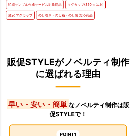
印刷サンプル作成サービス対象商品
マグカップ(350ml以上)
激安 マグカップ
のし巻き・のし箱・のし袋 対応商品
販促STYLEがノベルティ制作
に選ばれる理由
早い・安い・簡単
なノベルティ制作は販
促STYLEで！
POINT1