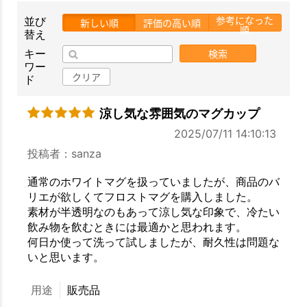
参考になった
並び
新しい順
評価の高い順
順
替え
検索
キー
ワー
クリア
ド
涼し気な雰囲気のマグカップ
2025/07/11 14:10:13
投稿者：sanza
通常のホワイトマグを扱っていましたが、商品のバ
リエが欲しくてフロストマグを購入しました。
素材が半透明なのもあって涼し気な印象で、冷たい
飲み物を飲むときには最適かと思われます。
何日か使って洗って試しましたが、耐久性は問題な
いと思います。
用途
販売品