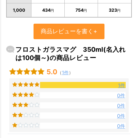
1,000
434
754
323
円
円
円
商品レビューを書く+
フロストガラスマグ 350ml(名入れ
は100個～)の商品レビュー
5.0
（
1件
）
1件
0件
0件
0件
0件