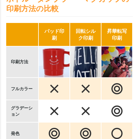
印刷方法の比較
パッド印
回転シル
昇華転写
刷
ク印刷
印刷
印刷方法
フルカラー
グラデーシ
ョン
発色