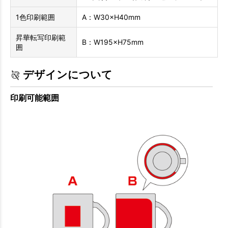
1色印刷範囲
A：W30×H40mm
昇華転写印刷範
B：W195×H75mm
囲
デザインについて
印刷可能範囲