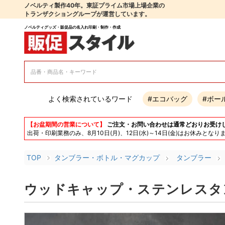
ノベルティ製作40年。東証プライム市場上場企業の
トランザクショングループが運営しています。
ノベルティグッズ・販促品の名入れ印刷・制作・作成
よく検索されているワード
#エコバッグ
#ボー
【お盆期間の営業について】
ご注文・お問い合わせは通常どおりお受け
出荷・印刷業務のみ、8月10日(月)、12日(水)～14日(金)はお休み
TOP
タンブラー・ボトル・マグカップ
タンブラー
ウッドキャップ・ステンレスタン