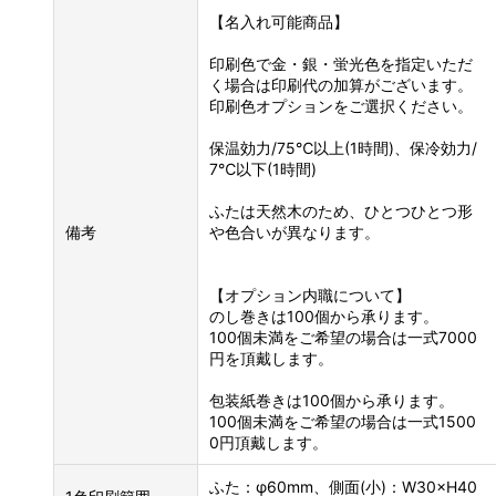
【名入れ可能商品】
印刷色で金・銀・蛍光色を指定いただ
く場合は印刷代の加算がございます。
印刷色オプションをご選択ください。
保温効力/75℃以上(1時間)、保冷効力/
7℃以下(1時間)
ふたは天然木のため、ひとつひとつ形
備考
や色合いが異なります。
【オプション内職について】
のし巻きは100個から承ります。
100個未満をご希望の場合は一式7000
円を頂戴します。
包装紙巻きは100個から承ります。
100個未満をご希望の場合は一式1500
0円頂戴します。
ふた：φ60mm、側面(小)：W30×H40