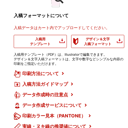
入稿フォーマットについて
入稿データはカート内でアップロードしてください。
入稿用
デザイン＆文字
テンプレート
入稿フォーマット
入稿用テンプレート（PDF）は、Illustratorで編集できます。
デザイン＆文字入稿フォーマットは、文字や数字などシンプルな内容の
印刷をご指定いただけます。
印刷方法について
入稿方法ガイドマップ
データ作成時の注意点
データ作成サービスについて
印刷カラー見本（PANTONE）
実線・ヌキ線の推奨値について