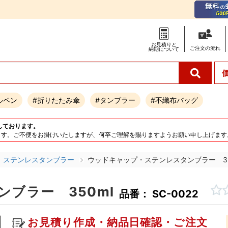
お見積りと
ご注文の
流れ
納期について
ルペン
#折りたたみ傘
#タンブラー
#不織布バッグ
しております。
となります。ご不便をお掛けいたしますが、何卒ご理解を賜りますようお願い申し上げます
ステンレスタンブラー
ウッドキャップ・ステンレスタンブラー 35
ブラー 350ml
品番： SC-0022
お見積り作成・納品日確認・ご注文