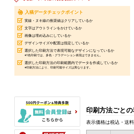
入稿データチェックポイント
実線・ヌキ線の推奨値はクリアしているか
文字はアウトラインをかけているか
画像は埋め込みにしているか
デザインサイズや配置は指定しているか
選択した印刷方法で表現可能なデザインになっているか
※1色印刷では、多色・グラデーション表現はできません。
選択した印刷方法の印刷範囲内でデータを作成しているか
※印刷方法により、印刷可能サイズは異なります。
印刷方法ごとの
表示価格は税込・送料