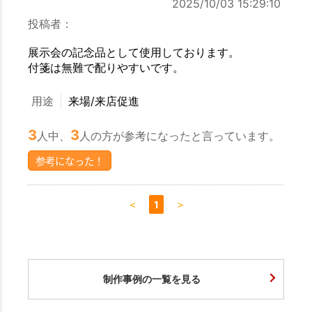
2025/10/03 15:29:10
投稿者：
展示会の記念品として使用しております。
付箋は無難で配りやすいです。
用途
来場/来店促進
3
3
人中、
人の方が参考になったと言っています。
参考になった！
＜
1
＞
制作事例の一覧を見る