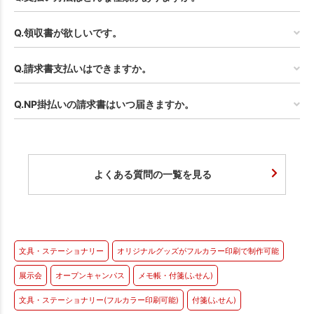
Q.領収書が欲しいです。
Q.請求書支払いはできますか。
Q.NP掛払いの請求書はいつ届きますか。
よくある質問の一覧を見る
文具・ステーショナリー
オリジナルグッズがフルカラー印刷で制作可能
展示会
オープンキャンパス
メモ帳・付箋(ふせん)
文具・ステーショナリー(フルカラー印刷可能)
付箋(ふせん)