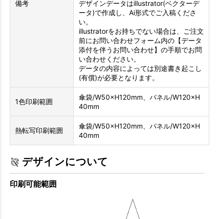
備考
デザインデータはillustrator(ベクターデ
ータ)で作成し、Ai形式でご入稿くださ
い。
illustratorをお持ちでない場合は、ご注文
前にお問い合わせフォーム内の【データ
添付を伴うお問い合わせ】の手順でお問
い合わせください。
データの内容によっては別途書き起こし
(有償)が必要となります。
傘袋/W50×H120mm、パネル/W120×H
1色印刷範囲
40mm
傘袋/W50×H120mm、パネル/W120×H
熱転写印刷範囲
40mm
デザインについて
印刷可能範囲