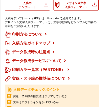
入稿用
デザイン＆文字
テンプレート
入稿フォーマット
入稿用テンプレート（PDF）は、Illustratorで編集できます。
デザイン＆文字入稿フォーマットは、文字や数字などシンプルな内容の
印刷をご指定いただけます。
印刷方法について
入稿方法ガイドマップ
データ作成時の注意点
データ作成サービスについて
印刷カラー見本（PANTONE）
実線・ヌキ線の推奨値について
入稿データチェックポイント
実線・ヌキ線の推奨値はクリアしているか
文字はアウトラインをかけているか