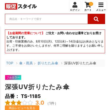
0
ログイン
カート
メニュー
【お盆期間の営業について】
ご注文・お問い合わせは通常どおりお受け
しております。
出荷・印刷業務のみ、8月10日(月)、12日(水)～14日(金)はお休みとなりま
す。ご不便をお掛けいたしますが、何卒ご理解を賜りますようお願い申し
上げます。
TOP
傘・雨具
折りたたみ傘
深張UV折りたたみ傘
フルカラー
深張UV折りたたみ傘
品番： TS-1185
3.0
（1件）
商品レビューを見る