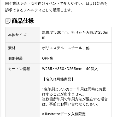
同企業説明会・女性向けイベントで配りやすい、日よけ効果を
訴求できるノベルティとして活躍します。
商品仕様
親骨/約530mm、折りたたみ時/約250m
本体サイズ
m
素材
ポリエステル、スチール、他
個別包装
OPP袋
カートン情報
W265×H350×D265mm 40個入
【名入れ可能商品】
1色印刷とフルカラー印刷は同時にお受
けすることが出来ません。
複数箇所印刷で印刷方法が混在する場合
は、事前にお問い合わせください。
※illustratorデータ入稿限定