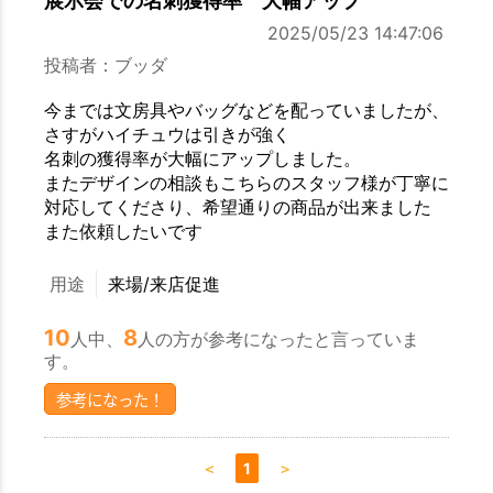
展示会での名刺獲得率 大幅アップ
2025/05/23 14:47:06
投稿者：ブッダ
今までは文房具やバッグなどを配っていましたが、
さすがハイチュウは引きが強く
名刺の獲得率が大幅にアップしました。
またデザインの相談もこちらのスタッフ様が丁寧に
対応してくださり、希望通りの商品が出来ました
また依頼したいです
用途
来場/来店促進
10
8
人中、
人の方が参考になったと言っていま
す。
参考になった！
＜
1
＞