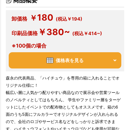
商品概要
180
￥
卸価格
(税込￥194)
￥380~
印刷品価格
(税込￥414~)
※100個の場合
価格表を見る
森永の代表商品、「ハイチュウ」を専用の箱に入れることでオ
リジナル仕様に！
幅広い層に人気かつ配りやすい商品なので展示会や営業ツール
のノベルティとしてはもちろん、 学生やファミリー層をターゲ
ットにしたイベントでの配布物としてもオススメです。箱の6
面のうち5面にフルカラーでオリジナルデザインが入れられる
ので、会社のロゴやサービス名などをしっかりと訴求できま
す。ハイチュウフォントやハイチュウロゴなども使用が可能な