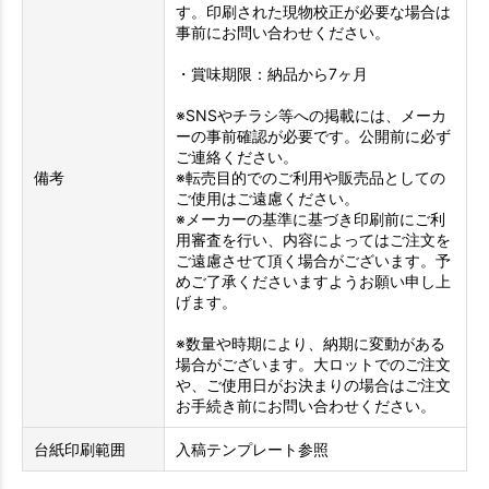
す。印刷された現物校正が必要な場合は
事前にお問い合わせください。
・賞味期限：納品から7ヶ月
※SNSやチラシ等への掲載には、メーカ
ーの事前確認が必要です。公開前に必ず
ご連絡ください。
備考
※転売目的でのご利用や販売品としての
ご使用はご遠慮ください。
※メーカーの基準に基づき印刷前にご利
用審査を行い、内容によってはご注文を
ご遠慮させて頂く場合がございます。予
めご了承くださいますようお願い申し上
げます。
※数量や時期により、納期に変動がある
場合がございます。大ロットでのご注文
や、ご使用日がお決まりの場合はご注文
お手続き前にお問い合わせください。
台紙印刷範囲
入稿テンプレート参照