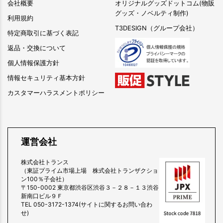
会社概要
オリジナルグッズドットコム(物販
グッズ・ノベルティ制作)
利用規約
T3DESIGN（グループ会社）
特定商取引に基づく表記
返品・交換について
個人情報保護方針
情報セキュリティ基本方針
カスタマーハラスメントポリシー
運営会社
株式会社トランス
（東証プライム市場上場 株式会社トランザクショ
ン100％子会社）
〒150-0002 東京都渋谷区渋谷３－２８－１３渋谷
新南口ビル９Ｆ
TEL 050-3172-1374(サイトに関するお問い合わ
せ)