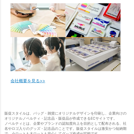
会社概要を見る>>
販促スタイルは、バッグ・雑貨にオリジナルデザインを印刷し、企業向けの
オリジナルノベルティ・記念品・販促品が作成できるECサイトです。
ノベルティとは、企業やブランドの認知度向上を目的として配布される、社
名やロゴ入りのグッズ・記念品のことです。販促スタイルは激安かつ短納期
で、小ロットも大ロットも安心してグッズ作成が可能です。