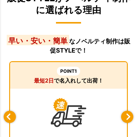
に選ばれる理由
早い・安い・簡単
なノベルティ制作は販
促STYLEで！
POINT1
最短2日
で名入れして出荷！