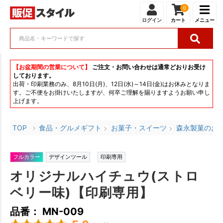
0
ログイン
カート
メニュー
【お盆期間の営業について】
ご注文・お問い合わせは通常どおりお受け
しております。
出荷・印刷業務のみ、8月10日(月)、12日(水)～14日(金)はお休みとなりま
す。ご不便をお掛けいたしますが、何卒ご理解を賜りますようお願い申し
上げます。
TOP
食品・グルメギフト
お菓子・スイーツ
森永製菓のお
フルカラー
デザインツール
印刷専用
オリジナルハイチュウ(ストロ
ベリー味)【印刷専用】
品番： MN-009