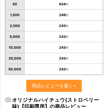
50
634
円
1,500
249
円
2,500
243
円
5,000
243
円
10,000
243
円
25,000
243
円
50,000
243
円
商品レビューを書く+
オリジナルハイチュウ(ストロベリー
味)【印刷専用】の商品レビュー