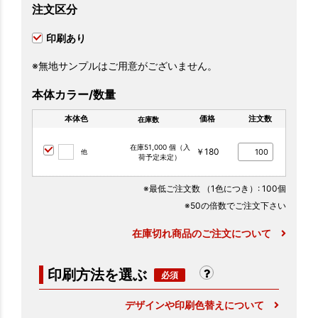
注文区分
印刷あり
※無地サンプルはご用意がございません。
本体カラー/数量
本体色
価格
注文数
在庫数
在庫51,000 個（入
￥180
他
荷予定未定）
※最低ご注文数
（1色につき）
: 100個
※50の倍数でご注文下さい
在庫切れ商品のご注文について
印刷方法を選ぶ
デザインや印刷色替えについて