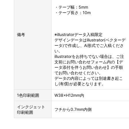
・テープ幅：5mm
・テープ長さ：10m
備考
※illustratorデータ入稿限定
デザインデータはillustrator(ベクターデ
ータ)で作成し、Ai形式でご入稿くださ
い。
illustratorをお持ちでない場合は、ご注
文前にお問い合わせフォーム内の【デ
ータ添付を伴うお問い合わせ】の手順
でお問い合わせください。
データの内容によっては別途書き起こ
し(有償)が必要となります。
1色印刷範囲
W38×H12mm内
インクジェット
フチから0.7mm内側
印刷範囲