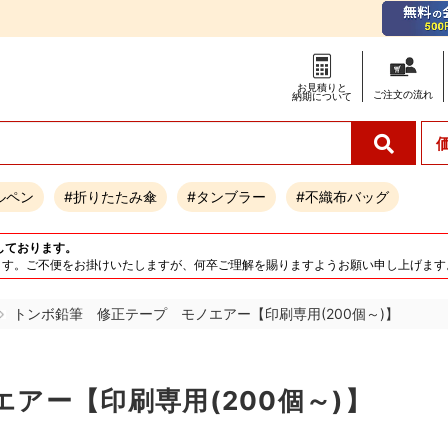
お見積りと
ご注文の
流れ
納期について
ルペン
#折りたたみ傘
#タンブラー
#不織布バッグ
しております。
となります。ご不便をお掛けいたしますが、何卒ご理解を賜りますようお願い申し上げます
トンボ鉛筆 修正テープ モノエアー【印刷専用(200個～)】
アー【印刷専用(200個～)】