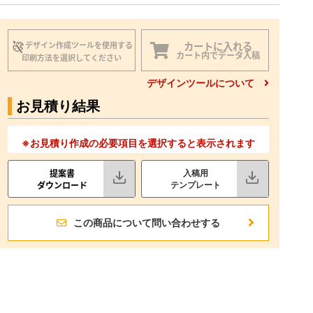
カートに入れる
デザイン作成ツールを使用する
カート内でデータ入稿
印刷方法を選択してください
デザインツールについて
お見積り結果
※お見積り作成の必要項目を選択すると表示されます
提案書
入稿用
ダウンロード
テンプレート
この商品について問い合わせする