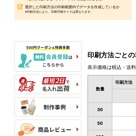
選択した印刷方法の印刷範囲内でデータを作成しているか
※印刷方法により、印刷可能サイズは異なります。
印刷方法ごとの
表示価格は税込・送料
印刷方法
数量
30
50