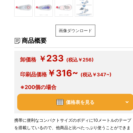
画像ダウンロード
商品概要
233
￥
卸価格
(税込￥256)
￥316~
印刷品価格
(税込￥347~)
※200個の場合
価格表を見る
携帯に便利なコンパクトサイズのボディに10メートルのテープ
を搭載しているので、他商品と比べたっぷり使うことができま