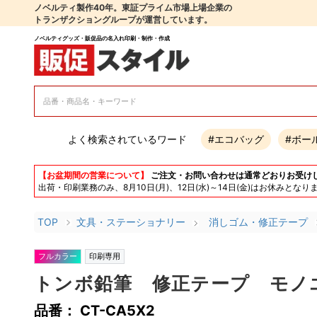
ノベルティ製作40年。東証プライム市場上場企業の
トランザクショングループが運営しています。
ノベルティグッズ・販促品の名入れ印刷・制作・作成
よく検索されているワード
#エコバッグ
#ボー
【お盆期間の営業について】
ご注文・お問い合わせは通常どおりお受け
出荷・印刷業務のみ、8月10日(月)、12日(水)～14日(金)はお休み
TOP
文具・ステーショナリー
消しゴム・修正テープ
フルカラー
印刷専用
トンボ鉛筆 修正テープ モノエ
品番： CT-CA5X2