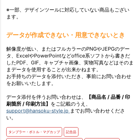
※一部、デザインツールに対応していない商品もござい
ます。
データが作成できない・用意できないとき
解像度が低い、またはフルカラーのPNGやJEPGのデー
タ、ExcelやPowerPointなどoffice系ソフトから書きだ
したPDF、GIF、キャプチャ画像、実物写真などはそのま
まデータを使用することが出来かねます。
お手持ちのデータを添付いただき、事前にお問い合わせ
をお願いいたします。
データ添付を伴うお問い合わせは、
【商品名 / 品番 / 印
刷箇所 / 印刷方法】
をご記載のうえ、
support@hansoku-style.jp
までお問い合わせくださ
い。
タンブラー・ボトル・マグカップ
記念品