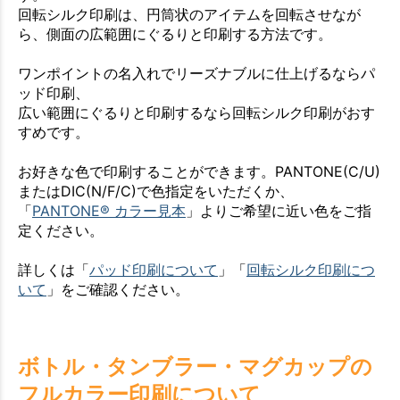
回転シルク印刷は、円筒状のアイテムを回転させなが
ら、側面の広範囲にぐるりと印刷する方法です。
ワンポイントの名入れでリーズナブルに仕上げるならパ
ッド印刷、
広い範囲にぐるりと印刷するなら回転シルク印刷がおす
すめです。
お好きな色で印刷することができます。PANTONE(C/U)
またはDIC(N/F/C)で色指定をいただくか、
「
PANTONE® カラー見本
」よりご希望に近い色をご指
定ください。
詳しくは「
パッド印刷について
」「
回転シルク印刷につ
いて
」をご確認ください。
ボトル・タンブラー・マグカップの
フルカラー印刷について