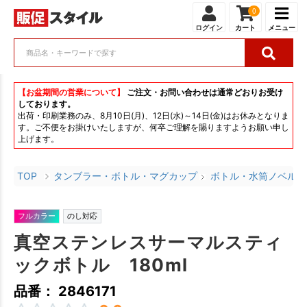
0
ログイン
カート
メニュー
【お盆期間の営業について】
ご注文・お問い合わせは通常どおりお受け
しております。
出荷・印刷業務のみ、8月10日(月)、12日(水)～14日(金)はお休みとなりま
す。ご不便をお掛けいたしますが、何卒ご理解を賜りますようお願い申し
上げます。
TOP
タンブラー・ボトル・マグカップ
ボトル・水筒ノベルテ
フルカラー
のし対応
真空ステンレスサーマルスティ
ックボトル 180ml
品番： 2846171