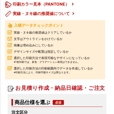
印刷カラー見本（PANTONE）
実線・ヌキ線の推奨値について
入稿データチェックポイント
実線・ヌキ線の推奨値はクリアしているか
文字はアウトラインをかけているか
画像は埋め込みにしているか
デザインサイズや配置は指定しているか
選択した印刷方法で表現可能なデザインになっているか
※1色印刷では、多色・グラデーション表現はできません。
選択した印刷方法の印刷範囲内でデータを作成しているか
※印刷方法により、印刷可能サイズは異なります。
お見積り作成・納品日確認・ご注文
商品仕様を選ぶ
注文区分