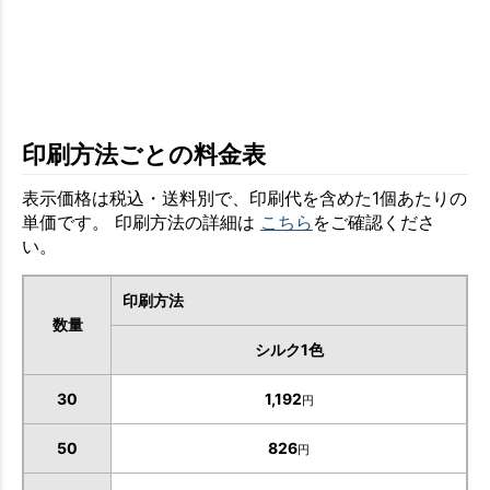
印刷方法ごとの料金表
表示価格は税込・送料別で、印刷代を含めた1個あたりの
単価です。 印刷方法の詳細は
こちら
をご確認くださ
い。
印刷方法
数量
シルク1色
30
1,192
円
50
826
円