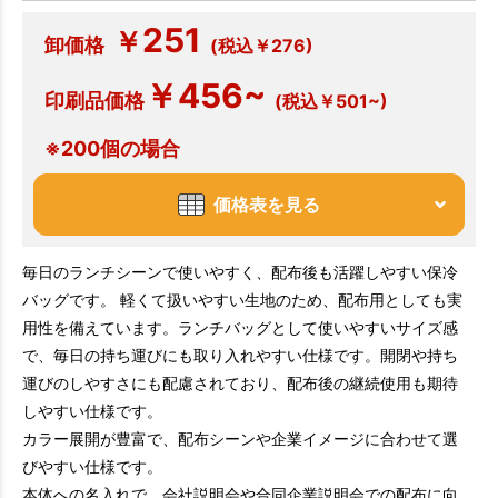
251
￥
卸価格
(税込￥276)
￥456~
印刷品価格
(税込￥501~)
※200個の場合
価格表を見る
毎日のランチシーンで使いやすく、配布後も活躍しやすい保冷
バッグです。 軽くて扱いやすい生地のため、配布用としても実
用性を備えています。ランチバッグとして使いやすいサイズ感
で、毎日の持ち運びにも取り入れやすい仕様です。開閉や持ち
運びのしやすさにも配慮されており、配布後の継続使用も期待
しやすい仕様です。
カラー展開が豊富で、配布シーンや企業イメージに合わせて選
びやすい仕様です。
本体への名入れで、会社説明会や合同企業説明会での配布に向