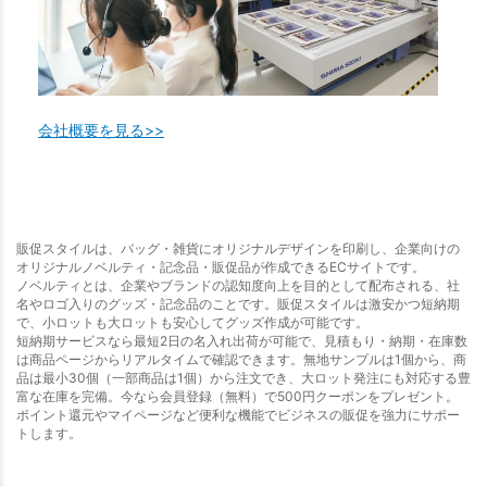
会社概要を見る>>
販促スタイルは、バッグ・雑貨にオリジナルデザインを印刷し、企業向けの
オリジナルノベルティ・記念品・販促品が作成できるECサイトです。
ノベルティとは、企業やブランドの認知度向上を目的として配布される、社
名やロゴ入りのグッズ・記念品のことです。販促スタイルは激安かつ短納期
で、小ロットも大ロットも安心してグッズ作成が可能です。
短納期サービスなら最短2日の名入れ出荷が可能で、見積もり・納期・在庫数
は商品ページからリアルタイムで確認できます。無地サンプルは1個から、商
品は最小30個（一部商品は1個）から注文でき、大ロット発注にも対応する豊
富な在庫を完備。今なら会員登録（無料）で500円クーポンをプレゼント。
ポイント還元やマイページなど便利な機能でビジネスの販促を強力にサポー
トします。