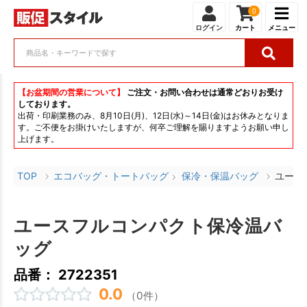
0
ログイン
カート
メニュー
【お盆期間の営業について】
ご注文・お問い合わせは通常どおりお受け
しております。
出荷・印刷業務のみ、8月10日(月)、12日(水)～14日(金)はお休みとなりま
す。ご不便をお掛けいたしますが、何卒ご理解を賜りますようお願い申し
上げます。
TOP
エコバッグ・トートバッグ
保冷・保温バッグ
ユース
ユースフルコンパクト保冷温バ
ッグ
品番： 2722351
0.0
（0件）