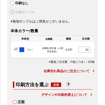
印刷なし
印刷サンプル
※無地サンプルはご用意がございません。
本体カラー/数量
本体色
価格
注文数
在庫数
在庫8,059 個（入荷
￥251
ブルー
予定未定）
※最低ご注文数
（1色につき）
: 30個
在庫切れ商品のご注文について
印刷方法を選ぶ
デザインや印刷色替えについて
正面