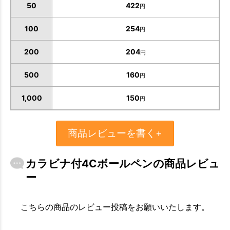
50
422
円
100
254
円
200
204
円
500
160
円
1,000
150
円
商品レビューを書く+
お買い物を続ける
カートへ進む
カラビナ付4Cボールペンの商品レビュ
ー
こちらの商品のレビュー投稿をお願いいたします。