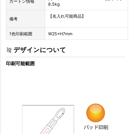
カートン情報
8.5kg
【名入れ可能商品】
備考
1色印刷範囲
W25×H7mm
デザインについて
印刷可能範囲