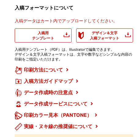
入稿フォーマットについて
入稿データはカート内でアップロードしてください。
入稿用
デザイン＆文字
テンプレート
入稿フォーマット
入稿用テンプレート（PDF）は、Illustratorで編集できます。
デザイン＆文字入稿フォーマットは、文字や数字などシンプルな内容の
印刷をご指定いただけます。
印刷方法について
入稿方法ガイドマップ
データ作成時の注意点
データ作成サービスについて
印刷カラー見本（PANTONE）
実線・ヌキ線の推奨値について