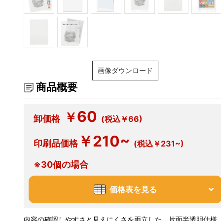
画像ダウンロード
商品概要
60
￥
卸価格
(税込￥66)
￥210~
印刷品価格
(税込￥231~)
※30個の場合
価格表を見る
内容の確認しやすさと見えにくさを両立した、片面半透明仕様