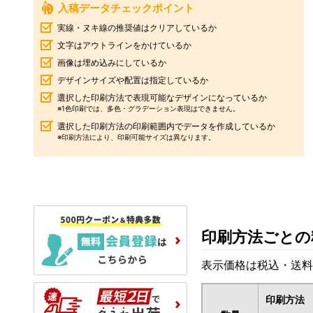
入稿データチェックポイント
実線・ヌキ線の推奨値はクリアしているか
文字はアウトラインをかけているか
画像は埋め込みにしているか
デザインサイズや配置は指定しているか
選択した印刷方法で表現可能なデザインになっているか
※1色印刷では、多色・グラデーション表現はできません。
選択した印刷方法の印刷範囲内でデータを作成しているか
※印刷方法により、印刷可能サイズは異なります。
印刷方法ごとの
表示価格は税込・送料
印刷方法