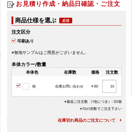
お見積り作成・納品日確認・ご注文
商品仕様を選ぶ
注文区分
印刷あり
※無地サンプルはご用意がございません。
本体カラー/数量
本体色
在庫数
価格
注文数
他
在庫お問い合わせ
￥60
※最低ご注文数
（1色につき）
: 30個
※10の倍数でご注文下さい
在庫切れ商品のご注文について