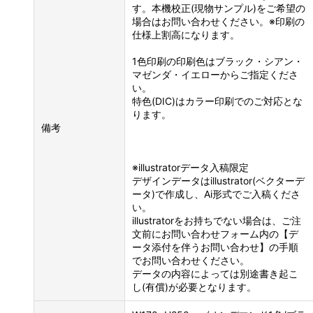
す。本機校正(現物サンプル)をご希望の
場合はお問い合わせください。※印刷の
仕様上割高になります。
1色印刷の印刷色はブラック・シアン・
マゼンダ・イエローからご指定くださ
い。
特色(DIC)はカラー印刷でのご対応とな
ります。
備考
※illustratorデータ入稿限定
デザインデータはillustrator(ベクターデ
ータ)で作成し、Ai形式でご入稿くださ
い。
illustratorをお持ちでない場合は、ご注
文前にお問い合わせフォーム内の【デ
ータ添付を伴うお問い合わせ】の手順
でお問い合わせください。
データの内容によっては別途書き起こ
し(有償)が必要となります。