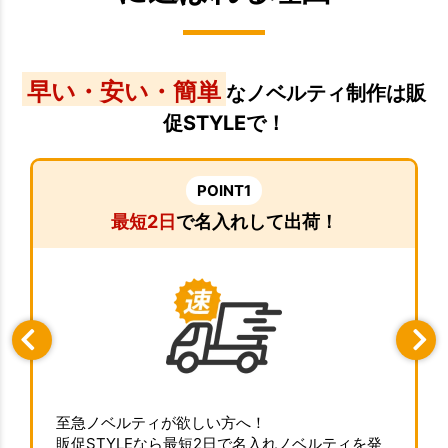
早い・安い・簡単
なノベルティ制作は販
促STYLEで！
POINT1
最短2日
で名入れして出荷！
至急ノベルティが欲しい方へ！
販促STYLEなら最短2日で名入れノベルティを発