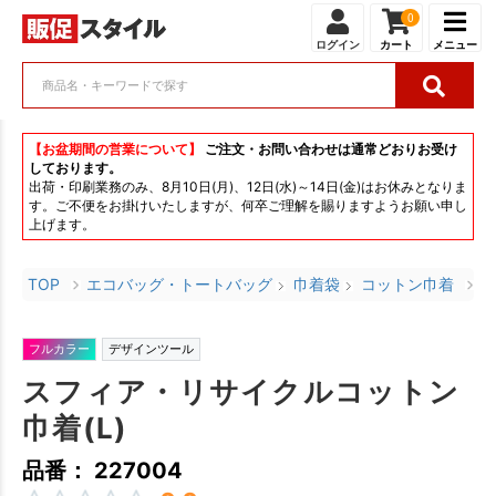
0
ログイン
カート
メニュー
【お盆期間の営業について】
ご注文・お問い合わせは通常どおりお受け
しております。
出荷・印刷業務のみ、8月10日(月)、12日(水)～14日(金)はお休みとなりま
す。ご不便をお掛けいたしますが、何卒ご理解を賜りますようお願い申し
上げます。
TOP
エコバッグ・トートバッグ
巾着袋
コットン巾着
ス
フルカラー
デザインツール
スフィア・リサイクルコットン
巾着(L)
品番： 227004