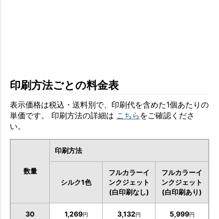
印刷方法ごとの料金表
表示価格は税込・送料別で、印刷代を含めた1個あたりの
単価です。 印刷方法の詳細は
こちら
をご確認くださ
い。
印刷方法
数量
フルカラーイ
フルカラーイ
シルク1色
ンクジェット
ンクジェット
(白印刷なし)
(白印刷あり)
30
1,269
3,132
5,999
円
円
円