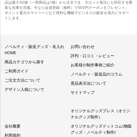
品は最小30個（一部商品は1個）から注文でき、大ロット発注にも対応する豊
富な在庫を完備。今なら会員登録（無料）で500円クーポンをプレゼント。
ポイント還元やマイページなど便利な機能でビジネスの販促を強力にサポー
トします。
ノベルティ・販促グッズ・名入れ
お問い合わせ
HOME
評判・口コミ・レビュー
商品カテゴリから探す
お客様の制作事例ご紹介
ご利用ガイド
ノベルティ・販促品のコラム
ご注文方法について
景品表示法について
デザイン入稿について
サイトマップ
オリジナルグッズプレス（オリジ
ナルグッズ制作）
会社概要
オリジナルグッズドットコム(物販
グッズ・ノベルティ制作)
利用規約