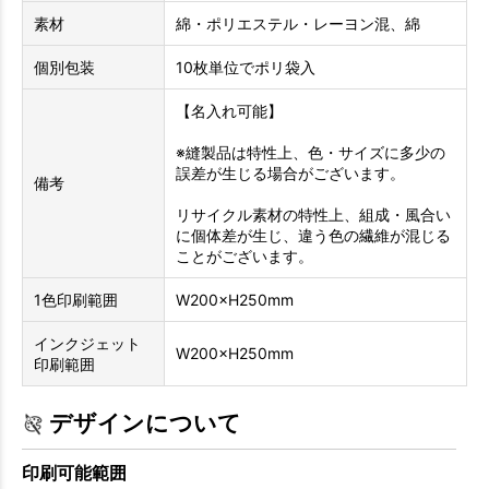
素材
綿・ポリエステル・レーヨン混、綿
個別包装
10枚単位でポリ袋入
【名入れ可能】
※縫製品は特性上、色・サイズに多少の
誤差が生じる場合がございます。
備考
リサイクル素材の特性上、組成・風合い
に個体差が生じ、違う色の繊維が混じる
ことがございます。
1色印刷範囲
W200×H250mm
インクジェット
W200×H250mm
印刷範囲
デザインについて
印刷可能範囲