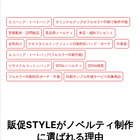
エコバッグ・トートバッグ
オリジナルグッズがフルカラー印刷で制作可能
営業配布・訪問粗品
景品用ノベルティ
来店・成約プレゼント
女性向け
テキスタイルインクジェット印刷対応バッグ・ポーチ
巾着袋
エコバッグ・トートバッグ(フルカラー印刷可能)
リサイクルコットンバッグ
SDGsノベルティ
SDGs雑貨
フルカラー印刷対応ポーチ・巾着
印刷サンプル作成サービス対象商品
販促STYLEがノベルティ制作
に選ばれる理由