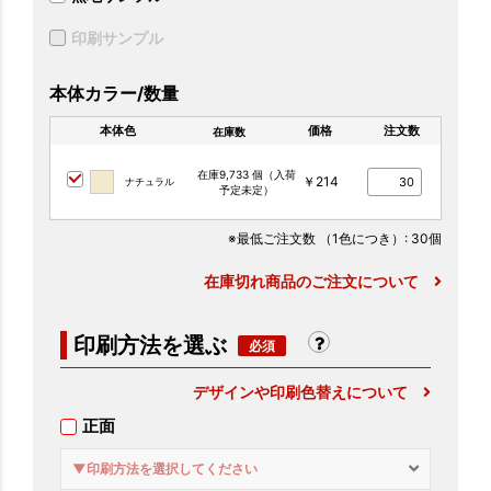
印刷サンプル
本体カラー/数量
本体色
価格
注文数
在庫数
在庫9,733 個（入荷
￥214
ナチュラル
予定未定）
※最低ご注文数
（1色につき）
: 30個
在庫切れ商品のご注文について
印刷方法を選ぶ
デザインや印刷色替えについて
正面
▼印刷方法を選択してください