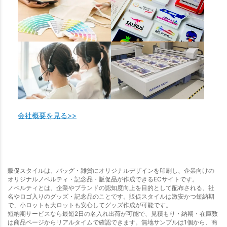
会社概要を見る>>
販促スタイルは、バッグ・雑貨にオリジナルデザインを印刷し、企業向けの
オリジナルノベルティ・記念品・販促品が作成できるECサイトです。
ノベルティとは、企業やブランドの認知度向上を目的として配布される、社
名やロゴ入りのグッズ・記念品のことです。販促スタイルは激安かつ短納期
で、小ロットも大ロットも安心してグッズ作成が可能です。
短納期サービスなら最短2日の名入れ出荷が可能で、見積もり・納期・在庫数
は商品ページからリアルタイムで確認できます。無地サンプルは1個から、商