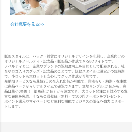
会社概要を見る>>
販促スタイルは、バッグ・雑貨にオリジナルデザインを印刷し、企業向けの
オリジナルノベルティ・記念品・販促品が作成できるECサイトです。
ノベルティとは、企業やブランドの認知度向上を目的として配布される、社
名やロゴ入りのグッズ・記念品のことです。販促スタイルは激安かつ短納期
で、小ロットも大ロットも安心してグッズ作成が可能です。
短納期サービスなら最短2日の名入れ出荷が可能で、見積もり・納期・在庫数
は商品ページからリアルタイムで確認できます。無地サンプルは1個から、商
品は最小30個（一部商品は1個）から注文でき、大ロット発注にも対応する豊
富な在庫を完備。今なら会員登録（無料）で500円クーポンをプレゼント。
ポイント還元やマイページなど便利な機能でビジネスの販促を強力にサポー
トします。