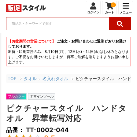
0
ログイン
カート
メニュー
【お盆期間の営業について】
ご注文・お問い合わせは通常どおりお受け
しております。
出荷・印刷業務のみ、8月10日(月)、12日(水)～14日(金)はお休みとなりま
す。ご不便をお掛けいたしますが、何卒ご理解を賜りますようお願い申し
上げます。
TOP
タオル
名入れタオル
ピクチャースタイル ハンドタ
フルカラー
デザインツール
ピクチャースタイル ハンドタ
オル 昇華転写対応
品番： TT-0002-044