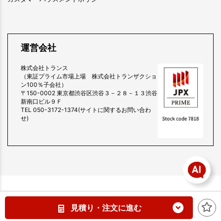
運営会社
株式会社トランス
（東証プライム市場上場 株式会社トランザクショ
ン100％子会社）
〒150-0002 東京都渋谷区渋谷３－２８－１３渋谷
新南口ビル９Ｆ
TEL 050-3172-1374(サイトに関するお問い合わ
せ)
copyright (c) 販促スタイル all rights reserved.
見積り・注文に進む