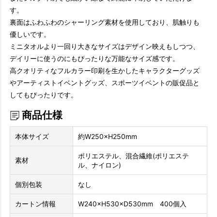
す。
裏面はふわふわのシャーリング素材を使用しており、肌触りも
優しいです。
ミニタオルより一回り大きなサイズはデザイン映えもしつつ、
デイリーに使うのにもぴったりな万能なサイズ感です。
高クオリティなフルカラー印刷を生かしたキャラクターグッズ
やアーティストイベントグッズ、スポーツイベントの販促品と
してもぴったりです。
商品仕様
本体サイズ
約W250×H250mm
ポリエステル、混合繊維(ポリエステ
素材
ル、ナイロン)
個別包装
なし
カートン情報
W240×H530×D530mm 400個入