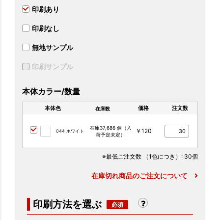
印刷あり
印刷なし
無地サンプル
印刷サンプル
本体カラー/数量
本体色
価格
注文数
在庫数
在庫37,686 個（入
￥120
044 ホワイト
荷予定未定）
※最低ご注文数
（1色につき）
: 30個
在庫切れ商品のご注文について
印刷方法を選ぶ