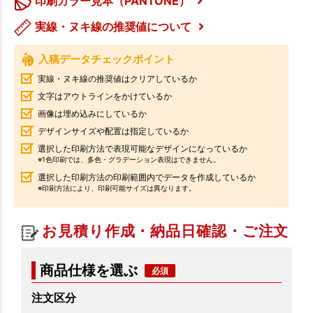
印刷カラー見本（PANTONE）
実線・ヌキ線の推奨値について
入稿データチェックポイント
実線・ヌキ線の推奨値はクリアしているか
文字はアウトラインをかけているか
画像は埋め込みにしているか
デザインサイズや配置は指定しているか
選択した印刷方法で表現可能なデザインになっているか
※1色印刷では、多色・グラデーション表現はできません。
選択した印刷方法の印刷範囲内でデータを作成しているか
※印刷方法により、印刷可能サイズは異なります。
お見積り作成・納品日確認・ご注文
商品仕様を選ぶ
注文区分