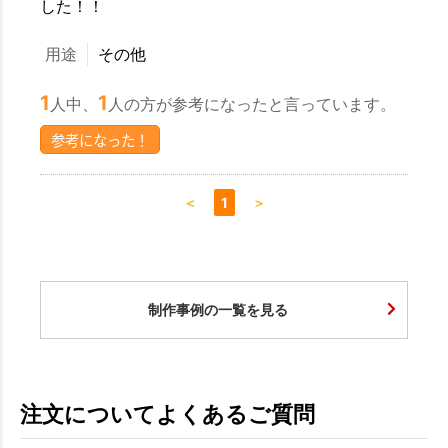
した！！
用途
その他
1
1
人中、
人の方が参考になったと言っています。
参考になった！
＜
1
＞
制作事例の一覧を見る
注文についてよくあるご質問