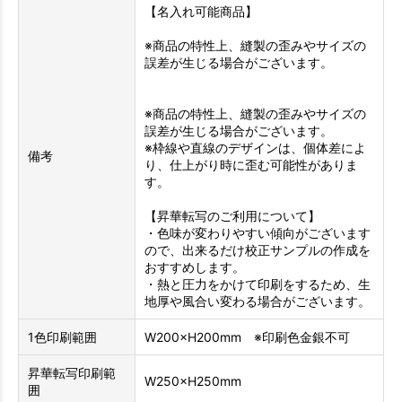
【名入れ可能商品】
※商品の特性上、縫製の歪みやサイズの
誤差が生じる場合がございます。
※商品の特性上、縫製の歪みやサイズの
誤差が生じる場合がございます。
※枠線や直線のデザインは、個体差によ
備考
り、仕上がり時に歪む可能性がありま
す。
【昇華転写のご利用について】
・色味が変わりやすい傾向がございます
ので、出来るだけ校正サンプルの作成を
おすすめします。
・熱と圧力をかけて印刷をするため、生
地厚や風合い変わる場合がございます。
1色印刷範囲
W200×H200mm ※印刷色金銀不可
昇華転写印刷範
W250×H250mm
囲