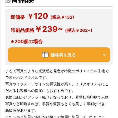
商品概要
120
￥
卸価格
(税込￥132)
￥239~
印刷品価格
(税込￥262~)
※200個の場合
価格表を見る
まるで写真のような光沢感と発色が特徴のポリエステル生地で
できたハンドタオルです。
写真やイラストデザインの再現性が高く、よりクオリティにこ
だわるお客様への提案にもおすすめです。
表面は細かいフラット織りとなっており、昇華転写印刷で人物
写真など印刷すれば、肌質や髪質もとても美しく印刷ができ、
高級感があります。
またシルク印刷でも細かい線まで綺麗に印刷していただけま