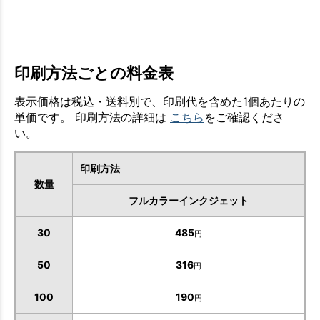
印刷方法ごとの料金表
表示価格は税込・送料別で、印刷代を含めた1個あたりの
単価です。 印刷方法の詳細は
こちら
をご確認くださ
い。
印刷方法
数量
フルカラーインクジェット
30
485
円
50
316
円
100
190
円