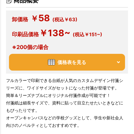
商品概要
58
￥
卸価格
(税込￥63)
￥138~
印刷品価格
(税込￥151~)
※200個の場合
価格表を見る
フルカラーで印刷できる台紙が人気のカスタムデザイン付箋シ
リーズに、ワイドサイズがセットになった付箋が登場です。
簡単＆リーズナブルにオリジナル付箋作成が可能です！
付箋紙は細長サイズで、資料に貼って目立たせたいときなどに
もぴったりです。
オープンキャンパスなどの学校グッズとして、学生や新社会人
向けのノベルティとしておすすめです。