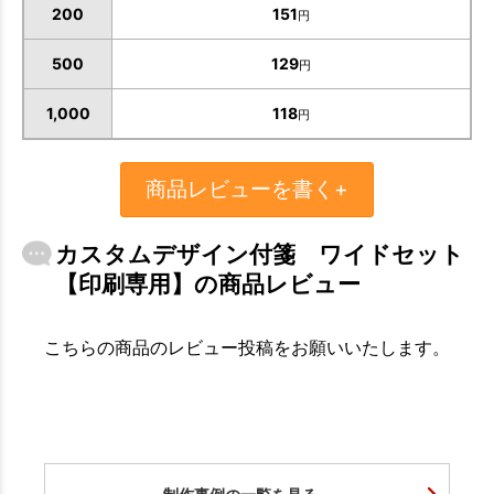
200
151
円
500
129
円
1,000
118
円
商品レビューを書く+
カスタムデザイン付箋 ワイドセット
【印刷専用】の商品レビュー
お買い物を続ける
カートへ進む
こちらの商品のレビュー投稿をお願いいたします。