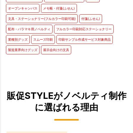
オープンキャンパス
メモ帳・付箋(ふせん)
文具・ステーショナリー(フルカラー印刷可能)
付箋(ふせん)
配布・バラマキ用ノベルティ
フルカラー印刷対応ステーショナリー
業種別グッズ
スムーズ印刷
印刷サンプル作成サービス対象商品
製造業界向けグッズ
展示会向けの文具
販促STYLEがノベルティ制作
に選ばれる理由