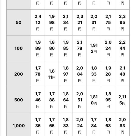
円
円
円
円
円
円
円
2,4
1,9
2,1
2,3
2,0
2,1
2,3
50
12
98
34
21
31
75
95
円
円
円
円
円
円
円
1,9
1,8
1,9
2,1
2,0
2,2
1,91
100
89
86
85
78
24
44
2
円
円
円
円
円
円
円
お買い物を続ける
カートへ進む
1,7
1,8
2,0
1,8
1,9
2,1
1,8
200
78
97
84
33
28
48
11
円
円
円
円
円
円
円
1,7
1,7
1,8
2,0
1,8
1,81
2,11
500
46
88
64
51
95
0
5
円
円
円
円
円
円
円
1,7
1,7
1,8
2,0
1,7
1,8
2,0
1,000
35
65
33
24
84
63
83
円
円
円
円
円
円
円