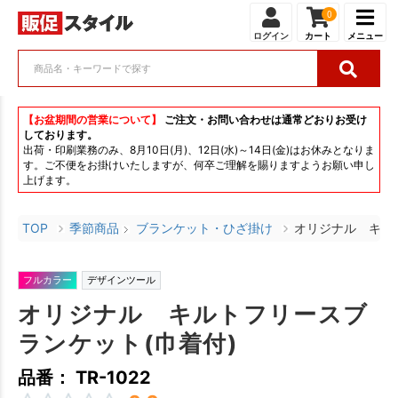
0
ログイン
カート
メニュー
【お盆期間の営業について】
ご注文・お問い合わせは通常どおりお受け
しております。
出荷・印刷業務のみ、8月10日(月)、12日(水)～14日(金)はお休みとなりま
す。ご不便をお掛けいたしますが、何卒ご理解を賜りますようお願い申し
上げます。
TOP
季節商品
ブランケット・ひざ掛け
オリジナル キル
フルカラー
デザインツール
オリジナル キルトフリースブ
ランケット(巾着付)
品番： TR-1022