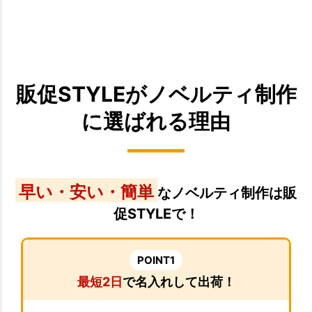
販促STYLEがノベルティ制作
に選ばれる理由
早い・安い・簡単
なノベルティ制作は販
促STYLEで！
POINT1
最短2日
で名入れして出荷！