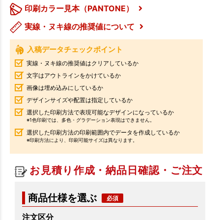
印刷カラー見本（PANTONE）
実線・ヌキ線の推奨値について
入稿データチェックポイント
実線・ヌキ線の推奨値はクリアしているか
文字はアウトラインをかけているか
画像は埋め込みにしているか
デザインサイズや配置は指定しているか
選択した印刷方法で表現可能なデザインになっているか
※1色印刷では、多色・グラデーション表現はできません。
選択した印刷方法の印刷範囲内でデータを作成しているか
※印刷方法により、印刷可能サイズは異なります。
お見積り作成・納品日確認・ご注文
商品仕様を選ぶ
注文区分