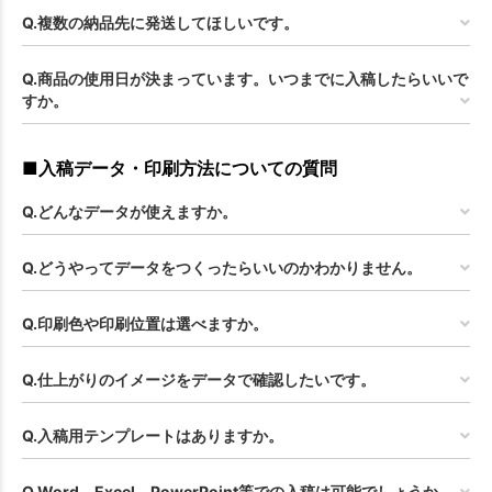
Q.複数の納品先に発送してほしいです。
Q.商品の使用日が決まっています。いつまでに入稿したらいいで
すか。
■入稿データ・印刷方法についての質問
Q.どんなデータが使えますか。
Q.どうやってデータをつくったらいいのかわかりません。
Q.印刷色や印刷位置は選べますか。
Q.仕上がりのイメージをデータで確認したいです。
Q.入稿用テンプレートはありますか。
Q.Word、Excel、PowerPoint等での入稿は可能でしょうか。