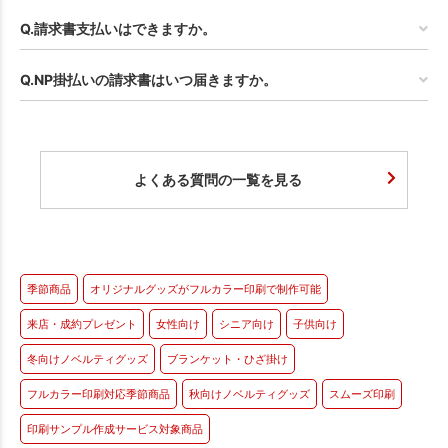
Q.請求書支払いはできますか。
Q.NP掛払いの請求書はいつ届きますか。
よくある質問の一覧を見る
季節商品
オリジナルグッズがフルカラー印刷で制作可能
来店・成約プレゼント
女性向け
シニア向け
子供向け
冬向けノベルティグッズ
ブランケット・ひざ掛け
フルカラー印刷対応季節商品
秋向けノベルティグッズ
スムーズ印刷
印刷サンプル作成サービス対象商品