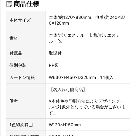
商品仕様
本体/約1270×880mm、巾着/約240×37
本体サイズ
0×120mm
本体/ポリエステル、巾着/ポリエステ
素材
ル、他
付属品
取説付
個別包装
PP袋
カートン情報
W630×H450×D320mm 14個入
【名入れ可能商品】
備考
※本体色や印刷方法によりデザインツー
ルの対象外となっている場合がございま
す。
1色印刷範囲
W120×H150mm