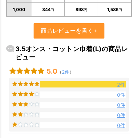
1,000
344
898
1,586
円
円
円
商品レビューを書く+
3.5オンス・コットン巾着(L)の商品レ
ビュー
5.0
（
2件
）
2件
0件
0件
0件
0件