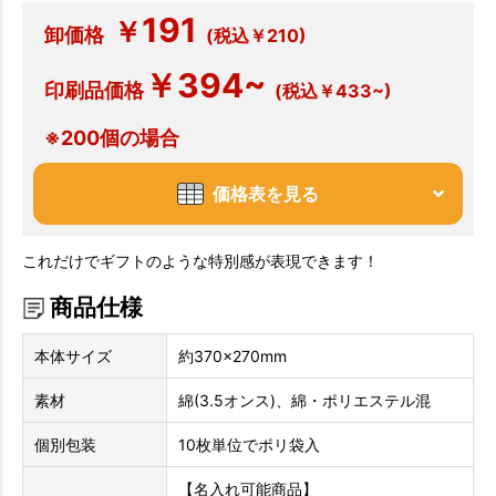
191
￥
卸価格
(税込￥210)
￥394~
印刷品価格
(税込￥433~)
※200個の場合
価格表を見る
これだけでギフトのような特別感が表現できます！
商品仕様
本体サイズ
約370×270mm
素材
綿(3.5オンス)、綿・ポリエステル混
個別包装
10枚単位でポリ袋入
【名入れ可能商品】