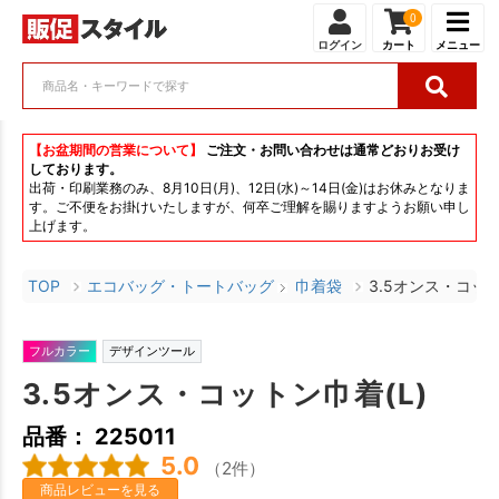
0
ログイン
カート
メニュー
【お盆期間の営業について】
ご注文・お問い合わせは通常どおりお受け
しております。
出荷・印刷業務のみ、8月10日(月)、12日(水)～14日(金)はお休みとなりま
す。ご不便をお掛けいたしますが、何卒ご理解を賜りますようお願い申し
上げます。
TOP
エコバッグ・トートバッグ
巾着袋
3.5オンス・コット
フルカラー
デザインツール
3.5オンス・コットン巾着(L)
品番： 225011
5.0
（2件）
商品レビューを見る