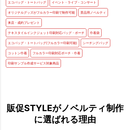
エコバッグ・トートバッグ
イベント・ライブ・コンサート
オリジナルグッズがフルカラー印刷で制作可能
景品用ノベルティ
来店・成約プレゼント
テキスタイルインクジェット印刷対応バッグ・ポーチ
巾着袋
エコバッグ・トートバッグ(フルカラー印刷可能)
シーチングバッグ
コットン巾着
フルカラー印刷対応ポーチ・巾着
印刷サンプル作成サービス対象商品
販促STYLEがノベルティ制作
に選ばれる理由