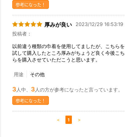
参考になった！
2023/12/29 16:53:19
厚みが良い
投稿者：
以前違う種類の巾着を使用してましたが、こちらを
試して購入したところ厚みがちょうど良く今後こち
らを購入させていただこうと思います。
用途
その他
3
3
人中、
人の方が参考になったと言っています。
参考になった！
＜
1
＞