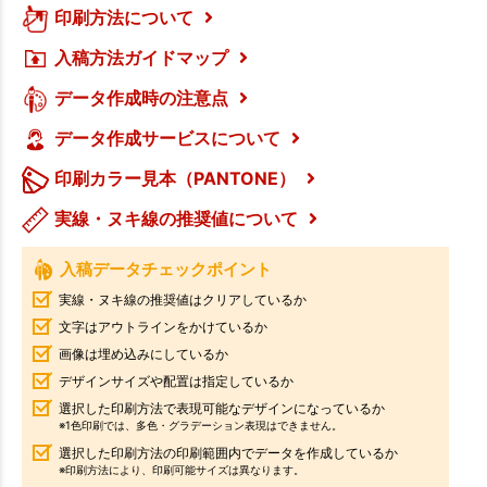
印刷方法について
入稿方法ガイドマップ
データ作成時の注意点
データ作成サービスについて
印刷カラー見本（PANTONE）
実線・ヌキ線の推奨値について
入稿データチェックポイント
実線・ヌキ線の推奨値はクリアしているか
文字はアウトラインをかけているか
画像は埋め込みにしているか
デザインサイズや配置は指定しているか
選択した印刷方法で表現可能なデザインになっているか
※1色印刷では、多色・グラデーション表現はできません。
選択した印刷方法の印刷範囲内でデータを作成しているか
※印刷方法により、印刷可能サイズは異なります。