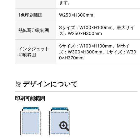
ます。
1色印刷範囲
W250×H300mm
Sサイズ：W100×H100mm、最大サイ
熱転写印刷範囲
ズ：W250×H300mm
Sサイズ：W100×H100mm、Mサイ
インクジェット
ズ：W300×H300mm、Lサイズ：W30
印刷範囲
0×H370mm
デザインについて
印刷可能範囲