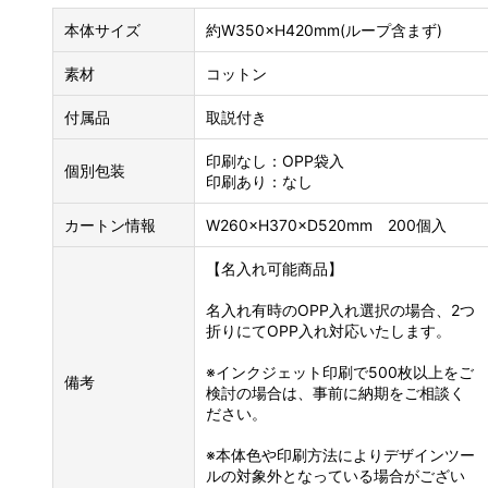
本体サイズ
約W350×H420mm(ループ含まず)
素材
コットン
付属品
取説付き
印刷なし：OPP袋入
個別包装
印刷あり：なし
カートン情報
W260×H370×D520mm 200個入
【名入れ可能商品】
名入れ有時のOPP入れ選択の場合、2つ
折りにてOPP入れ対応いたします。
※インクジェット印刷で500枚以上をご
備考
検討の場合は、事前に納期をご相談く
ださい。
※本体色や印刷方法によりデザインツー
ルの対象外となっている場合がござい