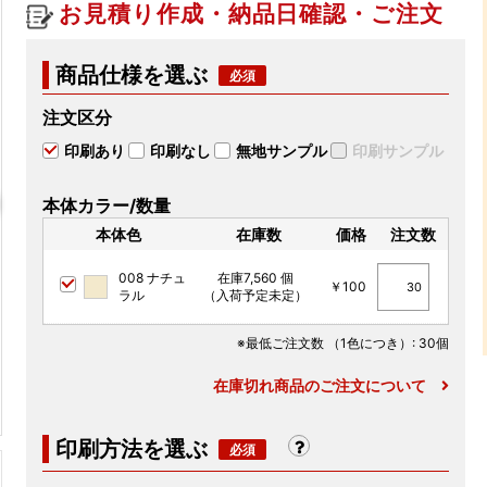
お見積り作成・納品日確認・ご注文
商品仕様を選ぶ
注文区分
印刷あり
印刷なし
無地サンプル
印刷サンプル
本体カラー/数量
本体色
在庫数
価格
注文数
008 ナチュ
在庫7,560 個
￥100
ラル
（入荷予定未定）
※最低ご注文数
（1色につき）
: 30個
在庫切れ商品のご注文について
印刷方法を選ぶ