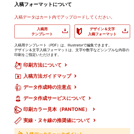
入稿フォーマットについて
入稿データはカート内でアップロードしてください。
入稿用
デザイン＆文字
テンプレート
入稿フォーマット
入稿用テンプレート（PDF）は、Illustratorで編集できます。
デザイン＆文字入稿フォーマットは、文字や数字などシンプルな内容の
印刷をご指定いただけます。
印刷方法について
入稿方法ガイドマップ
データ作成時の注意点
データ作成サービスについて
印刷カラー見本（PANTONE）
実線・ヌキ線の推奨値について