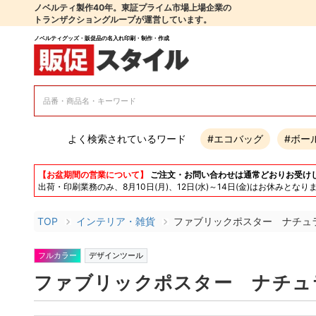
ノベルティ製作40年。東証プライム市場上場企業の
トランザクショングループが運営しています。
ノベルティグッズ・販促品の名入れ印刷・制作・作成
よく検索されているワード
#エコバッグ
#ボー
【お盆期間の営業について】
ご注文・お問い合わせは通常どおりお受け
出荷・印刷業務のみ、8月10日(月)、12日(水)～14日(金)はお休み
TOP
インテリア・雑貨
ファブリックポスター ナチュ
フルカラー
デザインツール
ファブリックポスター ナチュ