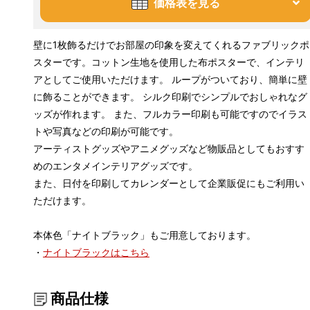
価格表を見る
壁に1枚飾るだけでお部屋の印象を変えてくれるファブリックポ
スターです。コットン生地を使用した布ポスターで、インテリ
アとしてご使用いただけます。 ループがついており、簡単に壁
に飾ることができます。 シルク印刷でシンプルでおしゃれなグ
ッズが作れます。 また、フルカラー印刷も可能ですのでイラス
トや写真などの印刷が可能です。
アーティストグッズやアニメグッズなど物販品としてもおすす
めのエンタメインテリアグッズです。
また、日付を印刷してカレンダーとして企業販促にもご利用い
ただけます。
本体色「ナイトブラック」もご用意しております。
・
ナイトブラックはこちら
商品仕様