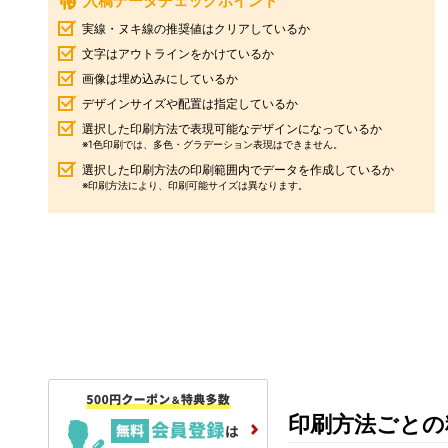
入稿データチェックポイント
実線・ヌキ線の推奨値はクリアしているか
文字はアウトラインをかけているか
画像は埋め込みにしているか
デザインサイズや配置は指定しているか
選択した印刷方法で表現可能なデザインになっているか
※1色印刷では、多色・グラデーション表現はできません。
選択した印刷方法の印刷範囲内でデータを作成しているか
※印刷方法により、印刷可能サイズは異なります。
印刷方法ごとの